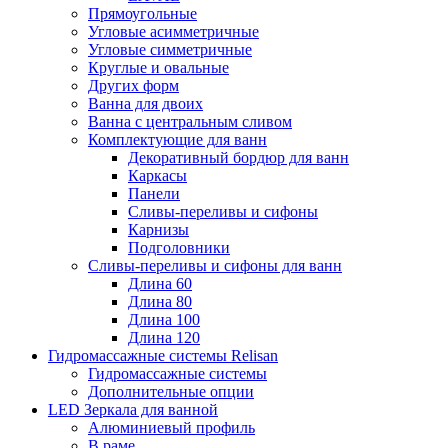
Прямоугольные
Угловые асимметричные
Угловые симметричные
Круглые и овальные
Других форм
Ванна для двоих
Ванна с центральным сливом
Комплектующие для ванн
Декоративный бордюр для ванн
Каркасы
Панели
Сливы-переливы и сифоны
Карнизы
Подголовники
Сливы-переливы и сифоны для ванн
Длина 60
Длина 80
Длина 100
Длина 120
Гидромассажные системы Relisan
Гидромассажные системы
Дополнительные опции
LED Зеркала для ванной
Алюминиевый профиль
В раме