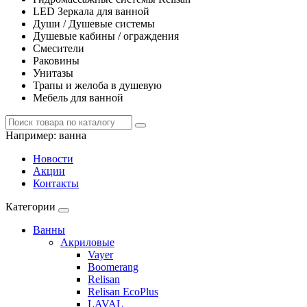
LED Зеркала для ванной
Души / Душевые системы
Душевые кабины / ограждения
Смесители
Раковины
Унитазы
Трапы и желоба в душевую
Мебель для ванной
Например:
ванна
Новости
Акции
Контакты
Категории
Ванны
Акриловые
Vayer
Boomerang
Relisan
Relisan EcoPlus
LAVAL