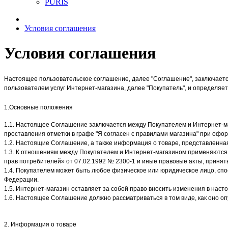
PURIS
Условия соглашения
Условия соглашения
Настоящее пользовательское соглашение, далее "Соглашение", заключает
пользователем услуг Интернет-магазина, далее "Покупатель", и определяет
1.Основные положения
1.1. Настоящее Соглашение заключается между Покупателем и Интернет-м
проставления отметки в графе "Я согласен с правилами магазина" при офо
1.2. Настоящие Соглашение, а также информация о товаре, представленная 
1.3. К отношениям между Покупателем и Интернет-магазином применяются 
прав потребителей» от 07.02.1992 № 2300-1 и иные правовые акты, принят
1.4. Покупателем может быть любое физическое или юридическое лицо, спо
Федерации.
1.5. Интернет-магазин оставляет за собой право вносить изменения в нас
1.6. Настоящее Соглашение должно рассматриваться в том виде, как оно оп
2. Информация о товаре