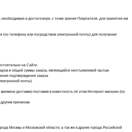
необходимую и достаточную, с точки зрения Покупателя, для принятия им
я (по телефону или посредством электронной почты) для получения
остоятельно на Сайте.
оваров и общей суммы заказа, являющийся неотъемлемой частью
чения подтверждения заказа.
электронной почты).
о времени доставки) поставив в известность об этом Интернет-магазин (по
м другим причинам.
рода Москвы и Московской области, а так же в другие города Российской