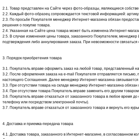
2.1. Товар представлен на Сайте через фото-образцы, являющиеся собств
2.2. Каждый фото-образец сопровождается текстовой информацией: артику
2.3. По просьбе Покупателя менеджер Интернет-магазина обязан предоста
решения о покупке товара.
2.4. Указанная на Сайте цена товара может быть изменена Интернет-мага
2.5. В случае изменения цены товара, заказанного Покупателем, менедже
подтверждения либо аннулирования заказа. При невозможности связаться
3. Порядок приобретения товара
3.1. Покупатель вправе оформить заказ на любой товар, представленный 
3.2. После оформления заказа на e-mail Покупателя отправляется письмо
настоящего Соглашения. Далее менеджер Интернет-магазина связывается 
3.3. При отсутствии товара на складе менеджер Интернет-магазина обязан 
3.4. При отсутствии товара Покупатель вправе заменить его другим товаро
3.6. Покупатель вправе отказаться от заказанного товара в любое время до
телефону или посредством электронной почты).
3.7. Покупатель вправе отказаться от заказанного товара и вернуть его ку
4. Доставка и приемка-передача товара
4.1. Доставка товара, заказанного в Интернет-магазине, в согласованном к