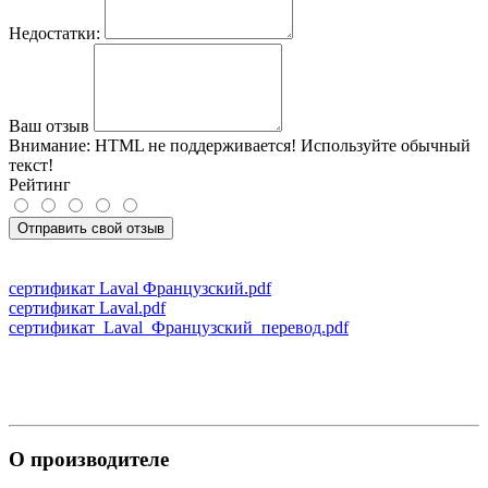
Недостатки:
Ваш отзыв
Внимание:
HTML не поддерживается! Используйте обычный
текст!
Рейтинг
Отправить свой отзыв
сертификат Laval Французский.pdf
сертификат Laval.pdf
сертификат_Laval_Французский_перевод.pdf
О производителе