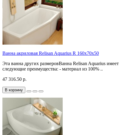
Ванна акриловая Relisan Aquarius R 160х70х50
Эта ванна других размеровВанна Relisan Aquarius имеет
следующие преимущества: - материал из 100% ..
47 316.50 р.
В корзину