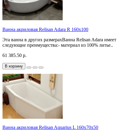
Ванна акриловая Relisan Adara R 160х100
Эта ванна в других размерахВанна Relisan Adara имеет
следующие преимущества:- материал из 100% литье..
61 385.50 р.
В корзину
Ванна акриловая Relisan Aquarius L 160х70х50