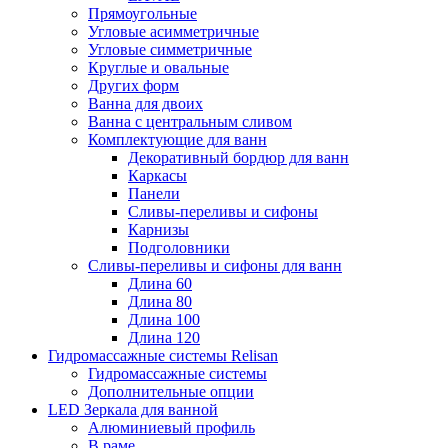
Прямоугольные
Угловые асимметричные
Угловые симметричные
Круглые и овальные
Других форм
Ванна для двоих
Ванна с центральным сливом
Комплектующие для ванн
Декоративный бордюр для ванн
Каркасы
Панели
Сливы-переливы и сифоны
Карнизы
Подголовники
Сливы-переливы и сифоны для ванн
Длина 60
Длина 80
Длина 100
Длина 120
Гидромассажные системы Relisan
Гидромассажные системы
Дополнительные опции
LED Зеркала для ванной
Алюминиевый профиль
В раме