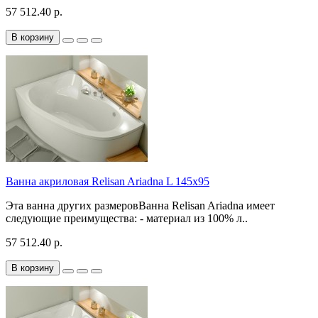
57 512.40 р.
В корзину
Ванна акриловая Relisan Ariadna L 145x95
Эта ванна других размеровВанна Relisan Ariadna имеет
следующие преимущества: - материал из 100% л..
57 512.40 р.
В корзину