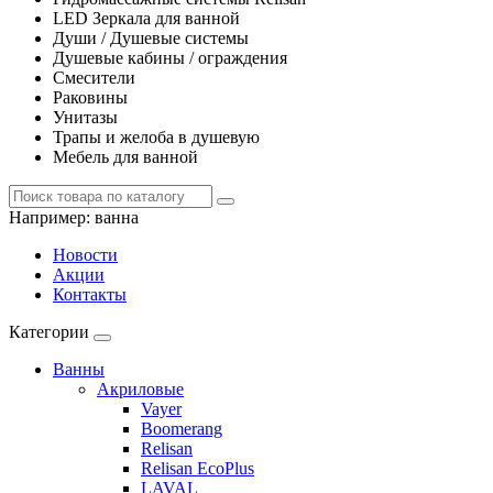
LED Зеркала для ванной
Души / Душевые системы
Душевые кабины / ограждения
Смесители
Раковины
Унитазы
Трапы и желоба в душевую
Мебель для ванной
Например:
ванна
Новости
Акции
Контакты
Категории
Ванны
Акриловые
Vayer
Boomerang
Relisan
Relisan EcoPlus
LAVAL