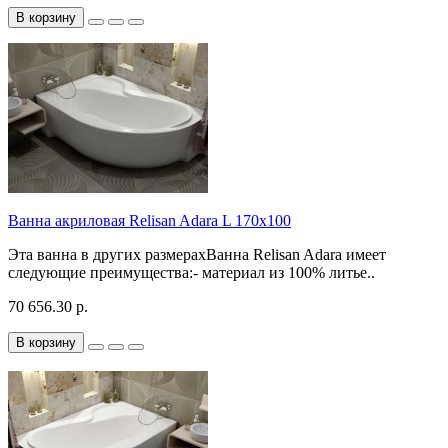
В корзину
Ванна акриловая Relisan Adara L 170х100
Эта ванна в других размерахВанна Relisan Adara имеет
следующие преимущества:- материал из 100% литье..
70 656.30 р.
В корзину