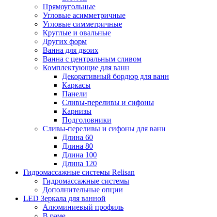
Прямоугольные
Угловые асимметричные
Угловые симметричные
Круглые и овальные
Других форм
Ванна для двоих
Ванна с центральным сливом
Комплектующие для ванн
Декоративный бордюр для ванн
Каркасы
Панели
Сливы-переливы и сифоны
Карнизы
Подголовники
Сливы-переливы и сифоны для ванн
Длина 60
Длина 80
Длина 100
Длина 120
Гидромассажные системы Relisan
Гидромассажные системы
Дополнительные опции
LED Зеркала для ванной
Алюминиевый профиль
В раме