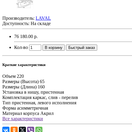
Производитель:
LAVAL
Доступность: На складе
76 180.00 р.
Кол-во
В корзину
Быстрый заказ
Краткие характеристики
Объем
220
Размеры (Высота)
65
Размеры (Длина)
160
Установка
в нишу, пристенная
Комплектация
каркас, слив - перелив
Тип
пристенная, левого исполнения
Форма
асимметричная
Материал корпуса
Акрил
Все характеристики