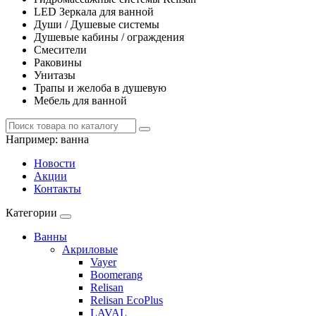
LED Зеркала для ванной
Души / Душевые системы
Душевые кабины / ограждения
Смесители
Раковины
Унитазы
Трапы и желоба в душевую
Мебель для ванной
Например:
ванна
Новости
Акции
Контакты
Категории
Ванны
Акриловые
Vayer
Boomerang
Relisan
Relisan EcoPlus
LAVAL