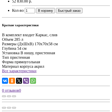
52 830.00 р.
Кол-во
В корзину
Быстрый заказ
Краткие характеристики
В комплект входит
Каркас, слив
Объем
285 л
Размеры (ДхШхВ)
170х70х58 см
Глубина
54 см
Установка
В нишу, пристенная
Тип
пристенная
Форма
прямоугольная
Материал корпуса
акрил
Все характеристики
0 отзывов
0