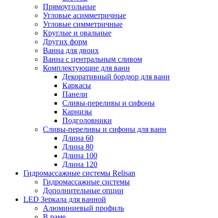
Прямоугольные
Угловые асимметричные
Угловые симметричные
Круглые и овальные
Других форм
Ванна для двоих
Ванна с центральным сливом
Комплектующие для ванн
Декоративный бордюр для ванн
Каркасы
Панели
Сливы-переливы и сифоны
Карнизы
Подголовники
Сливы-переливы и сифоны для ванн
Длина 60
Длина 80
Длина 100
Длина 120
Гидромассажные системы Relisan
Гидромассажные системы
Дополнительные опции
LED Зеркала для ванной
Алюминиевый профиль
В раме