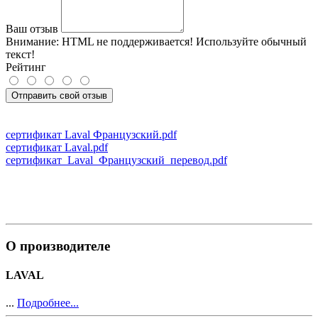
Ваш отзыв
Внимание:
HTML не поддерживается! Используйте обычный
текст!
Рейтинг
Отправить свой отзыв
сертификат Laval Французский.pdf
сертификат Laval.pdf
сертификат_Laval_Французский_перевод.pdf
О производителе
LAVAL
...
Подробнее...