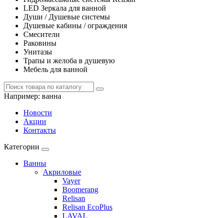
LED Зеркала для ванной
Души / Душевые системы
Душевые кабины / ограждения
Смесители
Раковины
Унитазы
Трапы и желоба в душевую
Мебель для ванной
Например:
ванна
Новости
Акции
Контакты
Категории
Ванны
Акриловые
Vayer
Boomerang
Relisan
Relisan EcoPlus
LAVAL