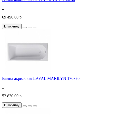
..
69 490.00 р.
В корзину
Ванна акриловая LAVAL MARILYN 170x70
..
52 830.00 р.
В корзину