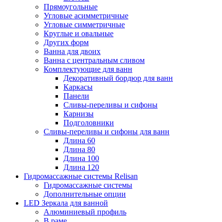
Прямоугольные
Угловые асимметричные
Угловые симметричные
Круглые и овальные
Других форм
Ванна для двоих
Ванна с центральным сливом
Комплектующие для ванн
Декоративный бордюр для ванн
Каркасы
Панели
Сливы-переливы и сифоны
Карнизы
Подголовники
Сливы-переливы и сифоны для ванн
Длина 60
Длина 80
Длина 100
Длина 120
Гидромассажные системы Relisan
Гидромассажные системы
Дополнительные опции
LED Зеркала для ванной
Алюминиевый профиль
В раме