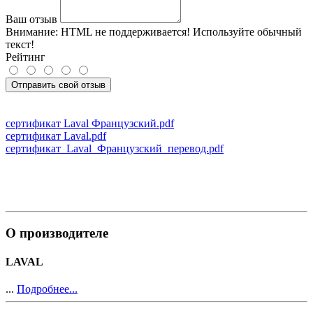
Ваш отзыв
Внимание:
HTML не поддерживается! Используйте обычный
текст!
Рейтинг
Отправить свой отзыв
сертификат Laval Французский.pdf
сертификат Laval.pdf
сертификат_Laval_Французский_перевод.pdf
О производителе
LAVAL
...
Подробнее...