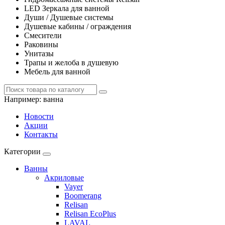
LED Зеркала для ванной
Души / Душевые системы
Душевые кабины / ограждения
Смесители
Раковины
Унитазы
Трапы и желоба в душевую
Мебель для ванной
Например:
ванна
Новости
Акции
Контакты
Категории
Ванны
Акриловые
Vayer
Boomerang
Relisan
Relisan EcoPlus
LAVAL