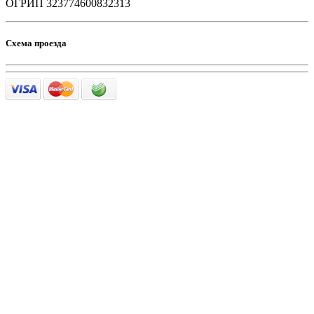
ОГРИП 323774600832313
Схема проезда