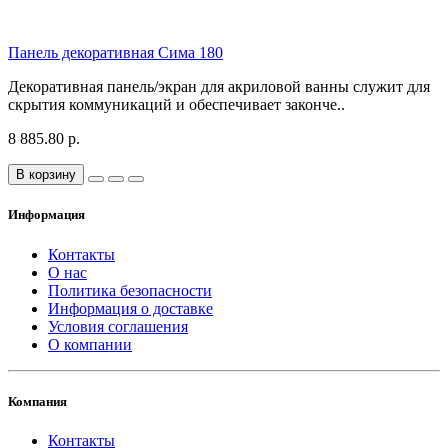
Панель декоративная Сима 180
Декоративная панель/экран для акриловой ванны служит для
скрытия коммуникаций и обеспечивает законче..
8 885.80 р.
В корзину
Информация
Контакты
О нас
Политика безопасности
Информация о доставке
Условия соглашения
О компании
Компания
Контакты