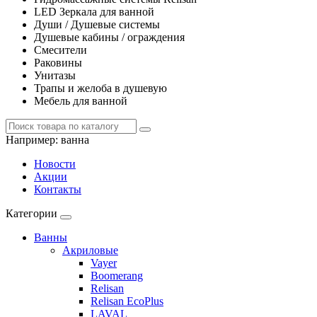
LED Зеркала для ванной
Души / Душевые системы
Душевые кабины / ограждения
Смесители
Раковины
Унитазы
Трапы и желоба в душевую
Мебель для ванной
Например:
ванна
Новости
Акции
Контакты
Категории
Ванны
Акриловые
Vayer
Boomerang
Relisan
Relisan EcoPlus
LAVAL