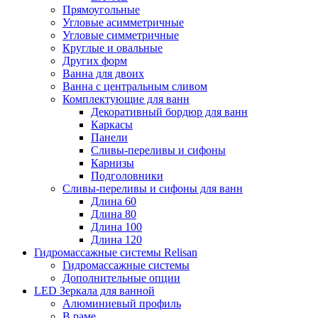
Прямоугольные
Угловые асимметричные
Угловые симметричные
Круглые и овальные
Других форм
Ванна для двоих
Ванна с центральным сливом
Комплектующие для ванн
Декоративный бордюр для ванн
Каркасы
Панели
Сливы-переливы и сифоны
Карнизы
Подголовники
Сливы-переливы и сифоны для ванн
Длина 60
Длина 80
Длина 100
Длина 120
Гидромассажные системы Relisan
Гидромассажные системы
Дополнительные опции
LED Зеркала для ванной
Алюминиевый профиль
В раме