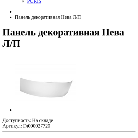
PURIS
Панель декоративная Нева Л/П
Панель декоративная Нева
Л/П
Доступность: На складе
Артикул: Гл000027720