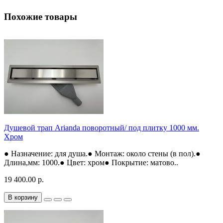
Похожие товары
Душевой трап Arianda поворотный/ под плитку 1000 мм.
Хром
● Назначение: для душа.● Монтаж: около стены (в пол).●
Длина,мм: 1000.● Цвет: хром● Покрытие: матово..
19 400.00 р.
В корзину