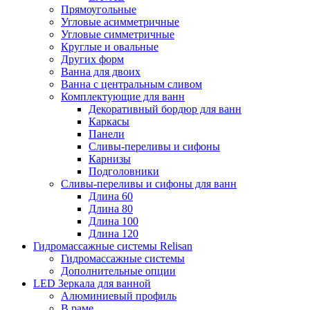
Прямоугольные
Угловые асимметричные
Угловые симметричные
Круглые и овальные
Других форм
Ванна для двоих
Ванна с центральным сливом
Комплектующие для ванн
Декоративный бордюр для ванн
Каркасы
Панели
Сливы-переливы и сифоны
Карнизы
Подголовники
Сливы-переливы и сифоны для ванн
Длина 60
Длина 80
Длина 100
Длина 120
Гидромассажные системы Relisan
Гидромассажные системы
Дополнительные опции
LED Зеркала для ванной
Алюминиевый профиль
В раме