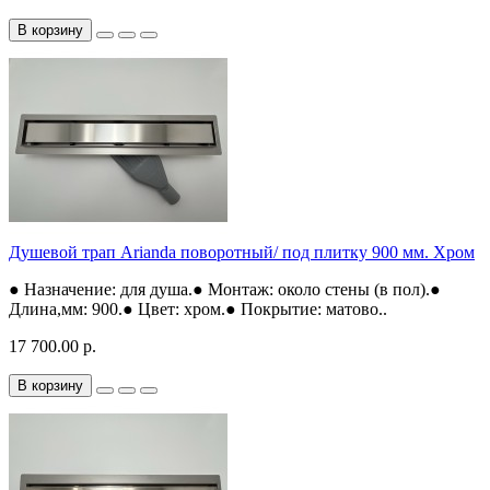
В корзину
Душевой трап Arianda поворотный/ под плитку 900 мм. Хром
● Назначение: для душа.● Монтаж: около стены (в пол).●
Длина,мм: 900.● Цвет: хром.● Покрытие: матово..
17 700.00 р.
В корзину