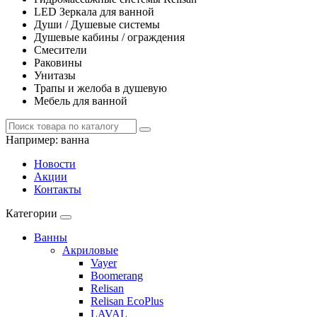
LED Зеркала для ванной
Души / Душевые системы
Душевые кабины / ограждения
Смесители
Раковины
Унитазы
Трапы и желоба в душевую
Мебель для ванной
Например:
ванна
Новости
Акции
Контакты
Категории
Ванны
Акриловые
Vayer
Boomerang
Relisan
Relisan EcoPlus
LAVAL