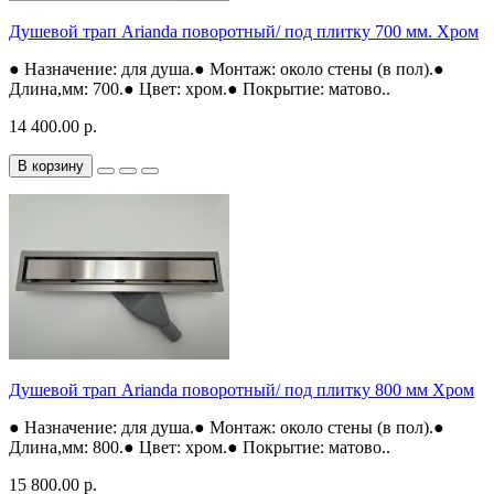
Душевой трап Arianda поворотный/ под плитку 700 мм. Хром
● Назначение: для душа.● Монтаж: около стены (в пол).●
Длина,мм: 700.● Цвет: хром.● Покрытие: матово..
14 400.00 р.
В корзину
Душевой трап Arianda поворотный/ под плитку 800 мм Хром
● Назначение: для душа.● Монтаж: около стены (в пол).●
Длина,мм: 800.● Цвет: хром.● Покрытие: матово..
15 800.00 р.