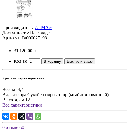
Производитель:
ALMAes
Доступность: На складе
Артикул: Гл000027198
31 120.00 р.
Кол-во
В корзину
Быстрый заказ
Краткие характеристики
Вес, кг.
3,4
Вид затвора
Сухой / гидрозатвор (комбинированный)
Высота, см
12
Все характеристики
0 отзывов
0