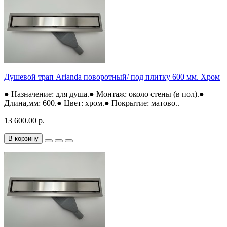
Душевой трап Arianda поворотный/ под плитку 600 мм. Хром
● Назначение: для душа.● Монтаж: около стены (в пол).●
Длина,мм: 600.● Цвет: хром.● Покрытие: матово..
13 600.00 р.
В корзину