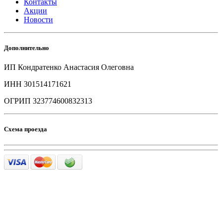
Контакты
Акции
Новости
Дополнительно
ИП Кондратенко Анастасия Олеговна
ИНН 301514171621
ОГРИП 323774600832313
Схема проезда