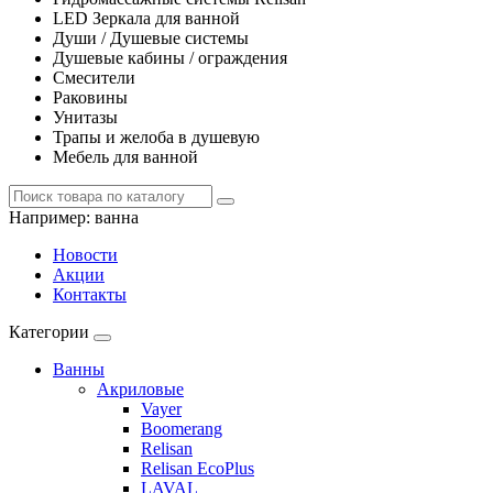
LED Зеркала для ванной
Души / Душевые системы
Душевые кабины / ограждения
Смесители
Раковины
Унитазы
Трапы и желоба в душевую
Мебель для ванной
Например:
ванна
Новости
Акции
Контакты
Категории
Ванны
Акриловые
Vayer
Boomerang
Relisan
Relisan EcoPlus
LAVAL