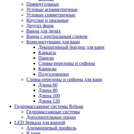
Прямоугольные
Угловые асимметричные
Угловые симметричные
Круглые и овальные
Других форм
Ванна для двоих
Ванна с центральным сливом
Комплектующие для ванн
Декоративный бордюр для ванн
Каркасы
Панели
Сливы-переливы и сифоны
Карнизы
Подголовники
Сливы-переливы и сифоны для ванн
Длина 60
Длина 80
Длина 100
Длина 120
Гидромассажные системы Relisan
Гидромассажные системы
Дополнительные опции
LED Зеркала для ванной
Алюминиевый профиль
В раме