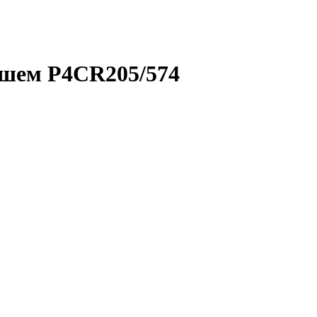
душем P4CR205/574