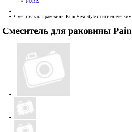
PURIS
Смеситель для раковины Paini Viva Style с гигиеническ
Смеситель для раковины Paini