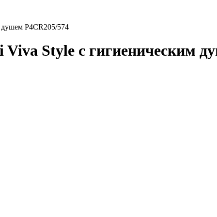
им душем P4CR205/574
 Viva Style с гигиеническим 