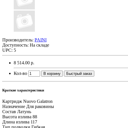
Производитель:
PAINI
Доступность: На складе
UPC: 5
8 514.00 р.
Кол-во
В корзину
Быстрый заказ
Краткие характеристики
Картридж
Nuovo Galatron
Назначение
Для раковины
Состав
Латунь
Высота излива
88
Длина излива
117
Тип подводки
Гибкая