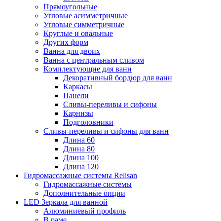
Прямоугольные
Угловые асимметричные
Угловые симметричные
Круглые и овальные
Других форм
Ванна для двоих
Ванна с центральным сливом
Комплектующие для ванн
Декоративный бордюр для ванн
Каркасы
Панели
Сливы-переливы и сифоны
Карнизы
Подголовники
Сливы-переливы и сифоны для ванн
Длина 60
Длина 80
Длина 100
Длина 120
Гидромассажные системы Relisan
Гидромассажные системы
Дополнительные опции
LED Зеркала для ванной
Алюминиевый профиль
В раме