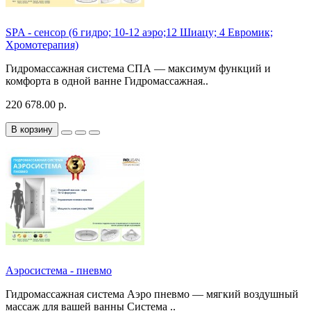
SPA - сенсор (6 гидро; 10-12 аэро;12 Шиацу; 4 Евромик;
Хромотерапия)
Гидромассажная система СПА — максимум функций и
комфорта в одной ванне Гидромассажная..
220 678.00 р.
В корзину
Аэросистема - пневмо
Гидромассажная система Аэро пневмо — мягкий воздушный
массаж для вашей ванны Система ..