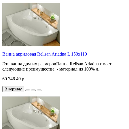
Ванна акриловая Relisan Ariadna L 150x110
Эта ванна других размеровВанна Relisan Ariadna имеет
следующие преимущества: - материал из 100% л..
60 746.40 р.
В корзину