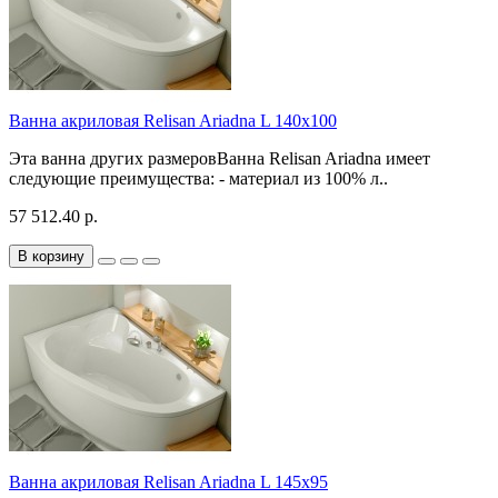
Ванна акриловая Relisan Ariadna L 140x100
Эта ванна других размеровВанна Relisan Ariadna имеет
следующие преимущества: - материал из 100% л..
57 512.40 р.
В корзину
Ванна акриловая Relisan Ariadna L 145x95