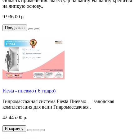
Область применения: аксессуар на ванну На ванну крепится
на липкую основу..
9 936.00 р.
Предзаказ
Fiesta - пневмо ( 6 гидро)
Гидромассажная система Fiesta Пневмо — заводская
комплектация для ванн Гидромассажная..
42 445.00 р.
В корзину