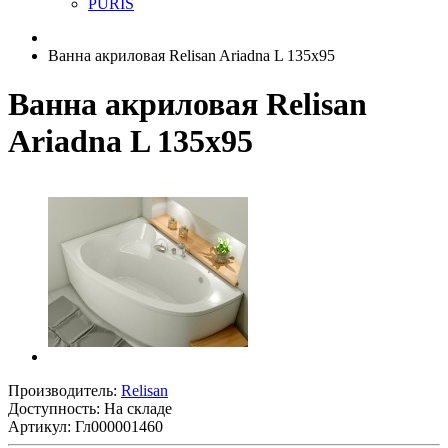
PURIS
Ванна акриловая Relisan Ariadna L 135x95
Ванна акриловая Relisan
Ariadna L 135x95
Производитель:
Relisan
Доступность: На складе
Артикул: Гл000001460