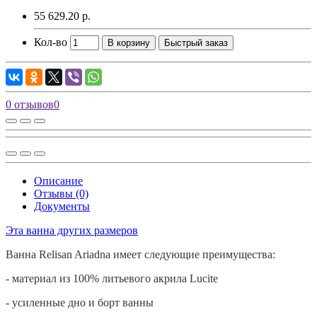
55 629.20 р.
Кол-во
В корзину
Быстрый заказ
0 отзывов
0
Описание
Отзывы (0)
Документы
Эта ванна других размеров
Ванна
Relisan
Ariadna имеет следующие преимущества:
- материал из 100% литьевого акрила
Lucite
- усиленные дно и борт ванны