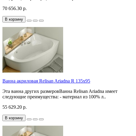
70 656.30 р.
В корзину
Ванна акриловая Relisan Ariadna R 135x95
Эта ванна других размеровВанна Relisan Ariadna имеет
следующие преимущества: - материал из 100% л..
55 629.20 р.
В корзину