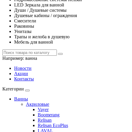
LED Зеркала для ванной
Души / Душевые системы
Душевые кабины / ограждения
Смесители
Раковины
Унитазы
Трапы и желоба в душевую
Мебель для ванной
Например:
ванна
Новости
Акции
Контакты
Категории
Ванны
Акриловые
Vayer
Boomerang
Relisan
Relisan EcoPlus
LAVAL