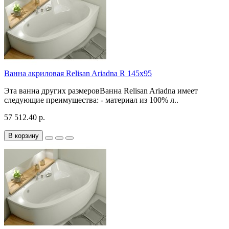
Ванна акриловая Relisan Ariadna R 145x95
Эта ванна других размеровВанна Relisan Ariadna имеет
следующие преимущества: - материал из 100% л..
57 512.40 р.
В корзину