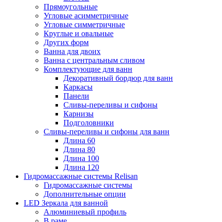
Прямоугольные
Угловые асимметричные
Угловые симметричные
Круглые и овальные
Других форм
Ванна для двоих
Ванна с центральным сливом
Комплектующие для ванн
Декоративный бордюр для ванн
Каркасы
Панели
Сливы-переливы и сифоны
Карнизы
Подголовники
Сливы-переливы и сифоны для ванн
Длина 60
Длина 80
Длина 100
Длина 120
Гидромассажные системы Relisan
Гидромассажные системы
Дополнительные опции
LED Зеркала для ванной
Алюминиевый профиль
В раме