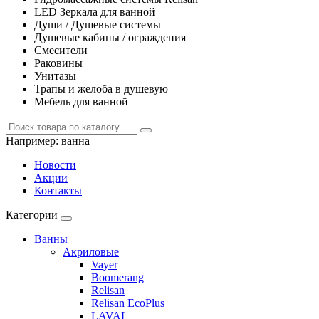
LED Зеркала для ванной
Души / Душевые системы
Душевые кабины / ограждения
Смесители
Раковины
Унитазы
Трапы и желоба в душевую
Мебель для ванной
Например:
ванна
Новости
Акции
Контакты
Категории
Ванны
Акриловые
Vayer
Boomerang
Relisan
Relisan EcoPlus
LAVAL