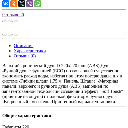
0 отзывов
0
Описание
Характеристики
Отзывы (0)
Верхний тропический душ D 220х220 mm. (ABS) Душ:
-Ручной душ с функцией (ECO) позволяющей существенно
экономить расход воды, избегая при этом потерю давления в
системе -Гибкий шланг 1.75 м. Панель, Штанга: -Материал
панели, верхнего и ручного душа (ABS) выполнен по
запатентованной технологии создающий эффект "Soft Toush"
(приятное на ощупь) с полочкой-фиксаторм ручного душа
-Встроенный смеситель -Пристенный вариант установки.
Общие характеристики
Габариты
220