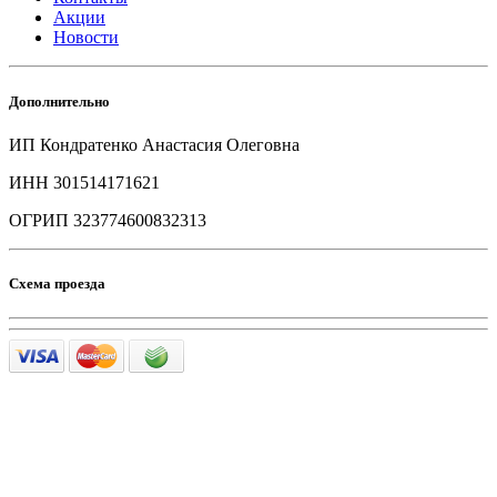
Акции
Новости
Дополнительно
ИП Кондратенко Анастасия Олеговна
ИНН 301514171621
ОГРИП 323774600832313
Схема проезда