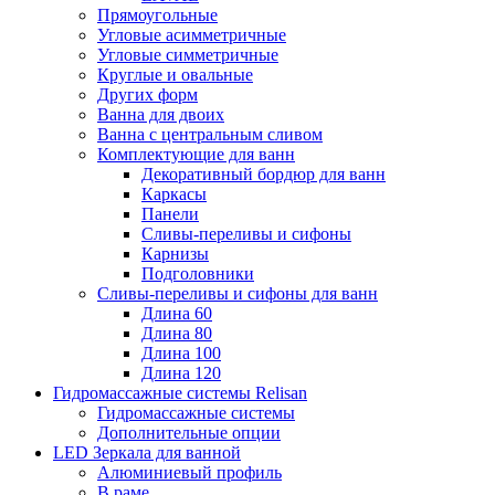
Прямоугольные
Угловые асимметричные
Угловые симметричные
Круглые и овальные
Других форм
Ванна для двоих
Ванна с центральным сливом
Комплектующие для ванн
Декоративный бордюр для ванн
Каркасы
Панели
Сливы-переливы и сифоны
Карнизы
Подголовники
Сливы-переливы и сифоны для ванн
Длина 60
Длина 80
Длина 100
Длина 120
Гидромассажные системы Relisan
Гидромассажные системы
Дополнительные опции
LED Зеркала для ванной
Алюминиевый профиль
В раме