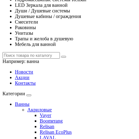
LED Зеркала для ванной
Души / Душевые системы
Душевые кабины / ограждения
Смесители
Раковины
Унитазы
Трапы и желоба в душевую
Мебель для ванной
Например:
ванна
Новости
Акции
Контакты
Категории
Ванны
Акриловые
Vayer
Boomerang
Relisan
Relisan EcoPlus
LAVAL