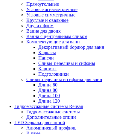
Прямоугольные
Угловые асимметричные
Угловые симметричные
Круглые и овальные
Других форм
Ванна для двоих
Ванна с центральным сливом
Комплектующие для ванн
Декоративный бордюр для ванн
Каркасы
Панели
Сливы-переливы и сифоны
Карнизы
Подголовники
Сливы-переливы и сифоны для ванн
Длина 60
Длина 80
Длина 100
Длина 120
Гидромассажные системы Relisan
Гидромассажные системы
Дополнительные опции
LED Зеркала для ванной
Алюминиевый профиль
В раме