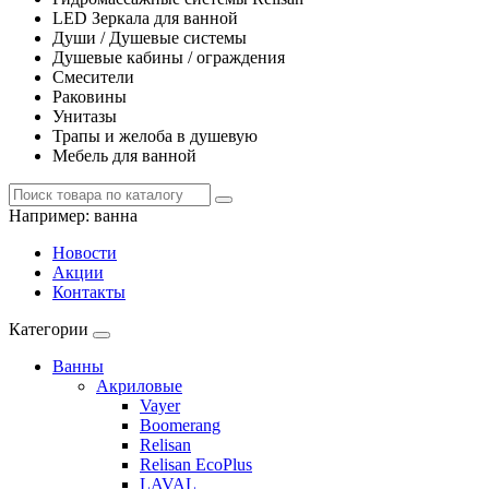
LED Зеркала для ванной
Души / Душевые системы
Душевые кабины / ограждения
Смесители
Раковины
Унитазы
Трапы и желоба в душевую
Мебель для ванной
Например:
ванна
Новости
Акции
Контакты
Категории
Ванны
Акриловые
Vayer
Boomerang
Relisan
Relisan EcoPlus
LAVAL