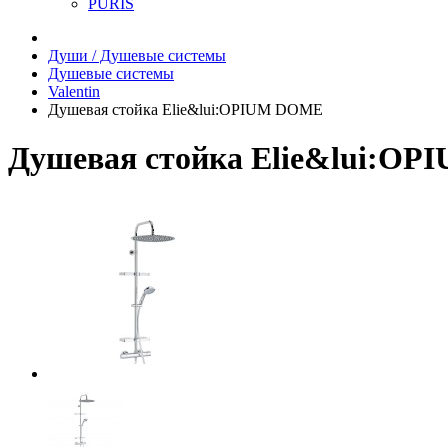
PURIS
Души / Душевые системы
Душевые системы
Valentin
Душевая стойка Elie&lui:OPIUM DOME
Душевая стойка Elie&lui:O