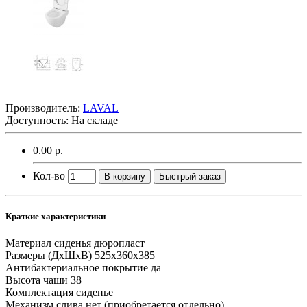
Производитель:
LAVAL
Доступность: На складе
0.00 р.
Кол-во
В корзину
Быстрый заказ
Краткие характеристики
Материал сиденья
дюропласт
Размеры (ДхШхВ)
525x360x385
Антибактериальное покрытие
да
Высота чаши
38
Комплектация
сиденье
Механизм слива
нет (приобретается отдельно)