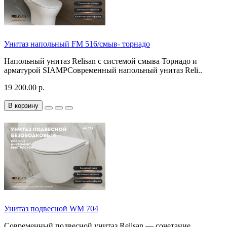
Унитаз напольный FM 516/смыв- торнадо
Напольный унитаз Relisan с системой смыва Торнадо и
арматурой SIAMPСовременный напольный унитаз Reli..
19 200.00 р.
В корзину
Унитаз подвесной WM 704
Современный подвесной унитаз Relisan — сочетание