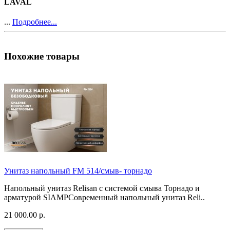
LAVAL
...
Подробнее...
Похожие товары
Унитаз напольный FM 514/смыв- торнадо
Напольный унитаз Relisan с системой смыва Торнадо и
арматурой SIAMPСовременный напольный унитаз Reli..
21 000.00 р.