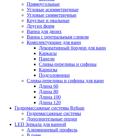
Прямоугольные
Угловые асимметричные
Угловые симметричные
Круглые и овальные
Других форм
Ванна для двоих
Ванна с центральным сливом
Комплектующие для ванн
Декоративный бордюр для ванн
Каркасы
Панели
Сливы-переливы и сифоны
Карнизы
Подголовники
Сливы-переливы и сифоны для ванн
Длина 60
Длина 80
Длина 100
Длина 120
Гидромассажные системы Relisan
Гидромассажные системы
Дополнительные опции
LED Зеркала для ванной
Алюминиевый профиль
В раме