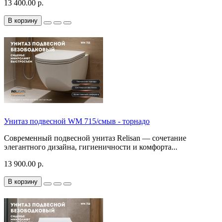
13 400.00 р.
В корзину
Унитаз подвесной WM 715/смыв - торнадо
Современный подвесной унитаз Relisan — сочетание
элегантного дизайна, гигиеничности и комфорта...
13 900.00 р.
В корзину