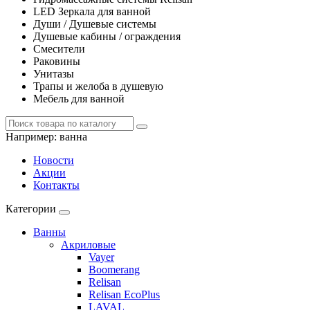
LED Зеркала для ванной
Души / Душевые системы
Душевые кабины / ограждения
Смесители
Раковины
Унитазы
Трапы и желоба в душевую
Мебель для ванной
Например:
ванна
Новости
Акции
Контакты
Категории
Ванны
Акриловые
Vayer
Boomerang
Relisan
Relisan EcoPlus
LAVAL