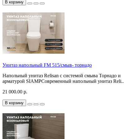
В корзину
Унитаз напольный FM 515/смыв- торнадо
Напольный унитаз Relisan с системой смыва Торнадо и
арматурой SIAMPСовременный напольный унитаз Reli..
21 000.00 р.
В корзину