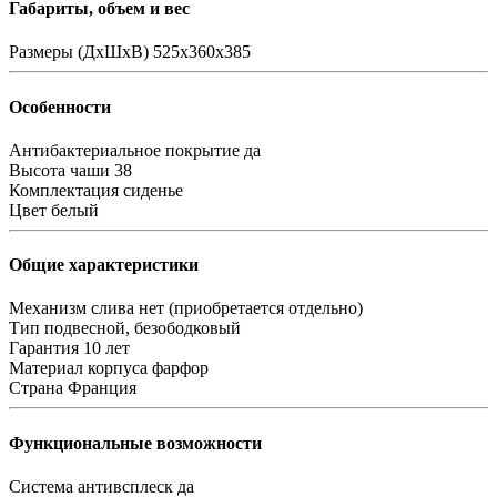
Габариты, объем и вес
Размеры (ДхШхВ)
525x360x385
Особенности
Антибактериальное покрытие
да
Высота чаши
38
Комплектация
сиденье
Цвет
белый
Общие характеристики
Механизм слива
нет (приобретается отдельно)
Тип
подвесной, безободковый
Гарантия
10 лет
Материал корпуса
фарфор
Страна
Франция
Функциональные возможности
Система антивсплеск
да