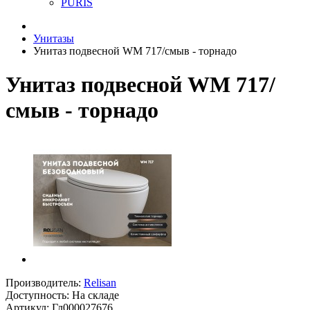
PURIS
Унитазы
Унитаз подвесной WM 717/смыв - торнадо
Унитаз подвесной WM 717/
смыв - торнадо
Производитель:
Relisan
Доступность: На складе
Артикул: Гл000027676