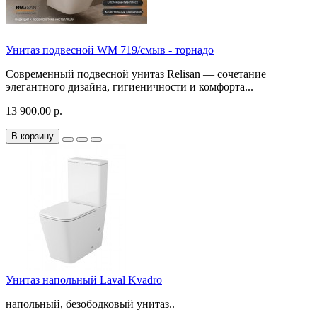
Унитаз подвесной WM 719/смыв - торнадо
Современный подвесной унитаз Relisan — сочетание
элегантного дизайна, гигиеничности и комфорта...
13 900.00 р.
В корзину
Унитаз напольный Laval Kvadro
напольный, безободковый унитаз..