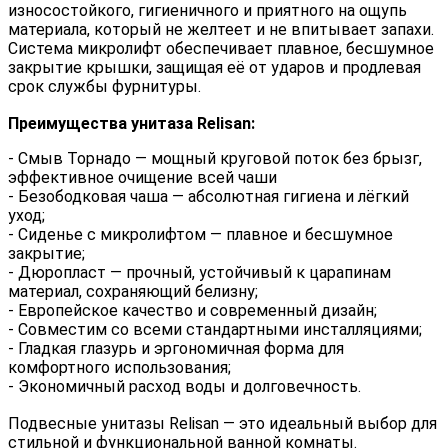
износостойкого, гигиеничного и приятного на ощупь
материала, который не желтеет и не впитывает запахи.
Система
микролифт
обеспечивает плавное, бесшумное
закрытие крышки, защищая её от ударов и продлевая
срок службы фурнитуры.
Преимущества унитаза Relisan:
- Смыв Торнадо
— мощный круговой поток без брызг,
эффективное очищение всей чаши
- Безободковая чаша
— абсолютная гигиена и лёгкий
уход;
- Сиденье с микролифтом
— плавное и бесшумное
закрытие;
- Дюропласт
— прочный, устойчивый к царапинам
материал, сохраняющий белизну;
- Европейское качество и современный дизайн;
- Совместим со всеми стандартными инсталляциями;
- Гладкая глазурь и эргономичная форма для
комфортного использования;
- Экономичный расход воды и долговечность.
Подвесные унитазы Relisan
— это идеальный выбор для
стильной и функциональной ванной комнаты.