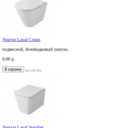
Унитаз Laval Conus
подвесной, безободковый унитаз..
0.00 р.
В корзину
Унитаз Laval Standart