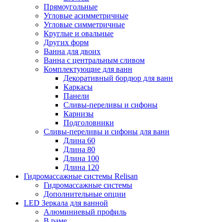
Прямоугольные
Угловые асимметричные
Угловые симметричные
Круглые и овальные
Других форм
Ванна для двоих
Ванна с центральным сливом
Комплектующие для ванн
Декоративный бордюр для ванн
Каркасы
Панели
Сливы-переливы и сифоны
Карнизы
Подголовники
Сливы-переливы и сифоны для ванн
Длина 60
Длина 80
Длина 100
Длина 120
Гидромассажные системы Relisan
Гидромассажные системы
Дополнительные опции
LED Зеркала для ванной
Алюминиевый профиль
В раме