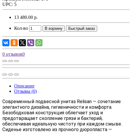
UPC: 5
13 480.00 р.
Кол-во
В корзину
Быстрый заказ
0 отзывов
0
Описание
Отзывы (0)
Современный
подвесной унитаз Relisan
— сочетание
элегантного дизайна, гигиеничности и комфорта.
Безободковая конструкция
облегчает уход и
предотвращает скопление грязи и бактерий,
обеспечивая идеальную чистоту при каждом смыве.
Сиденье изготовлено из
прочного дюропласта
—