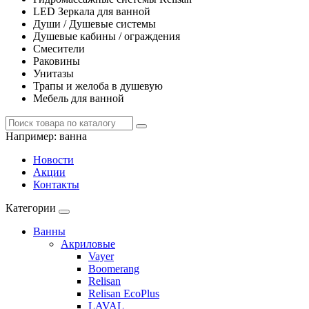
LED Зеркала для ванной
Души / Душевые системы
Душевые кабины / ограждения
Смесители
Раковины
Унитазы
Трапы и желоба в душевую
Мебель для ванной
Например:
ванна
Новости
Акции
Контакты
Категории
Ванны
Акриловые
Vayer
Boomerang
Relisan
Relisan EcoPlus
LAVAL