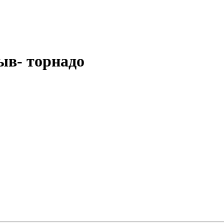
ыв- торнадо