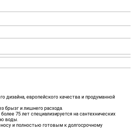
о дизайна, европейского качества и продуманной
з брызг и лишнего расхода.
более 75 лет специализируется на сантехнических
ию воды.
износу и полностью готовым к долгосрочному