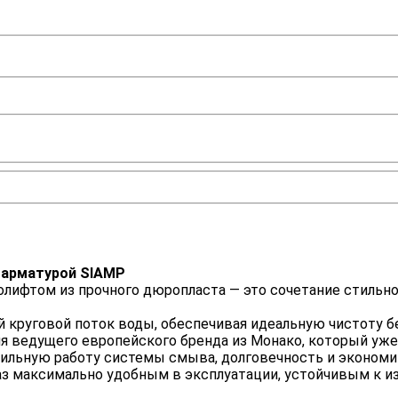
и арматурой SIAMP
ифтом из прочного дюропласта — это сочетание стильног
круговой поток воды, обеспечивая идеальную чистоту бе
я ведущего европейского бренда из Монако, который уже 
бильную работу системы смыва, долговечность и эконом
итаз максимально удобным в эксплуатации, устойчивым к 