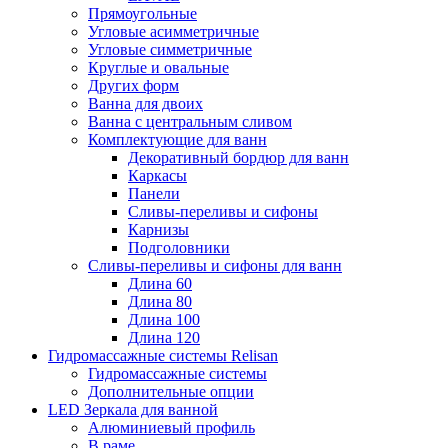
Прямоугольные
Угловые асимметричные
Угловые симметричные
Круглые и овальные
Других форм
Ванна для двоих
Ванна с центральным сливом
Комплектующие для ванн
Декоративный бордюр для ванн
Каркасы
Панели
Сливы-переливы и сифоны
Карнизы
Подголовники
Сливы-переливы и сифоны для ванн
Длина 60
Длина 80
Длина 100
Длина 120
Гидромассажные системы Relisan
Гидромассажные системы
Дополнительные опции
LED Зеркала для ванной
Алюминиевый профиль
В раме