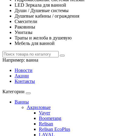
LED Зеркала для ванной
Души / Душевые системы
Душевые кабины / ограждения
Смесители
Раковины
Унитазы
Трапы и желоба в душевую
Мебель для ванной
Например:
ванна
Новости
Акции
Контакты
Категории
Ванны
Акриловые
Vayer
Boomerang
Relisan
Relisan EcoPlus
LAVAL