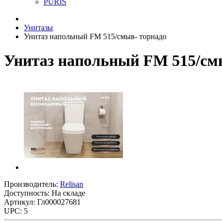
PURIS
Унитазы
Унитаз напольный FM 515/смыв- торнадо
Унитаз напольный FM 515/см
Производитель:
Relisan
Доступность: На складе
Артикул: Гл000027681
UPC: 5