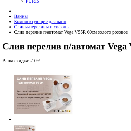
PURIS
Ванны
Комплектующие для ванн
Сливы-переливы и сифоны
Слив перелив п/автомат Vega V55R 60см золото розовое
Слив перелив п/автомат Vega 
Ваша скидка: -10%