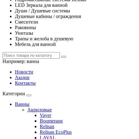
LED Зеркала для ванной
Души / Душевые системы
Душевые кабины / ограждения
Смесители
Раковины
Унитазы
Трапы и желоба в душевую
Мебель для ванной
Например:
ванна
Новости
Акции
Контакты
Категории
Ванны
Акриловые
Vayer
Boomerang
Relisan
Relisan EcoPlus
LAVAL