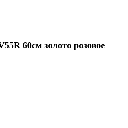
V55R 60см золото розовое