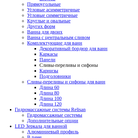
Прямоугольные
Угловые асимметричные
Угловые симметричные
Круглые и овальные
Других форм
Ванна для двоих
Ванна с центральным сливом
Комплектующие для ванн
Декоративный бордюр для ванн
Каркасы
Панели
Сливы-переливы и сифоны
Карнизы
Подголовники
Сливы-переливы и сифоны для ванн
Длина 60
Длина 80
Длина 100
Длина 120
Гидромассажные системы Relisan
Гидромассажные системы
Дополнительные опции
LED Зеркала для ванной
Алюминиевый профиль
В раме