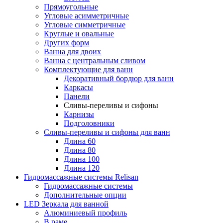
Прямоугольные
Угловые асимметричные
Угловые симметричные
Круглые и овальные
Других форм
Ванна для двоих
Ванна с центральным сливом
Комплектующие для ванн
Декоративный бордюр для ванн
Каркасы
Панели
Сливы-переливы и сифоны
Карнизы
Подголовники
Сливы-переливы и сифоны для ванн
Длина 60
Длина 80
Длина 100
Длина 120
Гидромассажные системы Relisan
Гидромассажные системы
Дополнительные опции
LED Зеркала для ванной
Алюминиевый профиль
В раме