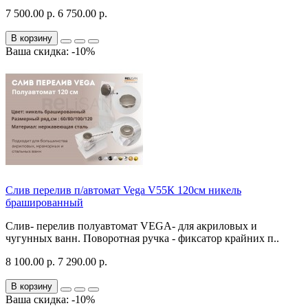
7 500.00 р.
6 750.00 р.
В корзину
Ваша скидка: -10%
Слив перелив п/автомат Vega V55К 120см никель
брашированный
Слив- перелив полуавтомат VEGA- для акриловых и
чугунных ванн. Поворотная ручка - фиксатор крайних п..
8 100.00 р.
7 290.00 р.
В корзину
Ваша скидка: -10%