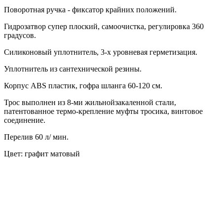
Поворотная ручка - фиксатор крайних положений.
Гидрозатвор супер плоский, самоочистка, регулировка 360
градусов.
Силиконовый уплотнитель, 3-х уровневая герметизация.
Уплотнитель из сантехнической резины.
Корпус ABS пластик, гофра шланга 60-120 см.
Трос выполнен из 8-ми жильнойзакаленной стали,
патентованное термо-крепление муфты тросика, винтовое
соединение.
Перелив 60 л/ мин.
Цвет: графит матовый