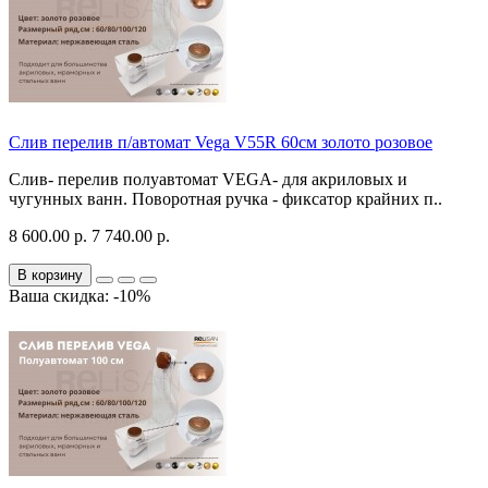
Слив перелив п/автомат Vega V55R 60см золото розовое
Слив- перелив полуавтомат VEGA- для акриловых и
чугунных ванн. Поворотная ручка - фиксатор крайних п..
8 600.00 р.
7 740.00 р.
В корзину
Ваша скидка: -10%