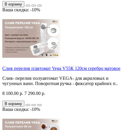
В корзину
Ваша скидка: -10%
Слив перелив п/автомат Vega V55К 120см серебро матовое
Слив- перелив полуавтомат VEGA- для акриловых и
чугунных ванн. Поворотная ручка - фиксатор крайних п..
8 100.00 р.
7 290.00 р.
В корзину
Ваша скидка: -10%