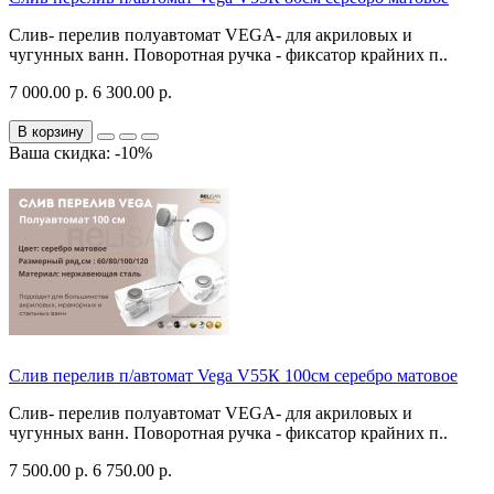
Слив- перелив полуавтомат VEGA- для акриловых и
чугунных ванн. Поворотная ручка - фиксатор крайних п..
7 000.00 р.
6 300.00 р.
В корзину
Ваша скидка: -10%
Слив перелив п/автомат Vega V55К 100см серебро матовое
Слив- перелив полуавтомат VEGA- для акриловых и
чугунных ванн. Поворотная ручка - фиксатор крайних п..
7 500.00 р.
6 750.00 р.