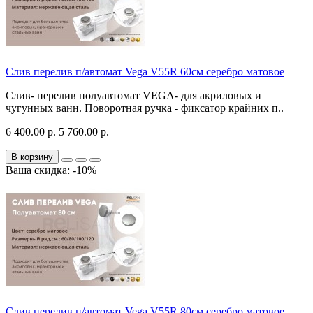
Слив перелив п/автомат Vega V55R 60см серебро матовое
Слив- перелив полуавтомат VEGA- для акриловых и
чугунных ванн. Поворотная ручка - фиксатор крайних п..
6 400.00 р.
5 760.00 р.
В корзину
Ваша скидка: -10%
Слив перелив п/автомат Vega V55R 80см серебро матовое