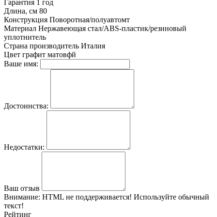
Гарантия
1 год
Длина, см
80
Конструкция
Поворотная/полуавтомт
Материал
Нержавеющая стал/ABS-пластик/резиновый
уплотнитель
Страна производитель
Италия
Цвет
графит матовфй
Ваше имя:
Достоинства:
Недостатки:
Ваш отзыв
Внимание:
HTML не поддерживается! Используйте обычный
текст!
Рейтинг