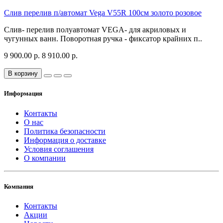
Слив перелив п/автомат Vega V55R 100см золото розовое
Слив- перелив полуавтомат VEGA- для акриловых и
чугунных ванн. Поворотная ручка - фиксатор крайних п..
9 900.00 р.
8 910.00 р.
В корзину
Информация
Контакты
О нас
Политика безопасности
Информация о доставке
Условия соглашения
О компании
Компания
Контакты
Акции