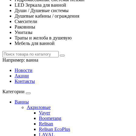
LED Зеркала для ванной
Души / Душевые системы
Душевые кабины / ограждения
Смесители
Раковины
Унитазы
Трапы и желоба в душевую
Мебель для ванной
Например:
ванна
Новости
Акции
Контакты
Категории
Ванны
Акриловые
Vayer
Boomerang
Relisan
Relisan EcoPlus
LAVAL