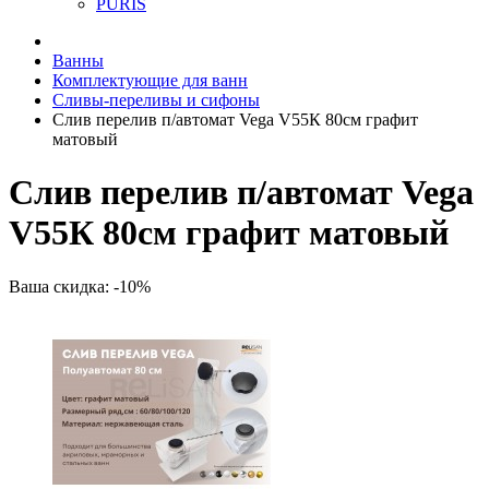
PURIS
Ванны
Комплектующие для ванн
Сливы-переливы и сифоны
Слив перелив п/автомат Vega V55К 80см графит
матовый
Слив перелив п/автомат Vega
V55К 80см графит матовый
Ваша скидка: -10%