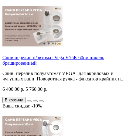
Слив перелив п/автомат Vega V55К 60см никель
брашированный
Слив- перелив полуавтомат VEGA- для акриловых и
чугунных ванн. Поворотная ручка - фиксатор крайних п..
6 400.00 р.
5 760.00 р.
В корзину
Ваша скидка: -10%