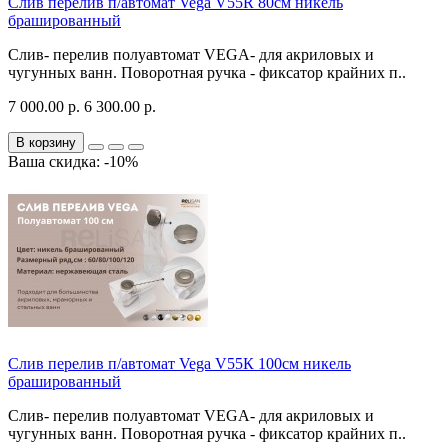
Слив перелив п/автомат Vega V55R 80см никель
брашированный
Слив- перелив полуавтомат VEGA- для акриловых и
чугунных ванн. Поворотная ручка - фиксатор крайних п..
7 000.00 р.
6 300.00 р.
В корзину
Ваша скидка: -10%
Слив перелив п/автомат Vega V55К 100см никель
брашированный
Слив- перелив полуавтомат VEGA- для акриловых и
чугунных ванн. Поворотная ручка - фиксатор крайних п..