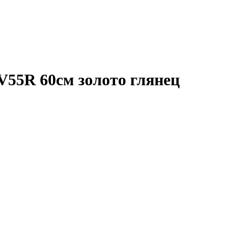
V55R 60см золото глянец