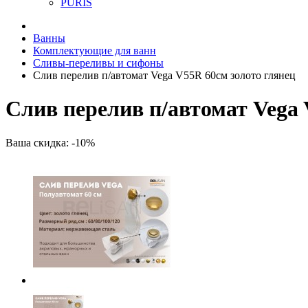
PURIS
Ванны
Комплектующие для ванн
Сливы-переливы и сифоны
Слив перелив п/автомат Vega V55R 60см золото глянец
Слив перелив п/автомат Vega 
Ваша скидка: -10%