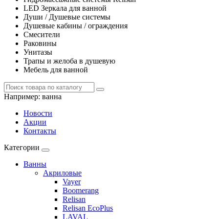
LED Зеркала для ванной
Души / Душевые системы
Душевые кабины / ограждения
Смесители
Раковины
Унитазы
Трапы и желоба в душевую
Мебель для ванной
Например:
ванна
Новости
Акции
Контакты
Категории
Ванны
Акриловые
Vayer
Boomerang
Relisan
Relisan EcoPlus
LAVAL