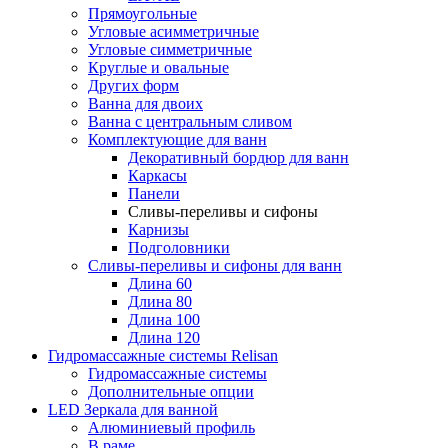
Прямоугольные
Угловые асимметричные
Угловые симметричные
Круглые и овальные
Других форм
Ванна для двоих
Ванна с центральным сливом
Комплектующие для ванн
Декоративный бордюр для ванн
Каркасы
Панели
Сливы-переливы и сифоны
Карнизы
Подголовники
Сливы-переливы и сифоны для ванн
Длина 60
Длина 80
Длина 100
Длина 120
Гидромассажные системы Relisan
Гидромассажные системы
Дополнительные опции
LED Зеркала для ванной
Алюминиевый профиль
В раме