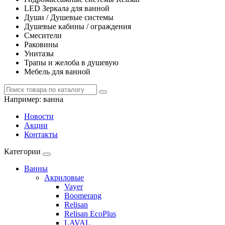
LED Зеркала для ванной
Души / Душевые системы
Душевые кабины / ограждения
Смесители
Раковины
Унитазы
Трапы и желоба в душевую
Мебель для ванной
Например:
ванна
Новости
Акции
Контакты
Категории
Ванны
Акриловые
Vayer
Boomerang
Relisan
Relisan EcoPlus
LAVAL