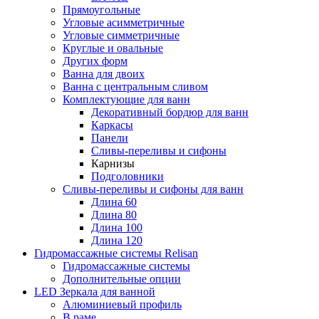
Прямоугольные
Угловые асимметричные
Угловые симметричные
Круглые и овальные
Других форм
Ванна для двоих
Ванна с центральным сливом
Комплектующие для ванн
Декоративный бордюр для ванн
Каркасы
Панели
Сливы-переливы и сифоны
Карнизы
Подголовники
Сливы-переливы и сифоны для ванн
Длина 60
Длина 80
Длина 100
Длина 120
Гидромассажные системы Relisan
Гидромассажные системы
Дополнительные опции
LED Зеркала для ванной
Алюминиевый профиль
В раме