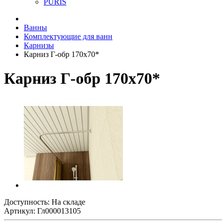
PURIS
Ванны
Комплектующие для ванн
Карнизы
Карниз Г-обр 170х70*
Карниз Г-обр 170х70*
Доступность: На складе
Артикул: Гл000013105