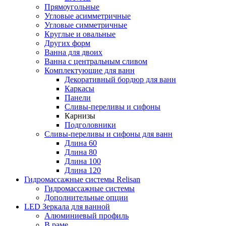
Прямоугольные
Угловые асимметричные
Угловые симметричные
Круглые и овальные
Других форм
Ванна для двоих
Ванна с центральным сливом
Комплектующие для ванн
Декоративный бордюр для ванн
Каркасы
Панели
Сливы-переливы и сифоны
Карнизы
Подголовники
Сливы-переливы и сифоны для ванн
Длина 60
Длина 80
Длина 100
Длина 120
Гидромассажные системы Relisan
Гидромассажные системы
Дополнительные опции
LED Зеркала для ванной
Алюминиевый профиль
В раме