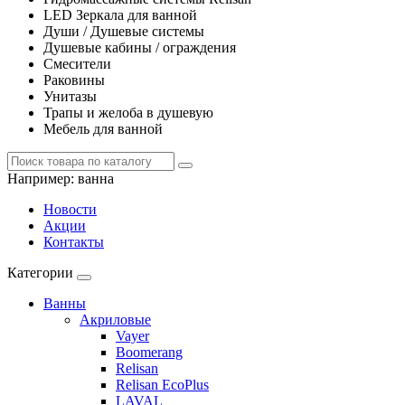
LED Зеркала для ванной
Души / Душевые системы
Душевые кабины / ограждения
Смесители
Раковины
Унитазы
Трапы и желоба в душевую
Мебель для ванной
Например:
ванна
Новости
Акции
Контакты
Категории
Ванны
Акриловые
Vayer
Boomerang
Relisan
Relisan EcoPlus
LAVAL