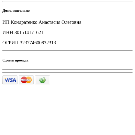
Дополнительно
ИП Кондратенко Анастасия Олеговна
ИНН 301514171621
ОГРИП 323774600832313
Схема проезда