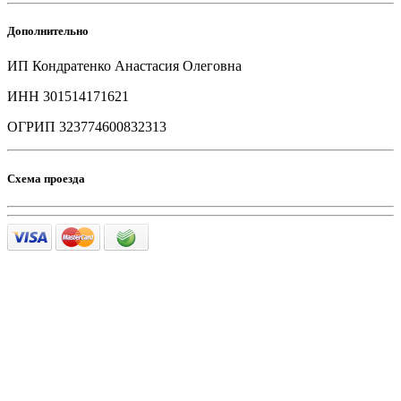
Дополнительно
ИП Кондратенко Анастасия Олеговна
ИНН 301514171621
ОГРИП 323774600832313
Схема проезда