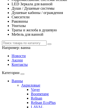
LED Зеркала для ванной
Души / Душевые системы
Душевые кабины / ограждения
Смесители
Раковины
Унитазы
Трапы и желоба в душевую
Мебель для ванной
Например:
ванна
Новости
Акции
Контакты
Категории
Ванны
Акриловые
Vayer
Boomerang
Relisan
Relisan EcoPlus
LAVAL