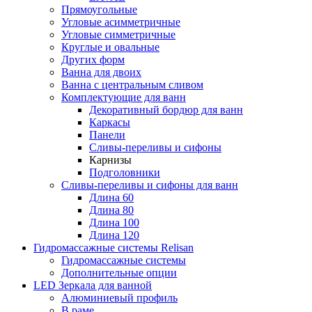
Прямоугольные
Угловые асимметричные
Угловые симметричные
Круглые и овальные
Других форм
Ванна для двоих
Ванна с центральным сливом
Комплектующие для ванн
Декоративный бордюр для ванн
Каркасы
Панели
Сливы-переливы и сифоны
Карнизы
Подголовники
Сливы-переливы и сифоны для ванн
Длина 60
Длина 80
Длина 100
Длина 120
Гидромассажные системы Relisan
Гидромассажные системы
Дополнительные опции
LED Зеркала для ванной
Алюминиевый профиль
В раме