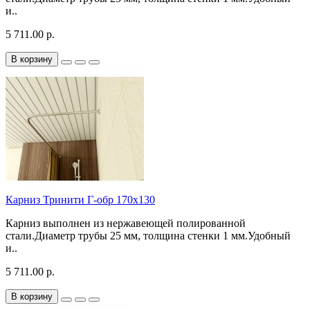
и..
5 711.00 р.
В корзину
Карниз Тринити Г-обр 170х130
Карниз выполнен из нержавеющей полированной
стали.Диаметр трубы 25 мм, толщина стенки 1 мм.Удобный
и..
5 711.00 р.
В корзину