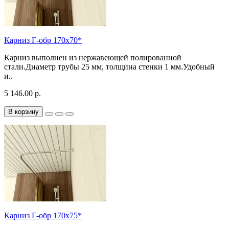
Карниз Г-обр 170х70*
Карниз выполнен из нержавеющей полированной
стали.Диаметр трубы 25 мм, толщина стенки 1 мм.Удобный
и..
5 146.00 р.
В корзину
Карниз Г-обр 170х75*