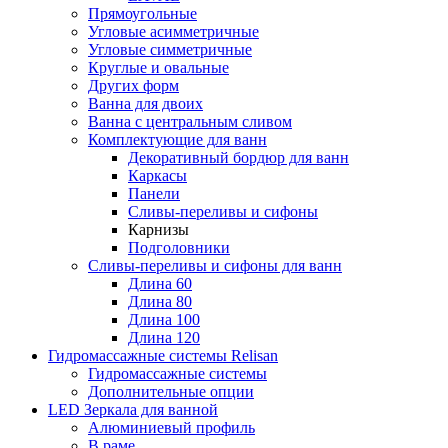
Прямоугольные
Угловые асимметричные
Угловые симметричные
Круглые и овальные
Других форм
Ванна для двоих
Ванна с центральным сливом
Комплектующие для ванн
Декоративный бордюр для ванн
Каркасы
Панели
Сливы-переливы и сифоны
Карнизы
Подголовники
Сливы-переливы и сифоны для ванн
Длина 60
Длина 80
Длина 100
Длина 120
Гидромассажные системы Relisan
Гидромассажные системы
Дополнительные опции
LED Зеркала для ванной
Алюминиевый профиль
В раме