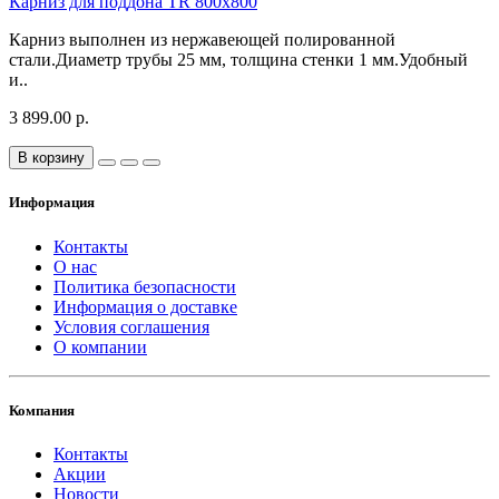
Карниз для поддона TR 800х800
Карниз выполнен из нержавеющей полированной
стали.Диаметр трубы 25 мм, толщина стенки 1 мм.Удобный
и..
3 899.00 р.
В корзину
Информация
Контакты
О нас
Политика безопасности
Информация о доставке
Условия соглашения
О компании
Компания
Контакты
Акции
Новости