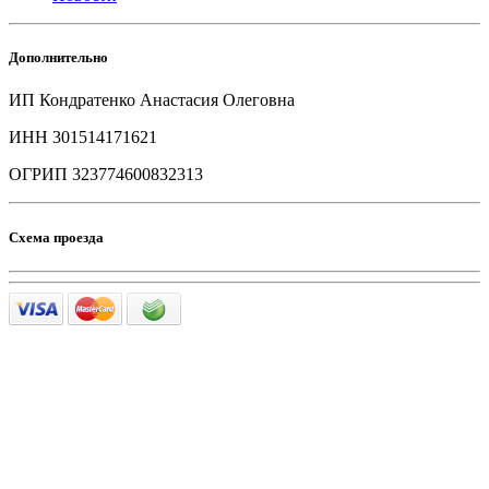
Дополнительно
ИП Кондратенко Анастасия Олеговна
ИНН 301514171621
ОГРИП 323774600832313
Схема проезда