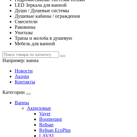
LED Зеркала для ванной
Души / Душевые системы
Душевые кабины / ограждения
Смесители
Раковины
Унитазы
Трапы и желоба в душевую
Мебель для ванной
Например:
ванна
Новости
Акции
Контакты
Категории
Ванны
Акриловые
Vayer
Boomerang
Relisan
Relisan EcoPlus
LAVAL