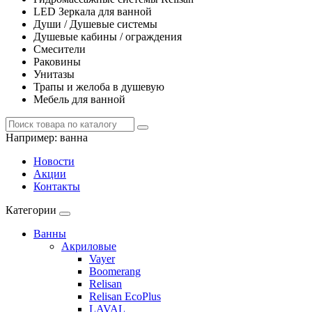
LED Зеркала для ванной
Души / Душевые системы
Душевые кабины / ограждения
Смесители
Раковины
Унитазы
Трапы и желоба в душевую
Мебель для ванной
Например:
ванна
Новости
Акции
Контакты
Категории
Ванны
Акриловые
Vayer
Boomerang
Relisan
Relisan EcoPlus
LAVAL