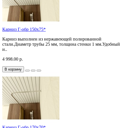
Карниз Г-обр 150х75*
Карниз выполнен из нержавеющей полированной
стали.Диаметр трубы 25 мм, толщина стенки 1 мм.Удобный
и..
4 998.00 р.
В корзину
Карниз Г-обр 170х70*