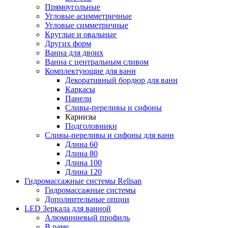
Прямоугольные
Угловые асимметричные
Угловые симметричные
Круглые и овальные
Других форм
Ванна для двоих
Ванна с центральным сливом
Комплектующие для ванн
Декоративный бордюр для ванн
Каркасы
Панели
Сливы-переливы и сифоны
Карнизы
Подголовники
Сливы-переливы и сифоны для ванн
Длина 60
Длина 80
Длина 100
Длина 120
Гидромассажные системы Relisan
Гидромассажные системы
Дополнительные опции
LED Зеркала для ванной
Алюминиевый профиль
В раме