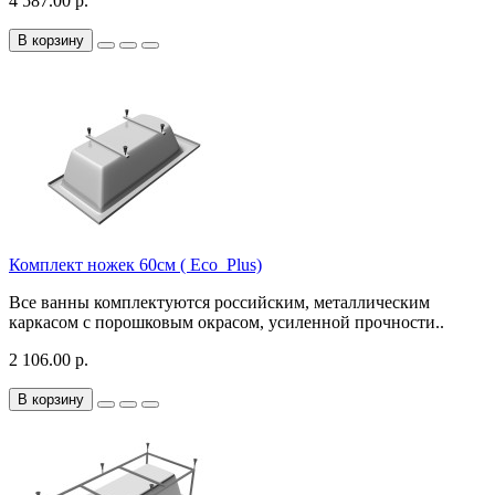
4 587.00 р.
В корзину
Комплект ножек 60см ( Eco_Plus)
Все ванны комплектуются российским, металлическим
каркасом с порошковым окрасом, усиленной прочности..
2 106.00 р.
В корзину