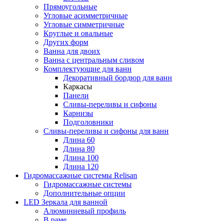
Прямоугольные
Угловые асимметричные
Угловые симметричные
Круглые и овальные
Других форм
Ванна для двоих
Ванна с центральным сливом
Комплектующие для ванн
Декоративный бордюр для ванн
Каркасы
Панели
Сливы-переливы и сифоны
Карнизы
Подголовники
Сливы-переливы и сифоны для ванн
Длина 60
Длина 80
Длина 100
Длина 120
Гидромассажные системы Relisan
Гидромассажные системы
Дополнительные опции
LED Зеркала для ванной
Алюминиевый профиль
В раме