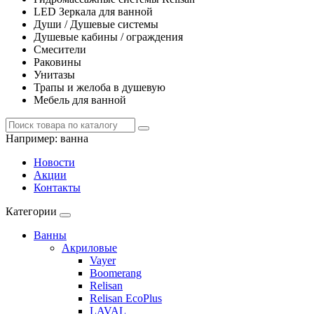
LED Зеркала для ванной
Души / Душевые системы
Душевые кабины / ограждения
Смесители
Раковины
Унитазы
Трапы и желоба в душевую
Мебель для ванной
Например:
ванна
Новости
Акции
Контакты
Категории
Ванны
Акриловые
Vayer
Boomerang
Relisan
Relisan EcoPlus
LAVAL