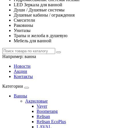
LED Зеркала для ванной
Души / Душевые системы
Душевые кабины / ограждения
Смесители
Раковины
Унитазы
Трапы и желоба в душевую
Мебель для ванной
Например:
ванна
Новости
Акции
Контакты
Категории
Ванны
Акриловые
Vayer
Boomerang
Relisan
Relisan EcoPlus
LAVAL