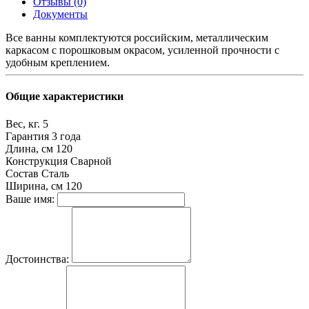
Отзывы (0)
Документы
Все ванны комплектуются российским, металлическим
каркасом с порошковым окрасом, усиленной прочности с
удобным креплением.
Общие характеристики
Вес, кг.
5
Гарантия
3 года
Длина, см
120
Конструкция
Сварной
Состав
Сталь
Ширина, см
120
Ваше имя:
Достоинства: