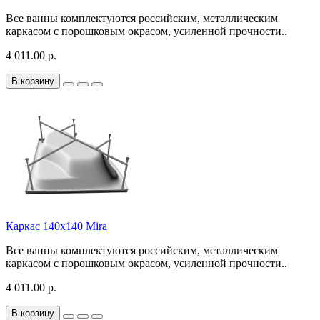
Все ванны комплектуются российским, металлическим
каркасом с порошковым окрасом, усиленной прочности..
4 011.00 р.
В корзину
Каркас 140х140 Mira
Все ванны комплектуются российским, металлическим
каркасом с порошковым окрасом, усиленной прочности..
4 011.00 р.
В корзину