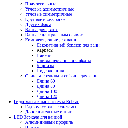
Прямоугольные
Угловые асимметричные
Угловые симметричные
Круглые и овальные
Других форм
Ванна для двоих
Ванна с центральным сливом
Комплектующие для ванн
Декоративный бордюр для ванн
Каркасы
Панели
Сливы-переливы и сифоны
Карнизы
Подголовники
Сливы-переливы и сифоны для ванн
Длина 60
Длина 80
Длина 100
Длина 120
Гидромассажные системы Relisan
Гидромассажные системы
Дополнительные опции
LED Зеркала для ванной
Алюминиевый профиль
В раме