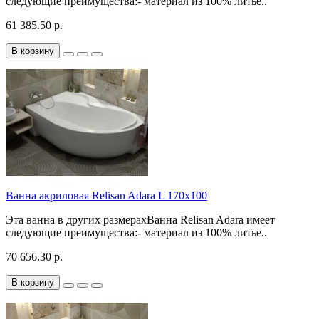
следующие преимущества:- материал из 100% литье..
61 385.50 р.
В корзину
Ванна акриловая Relisan Adara L 170х100
Эта ванна в других размерахВанна Relisan Adara имеет
следующие преимущества:- материал из 100% литье..
70 656.30 р.
В корзину