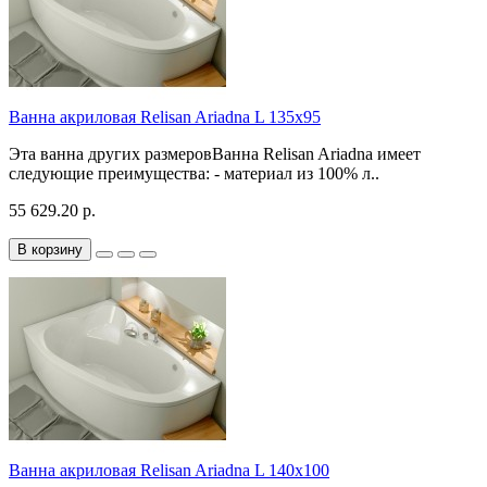
Ванна акриловая Relisan Ariadna L 135x95
Эта ванна других размеровВанна Relisan Ariadna имеет
следующие преимущества: - материал из 100% л..
55 629.20 р.
В корзину
Ванна акриловая Relisan Ariadna L 140x100