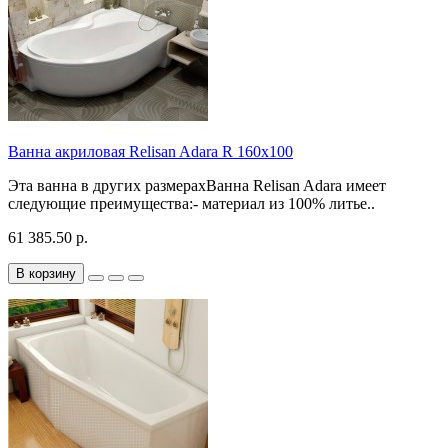
Ванна акриловая Relisan Adara R 160х100
Эта ванна в других размерахВанна Relisan Adara имеет
следующие преимущества:- материал из 100% литье..
61 385.50 р.
В корзину