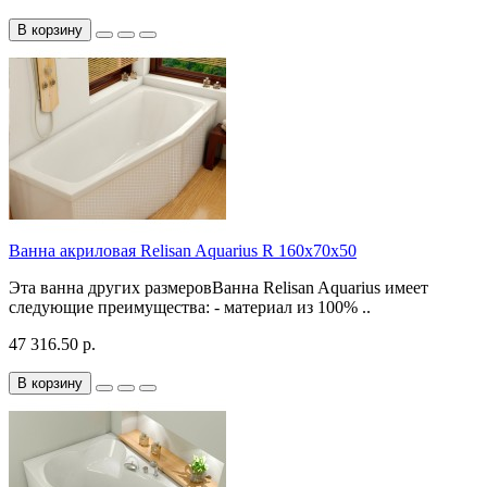
В корзину
Ванна акриловая Relisan Aquarius R 160х70х50
Эта ванна других размеровВанна Relisan Aquarius имеет
следующие преимущества: - материал из 100% ..
47 316.50 р.
В корзину