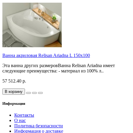
Ванна акриловая Relisan Ariadna L 150x100
Эта ванна других размеровВанна Relisan Ariadna имеет
следующие преимущества: - материал из 100% л..
57 512.40 р.
В корзину
Информация
Контакты
О нас
Политика безопасности
Информация о доставке