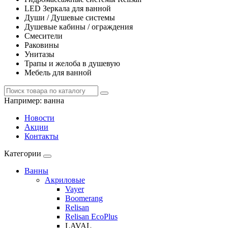
LED Зеркала для ванной
Души / Душевые системы
Душевые кабины / ограждения
Смесители
Раковины
Унитазы
Трапы и желоба в душевую
Мебель для ванной
Например:
ванна
Новости
Акции
Контакты
Категории
Ванны
Акриловые
Vayer
Boomerang
Relisan
Relisan EcoPlus
LAVAL