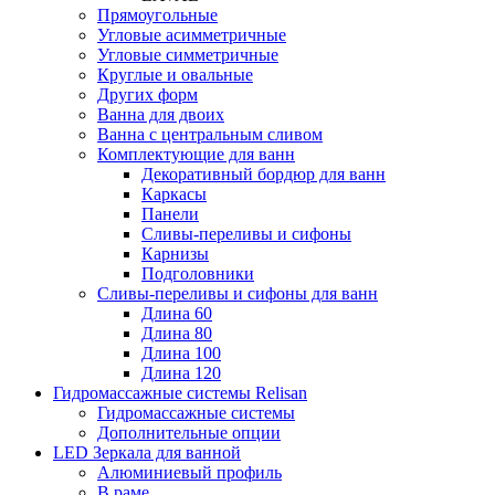
Прямоугольные
Угловые асимметричные
Угловые симметричные
Круглые и овальные
Других форм
Ванна для двоих
Ванна с центральным сливом
Комплектующие для ванн
Декоративный бордюр для ванн
Каркасы
Панели
Сливы-переливы и сифоны
Карнизы
Подголовники
Сливы-переливы и сифоны для ванн
Длина 60
Длина 80
Длина 100
Длина 120
Гидромассажные системы Relisan
Гидромассажные системы
Дополнительные опции
LED Зеркала для ванной
Алюминиевый профиль
В раме