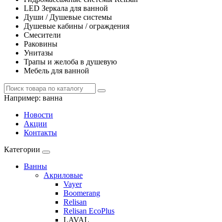
LED Зеркала для ванной
Души / Душевые системы
Душевые кабины / ограждения
Смесители
Раковины
Унитазы
Трапы и желоба в душевую
Мебель для ванной
Например:
ванна
Новости
Акции
Контакты
Категории
Ванны
Акриловые
Vayer
Boomerang
Relisan
Relisan EcoPlus
LAVAL