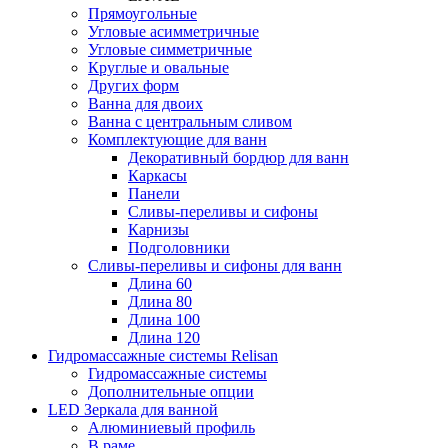
Прямоугольные
Угловые асимметричные
Угловые симметричные
Круглые и овальные
Других форм
Ванна для двоих
Ванна с центральным сливом
Комплектующие для ванн
Декоративный бордюр для ванн
Каркасы
Панели
Сливы-переливы и сифоны
Карнизы
Подголовники
Сливы-переливы и сифоны для ванн
Длина 60
Длина 80
Длина 100
Длина 120
Гидромассажные системы Relisan
Гидромассажные системы
Дополнительные опции
LED Зеркала для ванной
Алюминиевый профиль
В раме