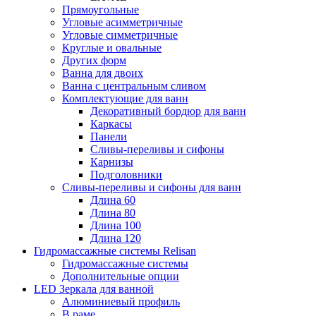
Прямоугольные
Угловые асимметричные
Угловые симметричные
Круглые и овальные
Других форм
Ванна для двоих
Ванна с центральным сливом
Комплектующие для ванн
Декоративный бордюр для ванн
Каркасы
Панели
Сливы-переливы и сифоны
Карнизы
Подголовники
Сливы-переливы и сифоны для ванн
Длина 60
Длина 80
Длина 100
Длина 120
Гидромассажные системы Relisan
Гидромассажные системы
Дополнительные опции
LED Зеркала для ванной
Алюминиевый профиль
В раме