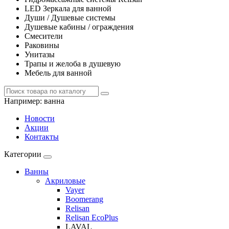
LED Зеркала для ванной
Души / Душевые системы
Душевые кабины / ограждения
Смесители
Раковины
Унитазы
Трапы и желоба в душевую
Мебель для ванной
Например:
ванна
Новости
Акции
Контакты
Категории
Ванны
Акриловые
Vayer
Boomerang
Relisan
Relisan EcoPlus
LAVAL