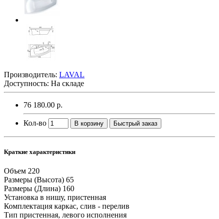
Производитель:
LAVAL
Доступность: На складе
76 180.00 р.
Кол-во
В корзину
Быстрый заказ
Краткие характеристики
Объем
220
Размеры (Высота)
65
Размеры (Длина)
160
Установка
в нишу, пристенная
Комплектация
каркас, слив - перелив
Тип
пристенная, левого исполнения