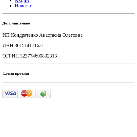
Акции
Новости
Дополнительно
ИП Кондратенко Анастасия Олеговна
ИНН 301514171621
ОГРИП 323774600832313
Схема проезда