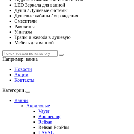
LED Зеркала для ванной
Души / Душевые системы
Душевые кабины / ограждения
Смесители
Раковины
Унитазы
Трапы и желоба в душевую
Мебель для ванной
Например:
ванна
Новости
Акции
Контакты
Категории
Ванны
Акриловые
Vayer
Boomerang
Relisan
Relisan EcoPlus
LAVAL