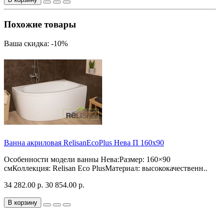
Похожие товары
Ваша скидка: -10%
Ванна акриловая RelisanEcoPlus Нева П 160х90
Особенности модели ванны Нева:Размер: 160×90
смКоллекция: Relisan Eco PlusМатериал: высококачественн..
34 282.00 р.
30 854.00 р.
В корзину