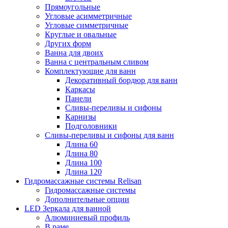
Прямоугольные
Угловые асимметричные
Угловые симметричные
Круглые и овальные
Других форм
Ванна для двоих
Ванна с центральным сливом
Комплектующие для ванн
Декоративный бордюр для ванн
Каркасы
Панели
Сливы-переливы и сифоны
Карнизы
Подголовники
Сливы-переливы и сифоны для ванн
Длина 60
Длина 80
Длина 100
Длина 120
Гидромассажные системы Relisan
Гидромассажные системы
Дополнительные опции
LED Зеркала для ванной
Алюминиевый профиль
В раме