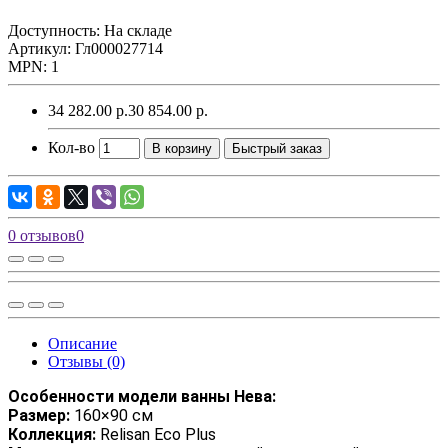
Доступность: На складе
Артикул: Гл000027714
MPN: 1
34 282.00 р.
30 854.00 р.
Кол-во
В корзину
Быстрый заказ
0 отзывов
0
Описание
Отзывы (0)
Особенности модели ванны Нева:
Размер:
160×90 см
Коллекция:
Relisan Eco Plus