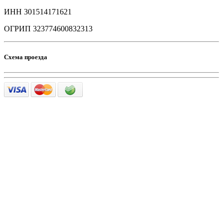
ИНН 301514171621
ОГРИП 323774600832313
Схема проезда