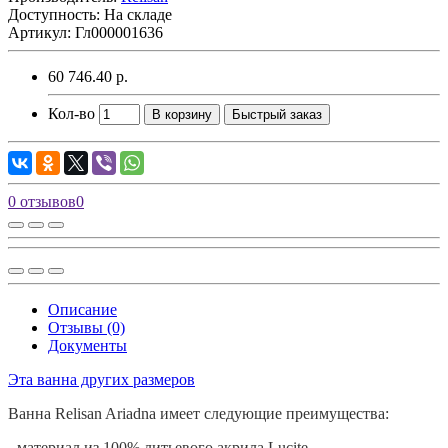
Доступность: На складе
Артикул: Гл000001636
60 746.40 р.
Кол-во
В корзину
Быстрый заказ
0 отзывов
0
Описание
Отзывы (0)
Документы
Эта ванна других размеров
Ванна
Relisan
Ariadna имеет следующие преимущества:
- материал из 100% литьевого акрила
Lucite