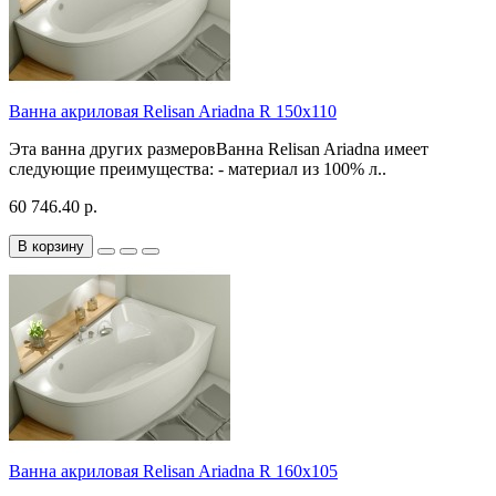
Ванна акриловая Relisan Ariadna R 150x110
Эта ванна других размеровВанна Relisan Ariadna имеет
следующие преимущества: - материал из 100% л..
60 746.40 р.
В корзину
Ванна акриловая Relisan Ariadna R 160x105