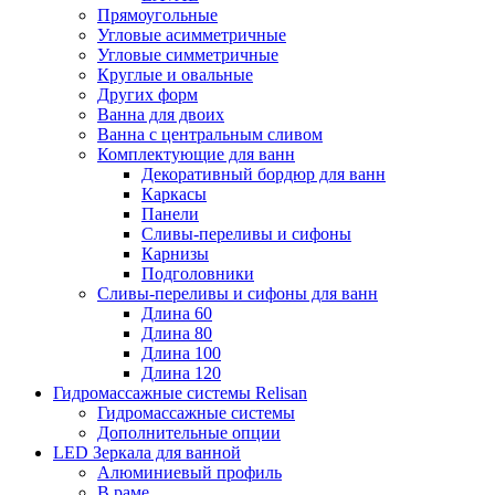
Прямоугольные
Угловые асимметричные
Угловые симметричные
Круглые и овальные
Других форм
Ванна для двоих
Ванна с центральным сливом
Комплектующие для ванн
Декоративный бордюр для ванн
Каркасы
Панели
Сливы-переливы и сифоны
Карнизы
Подголовники
Сливы-переливы и сифоны для ванн
Длина 60
Длина 80
Длина 100
Длина 120
Гидромассажные системы Relisan
Гидромассажные системы
Дополнительные опции
LED Зеркала для ванной
Алюминиевый профиль
В раме