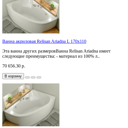
Ванна акриловая Relisan Ariadna L 170x110
Эта ванна других размеровВанна Relisan Ariadna имеет
следующие преимущества: - материал из 100% л..
70 656.30 р.
В корзину