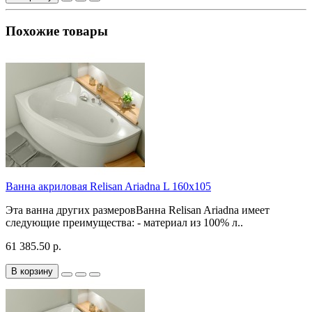
Похожие товары
Ванна акриловая Relisan Ariadna L 160x105
Эта ванна других размеровВанна Relisan Ariadna имеет
следующие преимущества: - материал из 100% л..
61 385.50 р.
В корзину