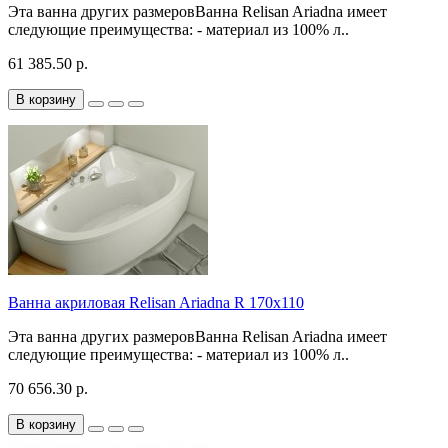
Эта ванна других размеровВанна Relisan Ariadna имеет
следующие преимущества: - материал из 100% л..
61 385.50 р.
В корзину
Ванна акриловая Relisan Ariadna R 170x110
Эта ванна других размеровВанна Relisan Ariadna имеет
следующие преимущества: - материал из 100% л..
70 656.30 р.
В корзину