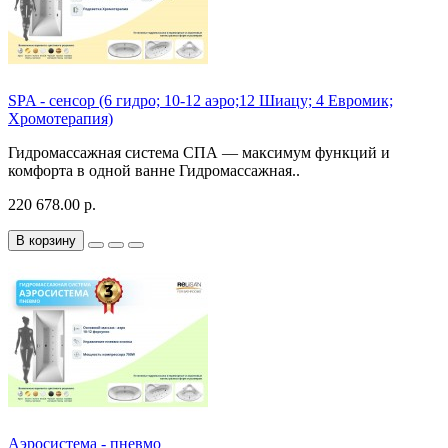
SPA - сенсор (6 гидро; 10-12 аэро;12 Шиацу; 4 Евромик;
Хромотерапия)
Гидромассажная система СПА — максимум функций и
комфорта в одной ванне Гидромассажная..
220 678.00 р.
В корзину
Аэросистема - пневмо