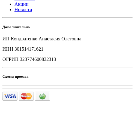
Акции
Новости
Дополнительно
ИП Кондратенко Анастасия Олеговна
ИНН 301514171621
ОГРИП 323774600832313
Схема проезда