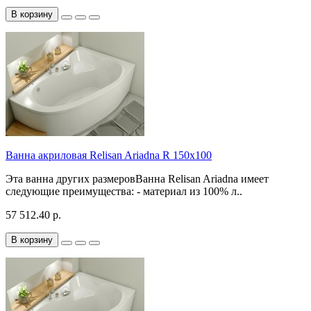
В корзину
Ванна акриловая Relisan Ariadna R 150x100
Эта ванна других размеровВанна Relisan Ariadna имеет
следующие преимущества: - материал из 100% л..
57 512.40 р.
В корзину