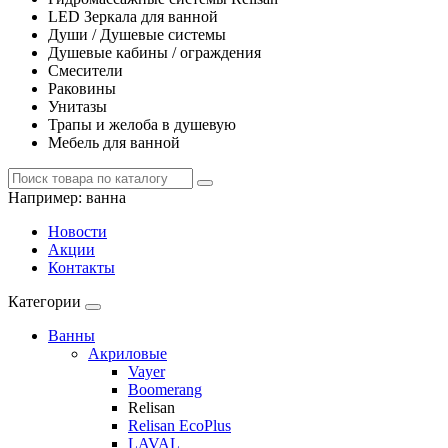
LED Зеркала для ванной
Души / Душевые системы
Душевые кабины / ограждения
Смесители
Раковины
Унитазы
Трапы и желоба в душевую
Мебель для ванной
Например:
ванна
Новости
Акции
Контакты
Категории
Ванны
Акриловые
Vayer
Boomerang
Relisan
Relisan EcoPlus
LAVAL