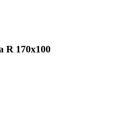
a R 170х100