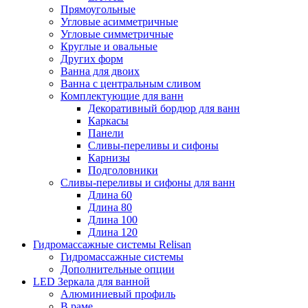
Прямоугольные
Угловые асимметричные
Угловые симметричные
Круглые и овальные
Других форм
Ванна для двоих
Ванна с центральным сливом
Комплектующие для ванн
Декоративный бордюр для ванн
Каркасы
Панели
Сливы-переливы и сифоны
Карнизы
Подголовники
Сливы-переливы и сифоны для ванн
Длина 60
Длина 80
Длина 100
Длина 120
Гидромассажные системы Relisan
Гидромассажные системы
Дополнительные опции
LED Зеркала для ванной
Алюминиевый профиль
В раме