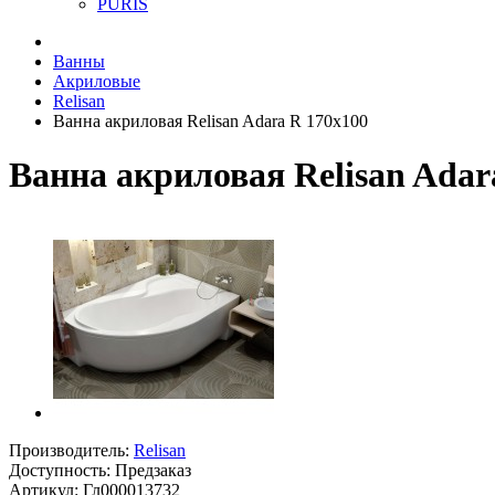
PURIS
Ванны
Акриловые
Relisan
Ванна акриловая Relisan Adara R 170х100
Ванна акриловая Relisan Adar
Производитель:
Relisan
Доступность: Предзаказ
Артикул: Гл000013732