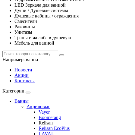
LED Зеркала для ванной
Души / Душевые системы
Душевые кабины / ограждения
Смесители
Раковины
Унитазы
Трапы и желоба в душевую
Мебель для ванной
Например:
ванна
Новости
Акции
Контакты
Категории
Ванны
Акриловые
Vayer
Boomerang
Relisan
Relisan EcoPlus
LAVAL