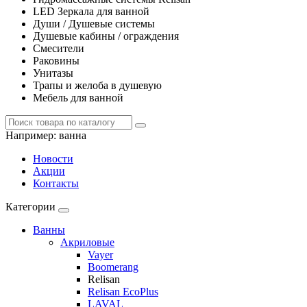
LED Зеркала для ванной
Души / Душевые системы
Душевые кабины / ограждения
Смесители
Раковины
Унитазы
Трапы и желоба в душевую
Мебель для ванной
Например:
ванна
Новости
Акции
Контакты
Категории
Ванны
Акриловые
Vayer
Boomerang
Relisan
Relisan EcoPlus
LAVAL