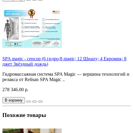
SPA magic - сенсор (6 гидро;8 magic; 12 Шиацу; 4 Евромик; 8
джет Звёздный дождь)
Гидромассажная система SPA Magic — вершина технологий и
релакса от Relisan SPA Magic ..
278 346.00 р.
В корзину
Похожие товары