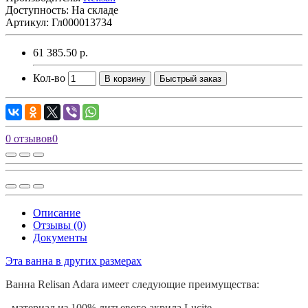
Доступность: На складе
Артикул: Гл000013734
61 385.50 р.
Кол-во
В корзину
Быстрый заказ
0 отзывов
0
Описание
Отзывы (0)
Документы
Эта ванна в других размерах
Ванна
Relisan
Adara
имеет следующие преимущества:
- материал из 100% литьевого акрила
Lucite