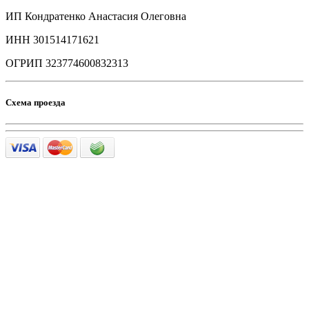
ИП Кондратенко Анастасия Олеговна
ИНН 301514171621
ОГРИП 323774600832313
Схема проезда