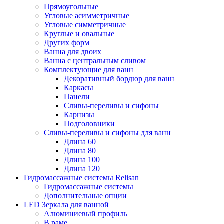
Прямоугольные
Угловые асимметричные
Угловые симметричные
Круглые и овальные
Других форм
Ванна для двоих
Ванна с центральным сливом
Комплектующие для ванн
Декоративный бордюр для ванн
Каркасы
Панели
Сливы-переливы и сифоны
Карнизы
Подголовники
Сливы-переливы и сифоны для ванн
Длина 60
Длина 80
Длина 100
Длина 120
Гидромассажные системы Relisan
Гидромассажные системы
Дополнительные опции
LED Зеркала для ванной
Алюминиевый профиль
В раме