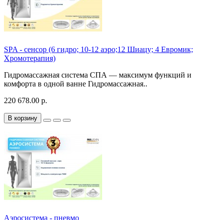
SPA - сенсор (6 гидро; 10-12 аэро;12 Шиацу; 4 Евромик;
Хромотерапия)
Гидромассажная система СПА — максимум функций и
комфорта в одной ванне Гидромассажная..
220 678.00 р.
В корзину
Аэросистема - пневмо