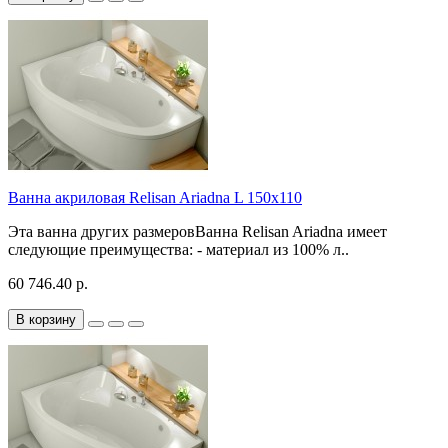
Ванна акриловая Relisan Ariadna L 150x110
Эта ванна других размеровВанна Relisan Ariadna имеет
следующие преимущества: - материал из 100% л..
60 746.40 р.
В корзину