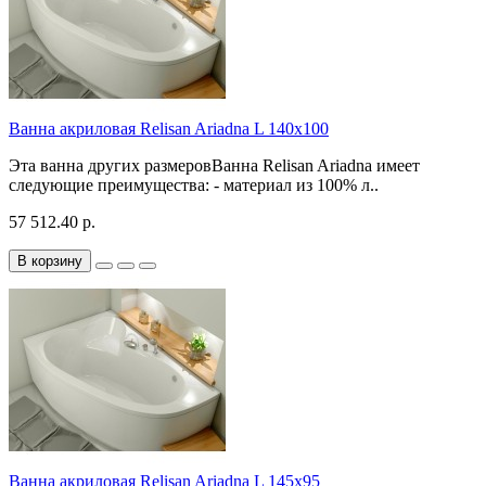
Ванна акриловая Relisan Ariadna L 140x100
Эта ванна других размеровВанна Relisan Ariadna имеет
следующие преимущества: - материал из 100% л..
57 512.40 р.
В корзину
Ванна акриловая Relisan Ariadna L 145x95