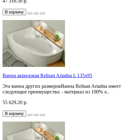
47 316.50 р.
В корзину
Ванна акриловая Relisan Ariadna L 135x95
Эта ванна других размеровВанна Relisan Ariadna имеет
следующие преимущества: - материал из 100% л..
55 629.20 р.
В корзину