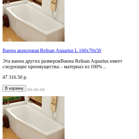
Ванна акриловая Relisan Aquarius L 160х70х50
Эта ванна других размеровВанна Relisan Aquarius имеет
следующие преимущества: - материал из 100% ..
47 316.50 р.
В корзину