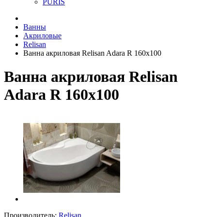
PURIS
Ванны
Акриловые
Relisan
Ванна акриловая Relisan Adara R 160х100
Ванна акриловая Relisan
Adara R 160х100
Производитель:
Relisan