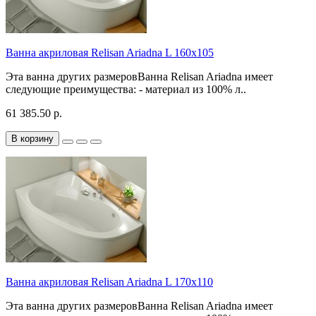
Ванна акриловая Relisan Ariadna L 160x105
Эта ванна других размеровВанна Relisan Ariadna имеет
следующие преимущества: - материал из 100% л..
61 385.50 р.
В корзину
Ванна акриловая Relisan Ariadna L 170x110
Эта ванна других размеровВанна Relisan Ariadna имеет