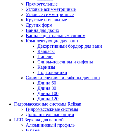
Прямоугольные
Угловые асимметричные
Угловые симметричные
Круглые и овальные
Других форм
Ванна для двоих
Ванна с центральным сливом
Комплектующие для ванн
Декоративный бордюр для ванн
Каркасы
Панели
Сливы-переливы и сифоны
Карнизы
Подголовники
Сливы-переливы и сифоны для ванн
Длина 60
Длина 80
Длина 100
Длина 120
Гидромассажные системы Relisan
Гидромассажные системы
Дополнительные опции
LED Зеркала для ванной
Алюминиевый профиль
В раме