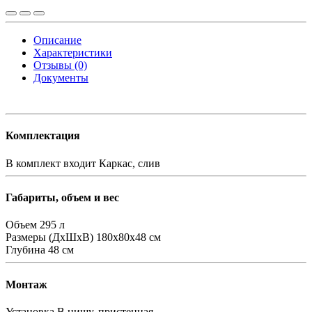
Описание
Характеристики
Отзывы (0)
Документы
Комплектация
В комплект входит
Каркас, слив
Габариты, объем и вес
Объем
295 л
Размеры (ДхШхВ)
180х80х48 см
Глубина
48 см
Монтаж
Установка
В нишу, пристенная