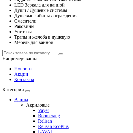
LED Зеркала для ванной
Души / Душевые системы
Душевые кабины / ограждения
Смесители
Раковины
Унитазы
Трапы и желоба в душевую
Мебель для ванной
Например:
ванна
Новости
Акции
Контакты
Категории
Ванны
Акриловые
Vayer
Boomerang
Relisan
Relisan EcoPlus
LAVAL