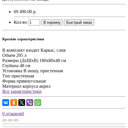
69 490.00 р.
Кол-во
В корзину
Быстрый заказ
Краткие характеристики
В комплект входит
Каркас, слив
Объем
295 л
Размеры (ДхШхВ)
180х80х48 см
Глубина
48 см
Установка
В нишу, пристенная
Тип
пристенная
Форма
прямоугольная
Материал корпуса
акрил
Все характеристики
0 отзывов
0