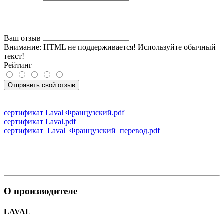
Ваш отзыв
Внимание:
HTML не поддерживается! Используйте обычный
текст!
Рейтинг
Отправить свой отзыв
сертификат Laval Французский.pdf
сертификат Laval.pdf
сертификат_Laval_Французский_перевод.pdf
О производителе
LAVAL