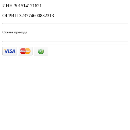
ИНН 301514171621
ОГРИП 323774600832313
Схема проезда