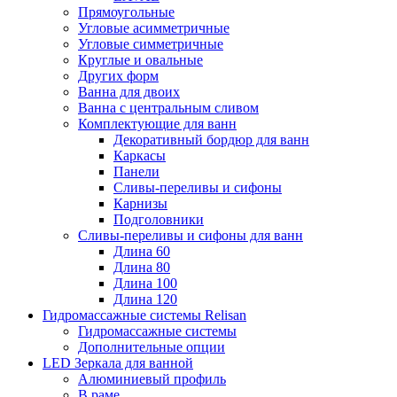
Прямоугольные
Угловые асимметричные
Угловые симметричные
Круглые и овальные
Других форм
Ванна для двоих
Ванна с центральным сливом
Комплектующие для ванн
Декоративный бордюр для ванн
Каркасы
Панели
Сливы-переливы и сифоны
Карнизы
Подголовники
Сливы-переливы и сифоны для ванн
Длина 60
Длина 80
Длина 100
Длина 120
Гидромассажные системы Relisan
Гидромассажные системы
Дополнительные опции
LED Зеркала для ванной
Алюминиевый профиль
В раме