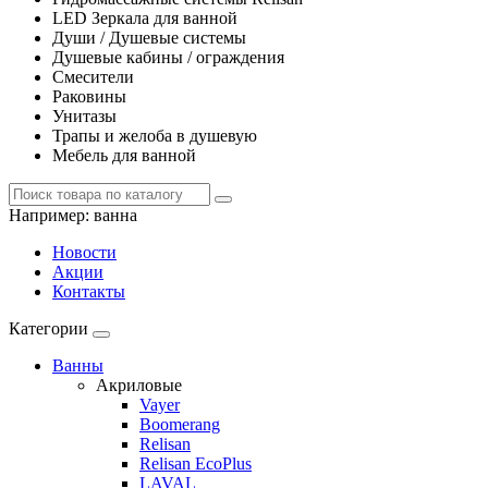
LED Зеркала для ванной
Души / Душевые системы
Душевые кабины / ограждения
Смесители
Раковины
Унитазы
Трапы и желоба в душевую
Мебель для ванной
Например:
ванна
Новости
Акции
Контакты
Категории
Ванны
Акриловые
Vayer
Boomerang
Relisan
Relisan EcoPlus
LAVAL