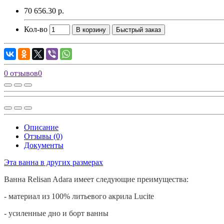
70 656.30 р.
Кол-во
В корзину
Быстрый заказ
0 отзывов
0
Описание
Отзывы (0)
Документы
Эта ванна в других размерах
Ванна
Relisan
Adara
имеет следующие преимущества:
- материал из 100% литьевого акрила
Lucite
- усиленные дно и борт ванны