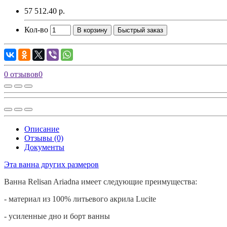
57 512.40 р.
Кол-во
В корзину
Быстрый заказ
0 отзывов
0
Описание
Отзывы (0)
Документы
Эта ванна других размеров
Ванна
Relisan
Ariadna имеет следующие преимущества:
- материал из 100% литьевого акрила
Lucite
- усиленные дно и борт ванны