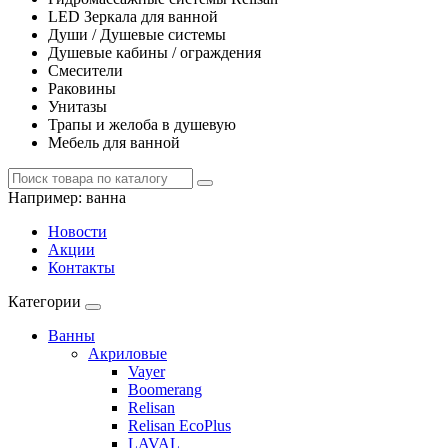
LED Зеркала для ванной
Души / Душевые системы
Душевые кабины / ограждения
Смесители
Раковины
Унитазы
Трапы и желоба в душевую
Мебель для ванной
Например:
ванна
Новости
Акции
Контакты
Категории
Ванны
Акриловые
Vayer
Boomerang
Relisan
Relisan EcoPlus
LAVAL