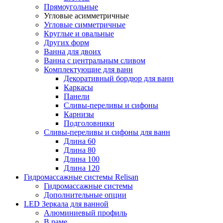
Прямоугольные
Угловые асимметричные
Угловые симметричные
Круглые и овальные
Других форм
Ванна для двоих
Ванна с центральным сливом
Комплектующие для ванн
Декоративный бордюр для ванн
Каркасы
Панели
Сливы-переливы и сифоны
Карнизы
Подголовники
Сливы-переливы и сифоны для ванн
Длина 60
Длина 80
Длина 100
Длина 120
Гидромассажные системы Relisan
Гидромассажные системы
Дополнительные опции
LED Зеркала для ванной
Алюминиевый профиль
В раме