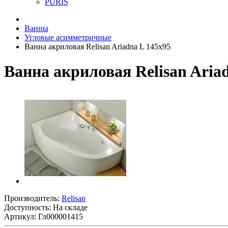
PURIS
Ванны
Угловые асимметричные
Ванна акриловая Relisan Ariadna L 145x95
Ванна акриловая Relisan Aria
Производитель:
Relisan
Доступность: На складе
Артикул: Гл000001415