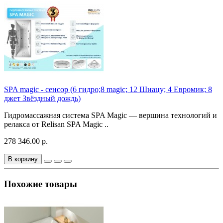
SPA magic - сенсор (6 гидро;8 magic; 12 Шиацу; 4 Евромик; 8
джет Звёздный дождь)
Гидромассажная система SPA Magic — вершина технологий и
релакса от Relisan SPA Magic ..
278 346.00 р.
В корзину
Похожие товары