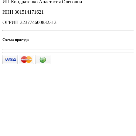
ИП Кондратенко Анастасия Олеговна
ИНН 301514171621
ОГРИП 323774600832313
Схема проезда