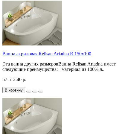
Ванна акриловая Relisan Ariadna R 150x100
Эта ванна других размеровВанна Relisan Ariadna имеет
следующие преимущества: - материал из 100% л..
57 512.40 р.
В корзину