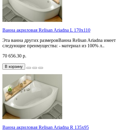
Ванна акриловая Relisan Ariadna L 170x110
Эта ванна других размеровВанна Relisan Ariadna имеет
следующие преимущества: - материал из 100% л..
70 656.30 р.
В корзину
Ванна акриловая Relisan Ariadna R 135x95