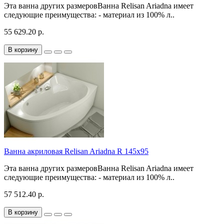
Эта ванна других размеровВанна Relisan Ariadna имеет
следующие преимущества: - материал из 100% л..
55 629.20 р.
В корзину
Ванна акриловая Relisan Ariadna R 145x95
Эта ванна других размеровВанна Relisan Ariadna имеет
следующие преимущества: - материал из 100% л..
57 512.40 р.
В корзину