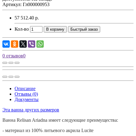
Артикул: Гл000000953
57 512.40 р.
Кол-во
В корзину
Быстрый заказ
0 отзывов
0
Описание
Отзывы (0)
Документы
Эта ванна других размеров
Ванна
Relisan
Ariadna имеет следующие преимущества:
- материал из 100% литьевого акрила
Lucite