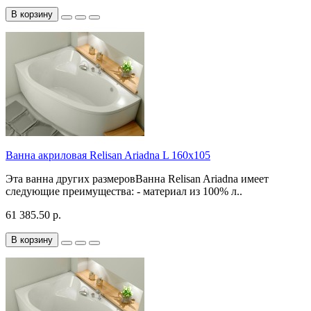
В корзину
Ванна акриловая Relisan Ariadna L 160x105
Эта ванна других размеровВанна Relisan Ariadna имеет
следующие преимущества: - материал из 100% л..
61 385.50 р.
В корзину