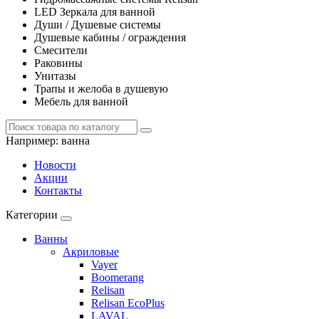
LED Зеркала для ванной
Души / Душевые системы
Душевые кабины / ограждения
Смесители
Раковины
Унитазы
Трапы и желоба в душевую
Мебель для ванной
Например:
ванна
Новости
Акции
Контакты
Категории
Ванны
Акриловые
Vayer
Boomerang
Relisan
Relisan EcoPlus
LAVAL