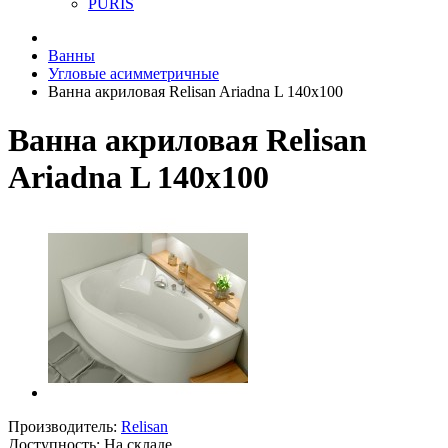
PURIS
Ванны
Угловые асимметричные
Ванна акриловая Relisan Ariadna L 140x100
Ванна акриловая Relisan
Ariadna L 140x100
Производитель:
Relisan
Доступность: На складе