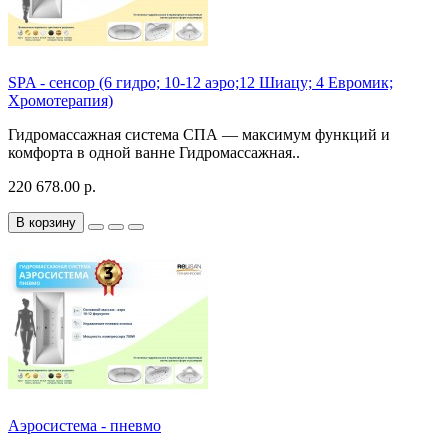
SPA - сенсор (6 гидро; 10-12 аэро;12 Шиацу; 4 Евромик;
Хромотерапия)
Гидромассажная система СПА — максимум функций и
комфорта в одной ванне Гидромассажная..
220 678.00 р.
В корзину
Аэросистема - пневмо