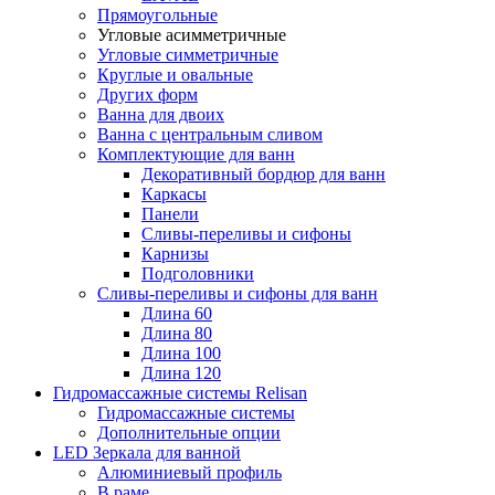
Прямоугольные
Угловые асимметричные
Угловые симметричные
Круглые и овальные
Других форм
Ванна для двоих
Ванна с центральным сливом
Комплектующие для ванн
Декоративный бордюр для ванн
Каркасы
Панели
Сливы-переливы и сифоны
Карнизы
Подголовники
Сливы-переливы и сифоны для ванн
Длина 60
Длина 80
Длина 100
Длина 120
Гидромассажные системы Relisan
Гидромассажные системы
Дополнительные опции
LED Зеркала для ванной
Алюминиевый профиль
В раме