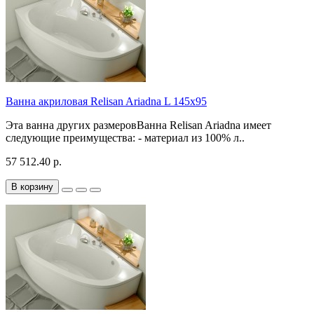
Ванна акриловая Relisan Ariadna L 145x95
Эта ванна других размеровВанна Relisan Ariadna имеет
следующие преимущества: - материал из 100% л..
57 512.40 р.
В корзину