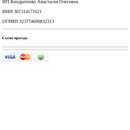
ИП Кондратенко Анастасия Олеговна
ИНН 301514171621
ОГРИП 323774600832313
Схема проезда