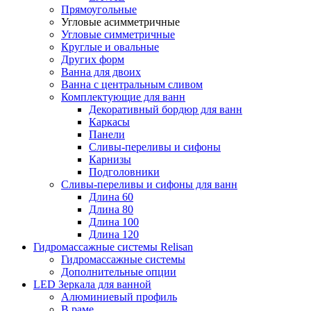
Прямоугольные
Угловые асимметричные
Угловые симметричные
Круглые и овальные
Других форм
Ванна для двоих
Ванна с центральным сливом
Комплектующие для ванн
Декоративный бордюр для ванн
Каркасы
Панели
Сливы-переливы и сифоны
Карнизы
Подголовники
Сливы-переливы и сифоны для ванн
Длина 60
Длина 80
Длина 100
Длина 120
Гидромассажные системы Relisan
Гидромассажные системы
Дополнительные опции
LED Зеркала для ванной
Алюминиевый профиль
В раме