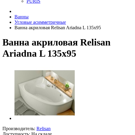
PURIS
Ванны
Угловые асимметричные
Ванна акриловая Relisan Ariadna L 135x95
Ванна акриловая Relisan
Ariadna L 135x95
Производитель:
Relisan
Доступность: На складе