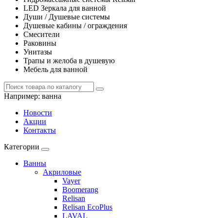
LED Зеркала для ванной
Души / Душевые системы
Душевые кабины / ограждения
Смесители
Раковины
Унитазы
Трапы и желоба в душевую
Мебель для ванной
Например:
ванна
Новости
Акции
Контакты
Категории
Ванны
Акриловые
Vayer
Boomerang
Relisan
Relisan EcoPlus
LAVAL