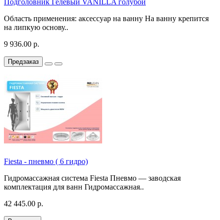
Подголовник Гелевый VANILLA голубой
Область применения: аксессуар на ванну На ванну крепится
на липкую основу..
9 936.00 р.
Предзаказ
Fiesta - пневмо ( 6 гидро)
Гидромассажная система Fiesta Пневмо — заводская
комплектация для ванн Гидромассажная..
42 445.00 р.