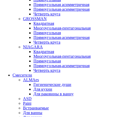
Прямоугольная асимметричная
Прямоугольная-асимметричная
Четверть круга
GROSSMAN
Квадратная
Многоугольная-пентагональная
Прямоугольная
Прямоугольная-асимметричная
Четверть круга
NIAGARA
Квадратная
Многоугольная-пентагональная
Прямоугольная
Прямоугольная-асимметричная
Четверть круга
Смесители
ALMAes
Гигиенические души
Для кухни
Для раковины в ванну
ASD
Paini
Встраиваемые
Для ванны