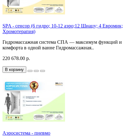
SPA - сенсор (6 гидро; 10-12 аэро;12 Шиацу; 4 Евромик;
Хромотерапия)
Гидромассажная система СПА — максимум функций и
комфорта в одной ванне Гидромассажная..
220 678.00 р.
В корзину
Аэросистема - пневмо