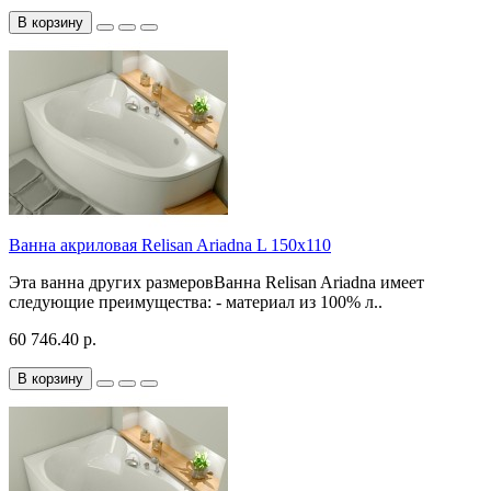
В корзину
Ванна акриловая Relisan Ariadna L 150x110
Эта ванна других размеровВанна Relisan Ariadna имеет
следующие преимущества: - материал из 100% л..
60 746.40 р.
В корзину