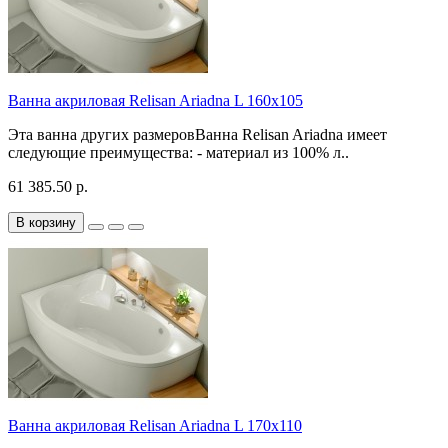
Ванна акриловая Relisan Ariadna L 160x105
Эта ванна других размеровВанна Relisan Ariadna имеет
следующие преимущества: - материал из 100% л..
61 385.50 р.
В корзину
Ванна акриловая Relisan Ariadna L 170x110