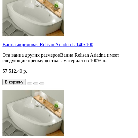
Ванна акриловая Relisan Ariadna L 140x100
Эта ванна других размеровВанна Relisan Ariadna имеет
следующие преимущества: - материал из 100% л..
57 512.40 р.
В корзину