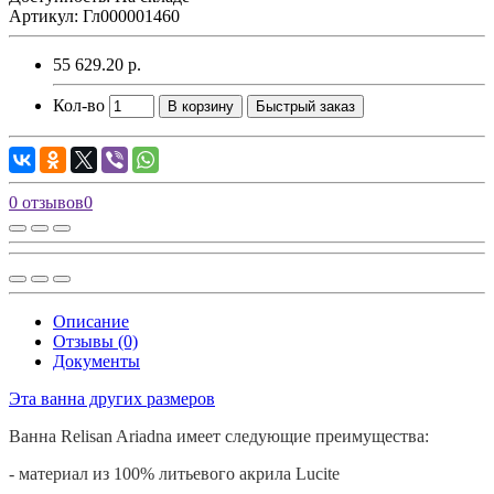
Артикул: Гл000001460
55 629.20 р.
Кол-во
В корзину
Быстрый заказ
0 отзывов
0
Описание
Отзывы (0)
Документы
Эта ванна других размеров
Ванна
Relisan
Ariadna имеет следующие преимущества:
- материал из 100% литьевого акрила
Lucite