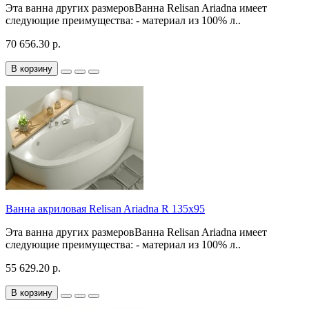
Эта ванна других размеровВанна Relisan Ariadna имеет
следующие преимущества: - материал из 100% л..
70 656.30 р.
В корзину
Ванна акриловая Relisan Ariadna R 135x95
Эта ванна других размеровВанна Relisan Ariadna имеет
следующие преимущества: - материал из 100% л..
55 629.20 р.
В корзину