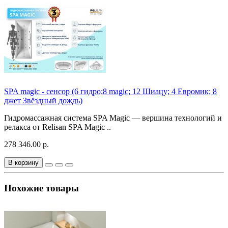
SPA magic - сенсор (6 гидро;8 magic; 12 Шиацу; 4 Евромик; 8
джет Звёздный дождь)
Гидромассажная система SPA Magic — вершина технологий и
релакса от Relisan SPA Magic ..
278 346.00 р.
В корзину
Похожие товары