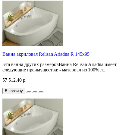
Ванна акриловая Relisan Ariadna R 145x95
Эта ванна других размеровВанна Relisan Ariadna имеет
следующие преимущества: - материал из 100% л..
57 512.40 р.
В корзину