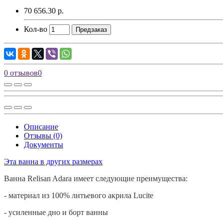
70 656.30 р.
Кол-во
Предзаказ
0 отзывов
0
Описание
Отзывы (0)
Документы
Эта ванна в других размерах
Ванна
Relisan
Adara
имеет следующие преимущества:
- материал из 100% литьевого акрила
Lucite
- усиленные дно и борт ванны