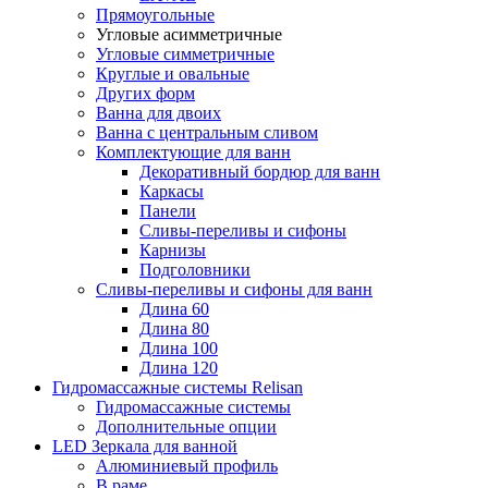
Прямоугольные
Угловые асимметричные
Угловые симметричные
Круглые и овальные
Других форм
Ванна для двоих
Ванна с центральным сливом
Комплектующие для ванн
Декоративный бордюр для ванн
Каркасы
Панели
Сливы-переливы и сифоны
Карнизы
Подголовники
Сливы-переливы и сифоны для ванн
Длина 60
Длина 80
Длина 100
Длина 120
Гидромассажные системы Relisan
Гидромассажные системы
Дополнительные опции
LED Зеркала для ванной
Алюминиевый профиль
В раме