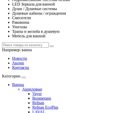
LED Зеркала для ванной
Души / Душевые системы
Душевые кабины / ограждения
Смесители
Раковины
Унитазы
Трапы и желоба в душевую
Мебель для ванной
Например:
ванна
Новости
Акции
Контакты
Категории
Ванны
Акриловые
Vayer
Boomerang
Relisan
Relisan EcoPlus
LAVAL