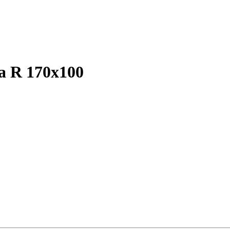
a R 170х100