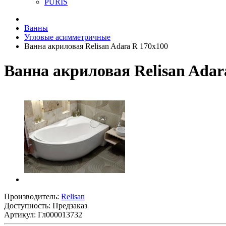
PURIS
Ванны
Угловые асимметричные
Ванна акриловая Relisan Adara R 170х100
Ванна акриловая Relisan Adar
Производитель:
Relisan
Доступность: Предзаказ
Артикул: Гл000013732