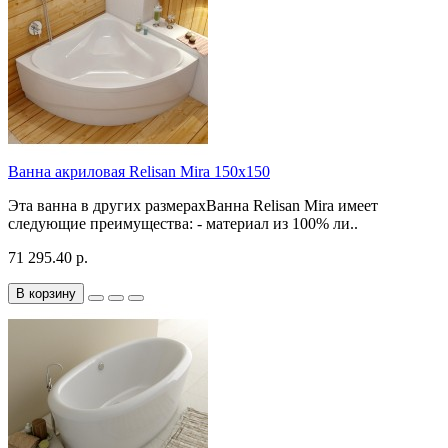
Ванна акриловая Relisan Mira 150x150
Эта ванна в других размерахВанна Relisan Mira имеет
следующие преимущества: - материал из 100% ли..
71 295.40 р.
В корзину