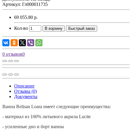
Артикул: Гл000011735
69 055.80 р.
Кол-во
В корзину
Быстрый заказ
0 отзывов
0
Описание
Отзывы (0)
Документы
Ванна
Relisan
Loara имеет следующие преимущества:
- материал из 100% литьевого акрила
Lucite
- усиленные дно и борт ванны