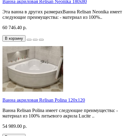
Ванна акриловая Relisan Neonika 180x80
Эта ванна в других размерахВанна Relisan Neonika имеет
следующие преимущества: - материал из 100%..
60 746.40 р.
В корзину
Ванна акриловая Relisan Polina 120x120
Ванна Relisan Polina имеет следующие преимущества: -
материал из 100% литьевого акрила Lucite ..
54 989.00 р.