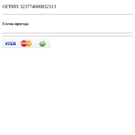
ОГРИП 323774600832313
Схема проезда