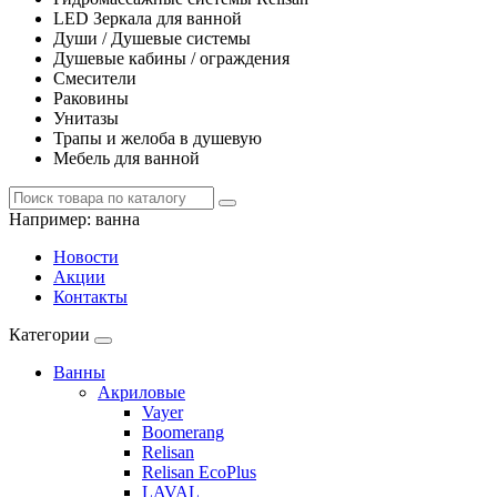
LED Зеркала для ванной
Души / Душевые системы
Душевые кабины / ограждения
Смесители
Раковины
Унитазы
Трапы и желоба в душевую
Мебель для ванной
Например:
ванна
Новости
Акции
Контакты
Категории
Ванны
Акриловые
Vayer
Boomerang
Relisan
Relisan EcoPlus
LAVAL