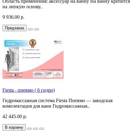
Область применения: аксессуар на ванну На ванну крепится
на липкую основу..
9 936.00 р.
Предзаказ
Fiesta - пневмо ( 6 гидро)
Гидромассажная система Fiesta Пневмо — заводская
комплектация для ванн Гидромассажная..
42 445.00 р.
В корзину