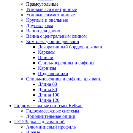
Прямоугольные
Угловые асимметричные
Угловые симметричные
Круглые и овальные
Других форм
Ванна для двоих
Ванна с центральным сливом
Комплектующие для ванн
Декоративный бордюр для ванн
Каркасы
Панели
Сливы-переливы и сифоны
Карнизы
Подголовники
Сливы-переливы и сифоны для ванн
Длина 60
Длина 80
Длина 100
Длина 120
Гидромассажные системы Relisan
Гидромассажные системы
Дополнительные опции
LED Зеркала для ванной
Алюминиевый профиль
В раме