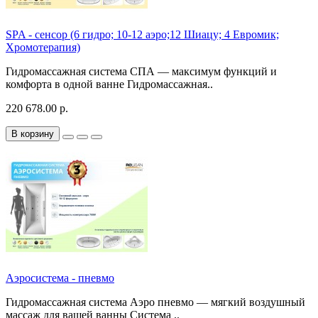
SPA - сенсор (6 гидро; 10-12 аэро;12 Шиацу; 4 Евромик;
Хромотерапия)
Гидромассажная система СПА — максимум функций и
комфорта в одной ванне Гидромассажная..
220 678.00 р.
В корзину
Аэросистема - пневмо
Гидромассажная система Аэро пневмо — мягкий воздушный
массаж для вашей ванны Система ..