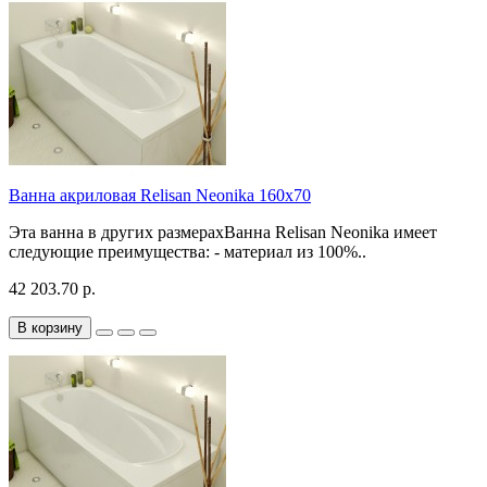
Ванна акриловая Relisan Neonika 160x70
Эта ванна в других размерахВанна Relisan Neonika имеет
следующие преимущества: - материал из 100%..
42 203.70 р.
В корзину