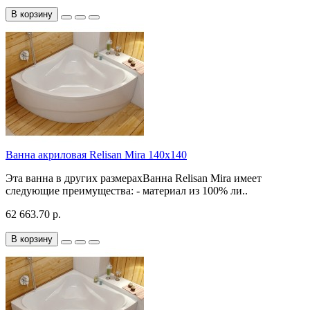
В корзину
Ванна акриловая Relisan Mira 140x140
Эта ванна в других размерахВанна Relisan Mira имеет
следующие преимущества: - материал из 100% ли..
62 663.70 р.
В корзину