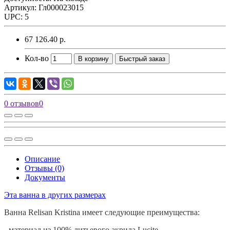
Артикул: Гл000023015
UPC: 5
67 126.40 р.
Кол-во
В корзину
Быстрый заказ
0 отзывов
0
Описание
Отзывы (0)
Документы
Эта ванна в других размерах
Ванна
Relisan
Kristina имеет следующие преимущества:
- материал из 100% литьевого акрила
Lucite