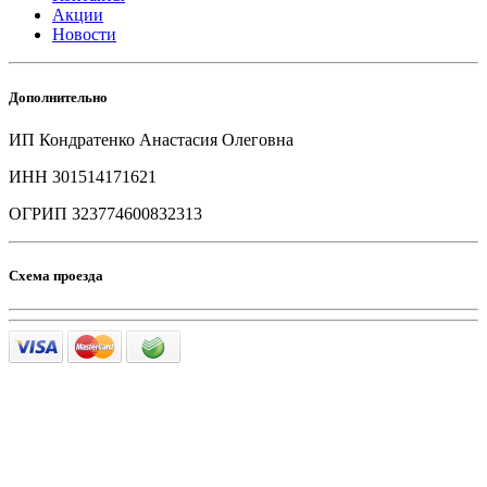
Акции
Новости
Дополнительно
ИП Кондратенко Анастасия Олеговна
ИНН 301514171621
ОГРИП 323774600832313
Схема проезда