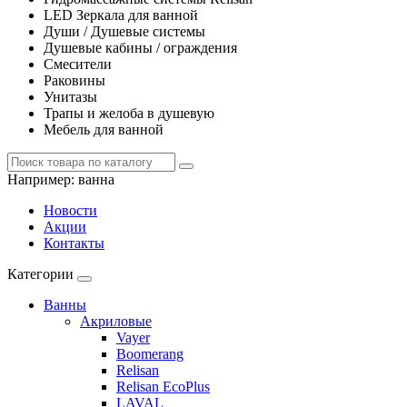
LED Зеркала для ванной
Души / Душевые системы
Душевые кабины / ограждения
Смесители
Раковины
Унитазы
Трапы и желоба в душевую
Мебель для ванной
Например:
ванна
Новости
Акции
Контакты
Категории
Ванны
Акриловые
Vayer
Boomerang
Relisan
Relisan EcoPlus
LAVAL