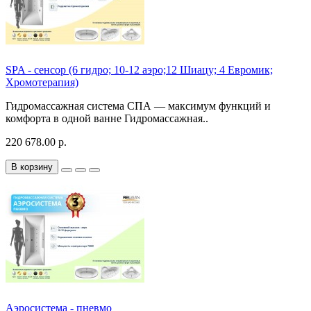
SPA - сенсор (6 гидро; 10-12 аэро;12 Шиацу; 4 Евромик;
Хромотерапия)
Гидромассажная система СПА — максимум функций и
комфорта в одной ванне Гидромассажная..
220 678.00 р.
В корзину
Аэросистема - пневмо