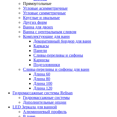
Прямоугольные
Угловые асимметричные
Угловые симметричные
Круглые и овальные
Других форм
Ванна для двоих
Ванна с центральным сливом
Комплектующие для ванн
Декоративный бордюр для ванн
Каркасы
Панели
Сливы-переливы и сифоны
Карнизы
Подголовники
Сливы-переливы и сифоны для ванн
Длина 60
Длина 80
Длина 100
Длина 120
Гидромассажные системы Relisan
Гидромассажные системы
Дополнительные опции
LED Зеркала для ванной
Алюминиевый профиль
В раме