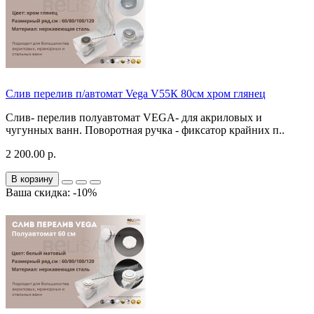
Слив перелив п/автомат Vega V55К 80см хром глянец
Слив- перелив полуавтомат VEGA- для акриловых и
чугунных ванн. Поворотная ручка - фиксатор крайних п..
2 200.00 р.
В корзину
Ваша скидка: -10%