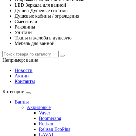
LED Зеркала для ванной
Души / Душевые системы
Душевые кабины / ограждения
Смесители
Раковины
Унитазы
Трапы и желоба в душевую
Мебель для ванной
Например:
ванна
Новости
Акции
Контакты
Категории
Ванны
Акриловые
Vayer
Boomerang
Relisan
Relisan EcoPlus
LAVAL