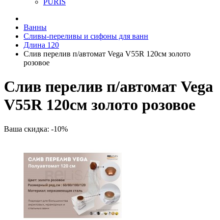
PURIS
Ванны
Сливы-переливы и сифоны для ванн
Длина 120
Слив перелив п/автомат Vega V55R 120см золото
розовое
Слив перелив п/автомат Vega
V55R 120см золото розовое
Ваша скидка: -10%