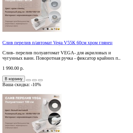
Слив перелив п/автомат Vega V55К 60см хром глянец
Слив- перелив полуавтомат VEGA- для акриловых и
чугунных ванн. Поворотная ручка - фиксатор крайних п..
1 990.00 р.
В корзину
Ваша скидка: -10%