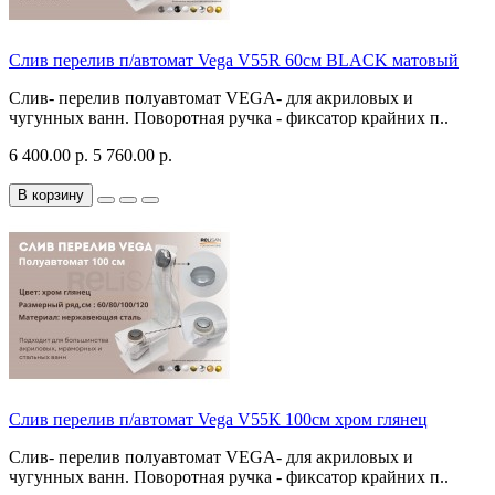
Слив перелив п/автомат Vega V55R 60см BLACK матовый
Слив- перелив полуавтомат VEGA- для акриловых и
чугунных ванн. Поворотная ручка - фиксатор крайних п..
6 400.00 р.
5 760.00 р.
В корзину
Слив перелив п/автомат Vega V55К 100см хром глянец
Слив- перелив полуавтомат VEGA- для акриловых и
чугунных ванн. Поворотная ручка - фиксатор крайних п..