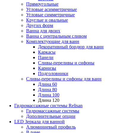
Прямоугольные
Угловые асимметричные
Угловые симметричные
Круглые и овальные
Других форм
Ванна для двоих
Ванна с центральным сливом
Комплектующие для ванн
Декоративный бордюр для ванн
Каркасы
Панели
Сливы-переливы и сифоны
Карнизы
Подголовники
Сливы-переливы и сифоны для ванн
Длина 60
Длина 80
Длина 100
Длина 120
Гидромассажные системы Relisan
Гидромассажные системы
Дополнительные опции
LED Зеркала для ванной
Алюминиевый профиль
В раме