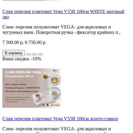
Слив перелив п/автомат Vega V55R 100см WHITE матовый
эко
Слив- перелив полуавтомат VEGA- для акриловых и
чугунных ванн. Поворотная ручка - фиксатор крайних п..
7 500.00 р.
6 750.00 р.
В корзину
Ваша скидка: -10%
Слив перелив п/автомат Vega V55R 100см золото глянец
Слив- перелив полуавтомат VEGA- для акриловых и