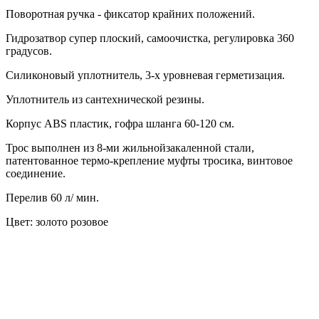
Поворотная ручка - фиксатор крайних положений.
Гидрозатвор супер плоский, самоочистка, регулировка 360
градусов.
Силиконовый уплотнитель, 3-х уровневая герметизация.
Уплотнитель из сантехнической резины.
Корпус ABS пластик, гофра шланга 60-120 см.
Трос выполнен из 8-ми жильнойзакаленной стали,
патентованное термо-крепление муфты тросика, винтовое
соединение.
Перелив 60 л/ мин.
Цвет: золото розовое