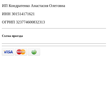
ИП Кондратенко Анастасия Олеговна
ИНН 301514171621
ОГРИП 323774600832313
Схема проезда