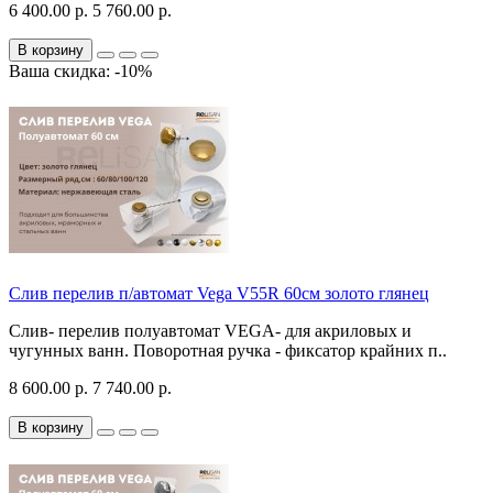
6 400.00 р.
5 760.00 р.
В корзину
Ваша скидка: -10%
Слив перелив п/автомат Vega V55R 60см золото глянец
Слив- перелив полуавтомат VEGA- для акриловых и
чугунных ванн. Поворотная ручка - фиксатор крайних п..
8 600.00 р.
7 740.00 р.
В корзину