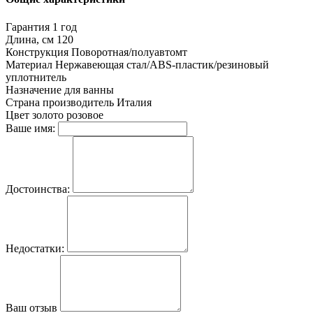
Гарантия
1 год
Длина, см
120
Конструкция
Поворотная/полуавтомт
Материал
Нержавеющая стал/ABS-пластик/резиновый
уплотнитель
Назначение
для ванны
Страна производитель
Италия
Цвет
золото розовое
Ваше имя:
Достоинства:
Недостатки:
Ваш отзыв