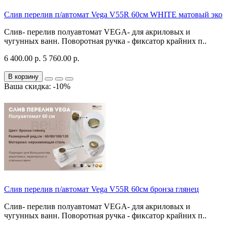
Слив перелив п/автомат Vega V55R 60см WHITE матовый эко
Слив- перелив полуавтомат VEGA- для акриловых и
чугунных ванн. Поворотная ручка - фиксатор крайних п..
6 400.00 р.
5 760.00 р.
В корзину
Ваша скидка: -10%
Слив перелив п/автомат Vega V55R 60см бронза глянец
Слив- перелив полуавтомат VEGA- для акриловых и
чугунных ванн. Поворотная ручка - фиксатор крайних п..