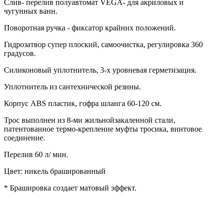
Слив- перелив полуавтомат VEGA- для акриловых и
чугунных ванн.
Поворотная ручка - фиксатор крайних положений.
Гидрозатвор супер плоский, самоочистка, регулировка 360
градусов.
Силиконовый уплотнитель, 3-х уровневая герметизация.
Уплотнитель из сантехнической резины.
Корпус ABS пластик, гофра шланга 60-120 см.
Трос выполнен из 8-ми жильнойзакаленной стали,
патентованное термо-крепление муфты тросика, винтовое
соединение.
Перелив 60 л/ мин.
Цвет: никель брашированный
* Брашировка создает матовый эффект.