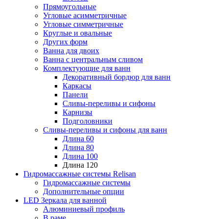
Прямоугольные
Угловые асимметричные
Угловые симметричные
Круглые и овальные
Других форм
Ванна для двоих
Ванна с центральным сливом
Комплектующие для ванн
Декоративный бордюр для ванн
Каркасы
Панели
Сливы-переливы и сифоны
Карнизы
Подголовники
Сливы-переливы и сифоны для ванн
Длина 60
Длина 80
Длина 100
Длина 120
Гидромассажные системы Relisan
Гидромассажные системы
Дополнительные опции
LED Зеркала для ванной
Алюминиевый профиль
В раме