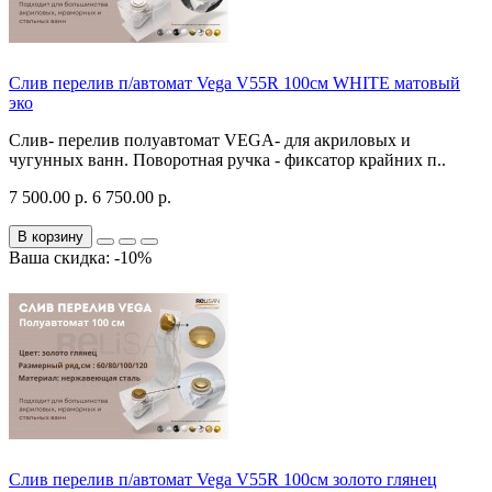
Слив перелив п/автомат Vega V55R 100см WHITE матовый
эко
Слив- перелив полуавтомат VEGA- для акриловых и
чугунных ванн. Поворотная ручка - фиксатор крайних п..
7 500.00 р.
6 750.00 р.
В корзину
Ваша скидка: -10%
Слив перелив п/автомат Vega V55R 100см золото глянец