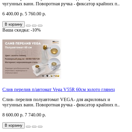
чугунных ванн. Поворотная ручка - фиксатор крайних п..
6 400.00 р.
5 760.00 р.
В корзину
Ваша скидка: -10%
Слив перелив п/автомат Vega V55R 60см золото глянец
Слив- перелив полуавтомат VEGA- для акриловых и
чугунных ванн. Поворотная ручка - фиксатор крайних п..
8 600.00 р.
7 740.00 р.
В корзину