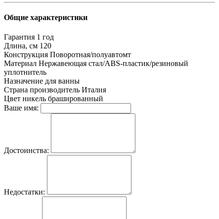
Общие характеристики
Гарантия
1 год
Длина, см
120
Конструкция
Поворотная/полуавтомт
Материал
Нержавеющая стал/ABS-пластик/резиновый
уплотнитель
Назначение
для ванны
Страна производитель
Италия
Цвет
никель брашированный
Ваше имя:
Достоинства:
Недостатки: