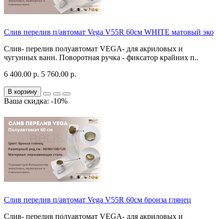
Слив перелив п/автомат Vega V55R 60см WHITE матовый эко
Слив- перелив полуавтомат VEGA- для акриловых и
чугунных ванн. Поворотная ручка - фиксатор крайних п..
6 400.00 р.
5 760.00 р.
В корзину
Ваша скидка: -10%
Слив перелив п/автомат Vega V55R 60см бронза глянец
Слив- перелив полуавтомат VEGA- для акриловых и