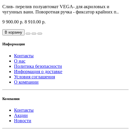
Слив- перелив полуавтомат VEGA- для акриловых и
чугунных ванн. Поворотная ручка - фиксатор крайних п..
9 900.00 р.
8 910.00 р.
В корзину
Информация
Контакты
О нас
Политика безопасности
Информация о доставке
Условия соглашения
О компании
Компания
Контакты
Акции
Новости