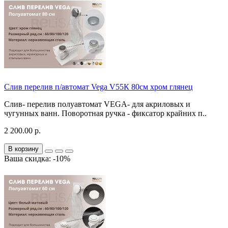
Слив перелив п/автомат Vega V55К 80см хром глянец
Слив- перелив полуавтомат VEGA- для акриловых и
чугунных ванн. Поворотная ручка - фиксатор крайних п..
2 200.00 р.
В корзину
Ваша скидка: -10%