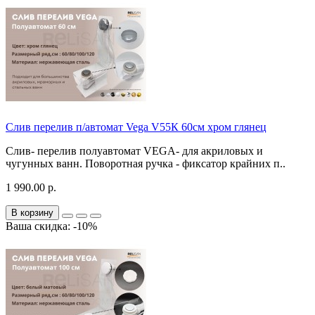
Слив перелив п/автомат Vega V55К 60см хром глянец
Слив- перелив полуавтомат VEGA- для акриловых и
чугунных ванн. Поворотная ручка - фиксатор крайних п..
1 990.00 р.
В корзину
Ваша скидка: -10%