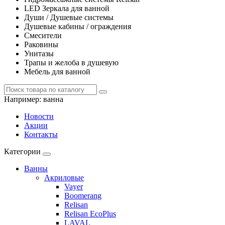
LED Зеркала для ванной
Души / Душевые системы
Душевые кабины / ограждения
Смесители
Раковины
Унитазы
Трапы и желоба в душевую
Мебель для ванной
Например:
ванна
Новости
Акции
Контакты
Категории
Ванны
Акриловые
Vayer
Boomerang
Relisan
Relisan EcoPlus
LAVAL