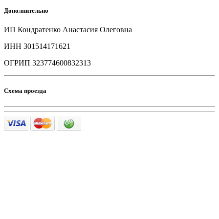
Дополнительно
ИП Кондратенко Анастасия Олеговна
ИНН 301514171621
ОГРИП 323774600832313
Схема проезда