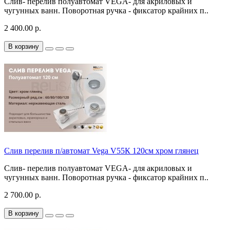
Слив- перелив полуавтомат VEGA- для акриловых и
чугунных ванн. Поворотная ручка - фиксатор крайних п..
2 400.00 р.
В корзину
Слив перелив п/автомат Vega V55К 120см хром глянец
Слив- перелив полуавтомат VEGA- для акриловых и
чугунных ванн. Поворотная ручка - фиксатор крайних п..
2 700.00 р.
В корзину