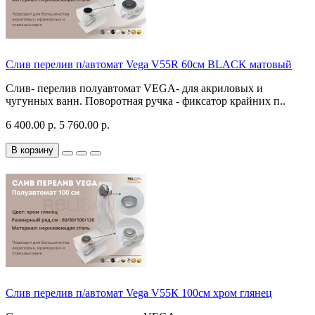
Слив перелив п/автомат Vega V55R 60см BLACK матовый
Слив- перелив полуавтомат VEGA- для акриловых и
чугунных ванн. Поворотная ручка - фиксатор крайних п..
6 400.00 р.
5 760.00 р.
В корзину
Слив перелив п/автомат Vega V55К 100см хром глянец