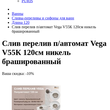
PURIS
Ванны
Сливы-переливы и сифоны для ванн
Длина 120
Слив перелив п/автомат Vega V55К 120см никель
брашированный
Слив перелив п/автомат Vega
V55К 120см никель
брашированный
Ваша скидка: -10%