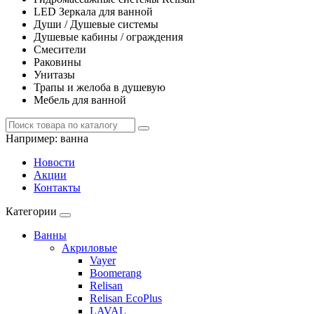
LED Зеркала для ванной
Души / Душевые системы
Душевые кабины / ограждения
Смесители
Раковины
Унитазы
Трапы и желоба в душевую
Мебель для ванной
Например:
ванна
Новости
Акции
Контакты
Категории
Ванны
Акриловые
Vayer
Boomerang
Relisan
Relisan EcoPlus
LAVAL