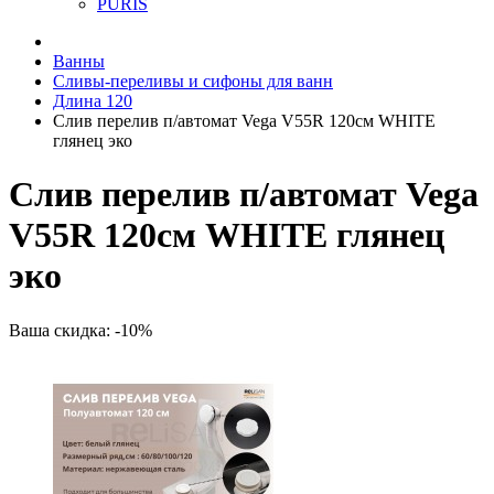
PURIS
Ванны
Сливы-переливы и сифоны для ванн
Длина 120
Слив перелив п/автомат Vega V55R 120см WHITE
глянец эко
Слив перелив п/автомат Vega
V55R 120см WHITE глянец
эко
Ваша скидка: -10%