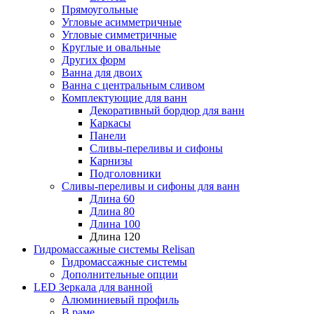
Прямоугольные
Угловые асимметричные
Угловые симметричные
Круглые и овальные
Других форм
Ванна для двоих
Ванна с центральным сливом
Комплектующие для ванн
Декоративный бордюр для ванн
Каркасы
Панели
Сливы-переливы и сифоны
Карнизы
Подголовники
Сливы-переливы и сифоны для ванн
Длина 60
Длина 80
Длина 100
Длина 120
Гидромассажные системы Relisan
Гидромассажные системы
Дополнительные опции
LED Зеркала для ванной
Алюминиевый профиль
В раме