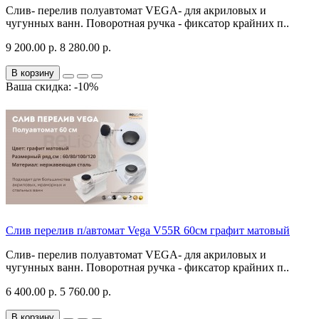
Слив- перелив полуавтомат VEGA- для акриловых и
чугунных ванн. Поворотная ручка - фиксатор крайних п..
9 200.00 р.
8 280.00 р.
В корзину
Ваша скидка: -10%
Слив перелив п/автомат Vega V55R 60см графит матовый
Слив- перелив полуавтомат VEGA- для акриловых и
чугунных ванн. Поворотная ручка - фиксатор крайних п..
6 400.00 р.
5 760.00 р.
В корзину