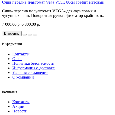
Слив перелив п/автомат Vega V55К 80см графит матовый
Слив- перелив полуавтомат VEGA- для акриловых и
чугунных ванн. Поворотная ручка - фиксатор крайних п..
7 000.00 р.
6 300.00 р.
В корзину
Информация
Контакты
О нас
Политика безопасности
Информация о доставке
Условия соглашения
О компании
Компания
Контакты
Акции
Новости