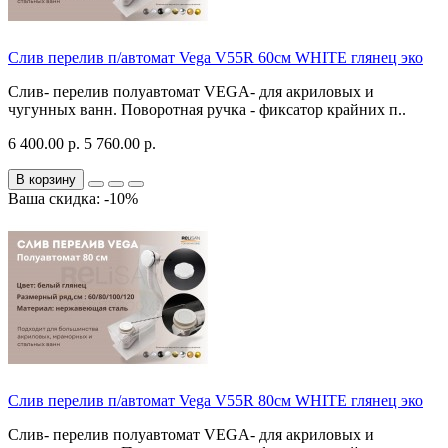
Слив перелив п/автомат Vega V55R 60см WHITE глянец эко
Слив- перелив полуавтомат VEGA- для акриловых и
чугунных ванн. Поворотная ручка - фиксатор крайних п..
6 400.00 р.
5 760.00 р.
В корзину
Ваша скидка: -10%
Слив перелив п/автомат Vega V55R 80см WHITE глянец эко
Слив- перелив полуавтомат VEGA- для акриловых и