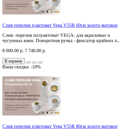
Слив перелив п/автомат Vega V55R 60см золото матовое
Слив- перелив полуавтомат VEGA- для акриловых и
чугунных ванн. Поворотная ручка - фиксатор крайних п..
8 600.00 р.
7 740.00 р.
В корзину
Ваша скидка: -10%
Слив перелив п/автомат Vega V55R 80см золото матовое