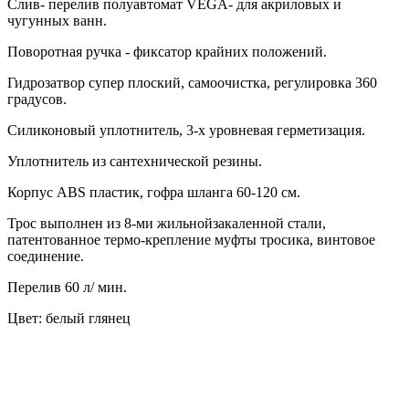
Слив- перелив полуавтомат VEGA- для акриловых и
чугунных ванн.
Поворотная ручка - фиксатор крайних положений.
Гидрозатвор супер плоский, самоочистка, регулировка 360
градусов.
Силиконовый уплотнитель, 3-х уровневая герметизация.
Уплотнитель из сантехнической резины.
Корпус ABS пластик, гофра шланга 60-120 см.
Трос выполнен из 8-ми жильнойзакаленной стали,
патентованное термо-крепление муфты тросика, винтовое
соединение.
Перелив 60 л/ мин.
Цвет: белый глянец