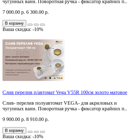
чугунных ванн. Поворотная ручка - фиксатор крайних п..
7 000.00 р.
6 300.00 р.
В корзину
Ваша скидка: -10%
Слив перелив п/автомат Vega V55R 100см золото матовое
Слив- перелив полуавтомат VEGA- для акриловых и
чугунных ванн. Поворотная ручка - фиксатор крайних п..
9 900.00 р.
8 910.00 р.
В корзину
Ваша скидка: -10%