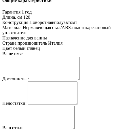
Общие характеристики
Гарантия
1 год
Длина, см
120
Конструкция
Поворотная/полуавтомт
Материал
Нержавеющая стал/ABS-пластик/резиновый
уплотнитель
Назначение
для ванны
Страна производитель
Италия
Цвет
белый глянец
Ваше имя:
Достоинства:
Недостатки:
Ваш отзыв