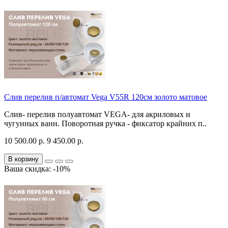
Слив перелив п/автомат Vega V55R 120см золото матовое
Слив- перелив полуавтомат VEGA- для акриловых и
чугунных ванн. Поворотная ручка - фиксатор крайних п..
10 500.00 р.
9 450.00 р.
В корзину
Ваша скидка: -10%