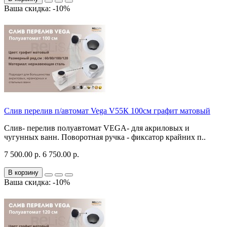
Ваша скидка: -10%
Слив перелив п/автомат Vega V55К 100см графит матовый
Слив- перелив полуавтомат VEGA- для акриловых и
чугунных ванн. Поворотная ручка - фиксатор крайних п..
7 500.00 р.
6 750.00 р.
В корзину
Ваша скидка: -10%