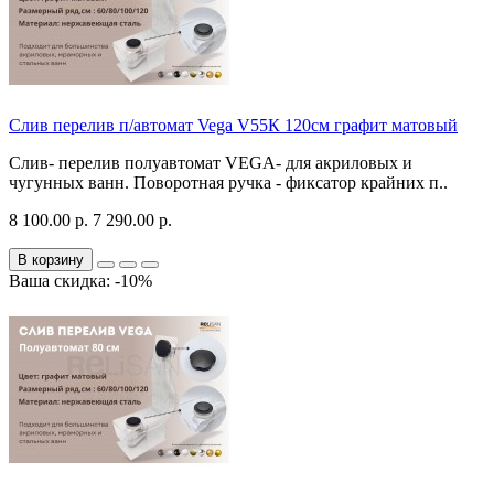
Слив перелив п/автомат Vega V55К 120см графит матовый
Слив- перелив полуавтомат VEGA- для акриловых и
чугунных ванн. Поворотная ручка - фиксатор крайних п..
8 100.00 р.
7 290.00 р.
В корзину
Ваша скидка: -10%