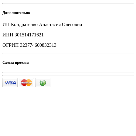
Дополнительно
ИП Кондратенко Анастасия Олеговна
ИНН 301514171621
ОГРИП 323774600832313
Схема проезда