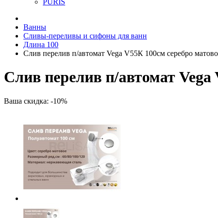
PURIS
Ванны
Сливы-переливы и сифоны для ванн
Длина 100
Слив перелив п/автомат Vega V55К 100см серебро матово
Слив перелив п/автомат Vega 
Ваша скидка: -10%