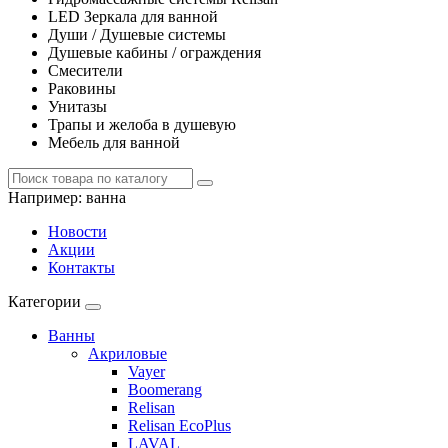
LED Зеркала для ванной
Души / Душевые системы
Душевые кабины / ограждения
Смесители
Раковины
Унитазы
Трапы и желоба в душевую
Мебель для ванной
Например:
ванна
Новости
Акции
Контакты
Категории
Ванны
Акриловые
Vayer
Boomerang
Relisan
Relisan EcoPlus
LAVAL