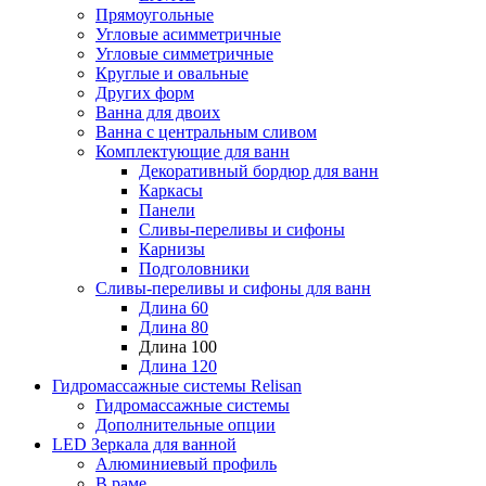
Прямоугольные
Угловые асимметричные
Угловые симметричные
Круглые и овальные
Других форм
Ванна для двоих
Ванна с центральным сливом
Комплектующие для ванн
Декоративный бордюр для ванн
Каркасы
Панели
Сливы-переливы и сифоны
Карнизы
Подголовники
Сливы-переливы и сифоны для ванн
Длина 60
Длина 80
Длина 100
Длина 120
Гидромассажные системы Relisan
Гидромассажные системы
Дополнительные опции
LED Зеркала для ванной
Алюминиевый профиль
В раме