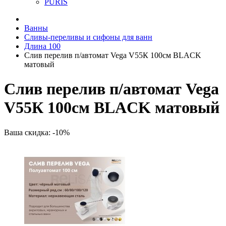
PURIS
Ванны
Сливы-переливы и сифоны для ванн
Длина 100
Слив перелив п/автомат Vega V55К 100см BLACK
матовый
Слив перелив п/автомат Vega
V55К 100см BLACK матовый
Ваша скидка: -10%