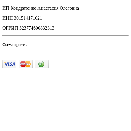
ИП Кондратенко Анастасия Олеговна
ИНН 301514171621
ОГРИП 323774600832313
Схема проезда