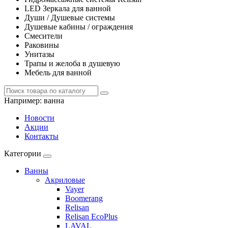
LED Зеркала для ванной
Души / Душевые системы
Душевые кабины / ограждения
Смесители
Раковины
Унитазы
Трапы и желоба в душевую
Мебель для ванной
Например:
ванна
Новости
Акции
Контакты
Категории
Ванны
Акриловые
Vayer
Boomerang
Relisan
Relisan EcoPlus
LAVAL