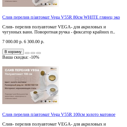
Слив перелив п/автомат Vega V55R 80см WHITE глянец эко
Слив- перелив полуавтомат VEGA- для акриловых и
чугунных ванн. Поворотная ручка - фиксатор крайних п..
7 000.00 р.
6 300.00 р.
В корзину
Ваша скидка: -10%
Слив перелив п/автомат Vega V55R 100см золото матовое
Слив- перелив полуавтомат VEGA- для акриловых и