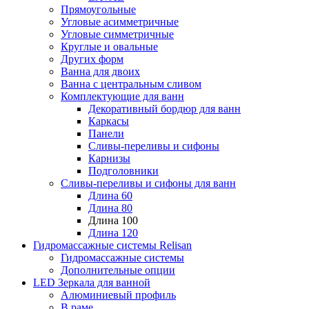
Прямоугольные
Угловые асимметричные
Угловые симметричные
Круглые и овальные
Других форм
Ванна для двоих
Ванна с центральным сливом
Комплектующие для ванн
Декоративный бордюр для ванн
Каркасы
Панели
Сливы-переливы и сифоны
Карнизы
Подголовники
Сливы-переливы и сифоны для ванн
Длина 60
Длина 80
Длина 100
Длина 120
Гидромассажные системы Relisan
Гидромассажные системы
Дополнительные опции
LED Зеркала для ванной
Алюминиевый профиль
В раме