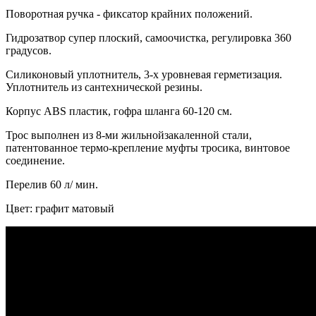
Поворотная ручка - фиксатор крайних положений.
Гидрозатвор супер плоский, самоочистка, регулировка 360
градусов.
Силиконовый уплотнитель, 3-х уровневая герметизация.
Уплотнитель из сантехнической резины.
Корпус ABS пластик, гофра шланга 60-120 см.
Трос выполнен из 8-ми жильнойзакаленной стали,
патентованное термо-крепление муфты тросика, винтовое
соединение.
Перелив 60 л/ мин.
Цвет: графит матовый