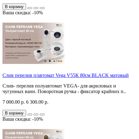
В корзину
Ваша скидка: -10%
Слив перелив п/автомат Vega V55К 80см BLACK матовый
Слив- перелив полуавтомат VEGA- для акриловых и
чугунных ванн. Поворотная ручка - фиксатор крайних п..
7 000.00 р.
6 300.00 р.
В корзину
Ваша скидка: -10%