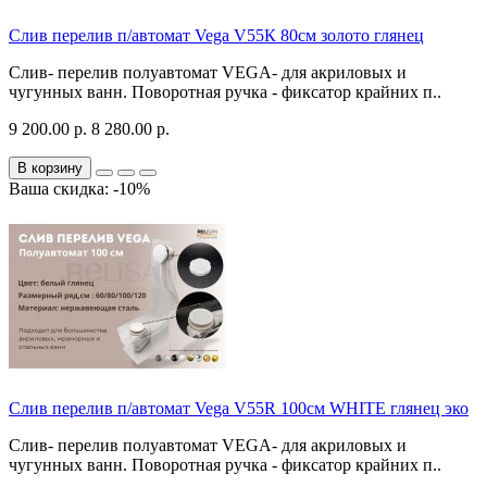
Слив перелив п/автомат Vega V55К 80см золото глянец
Слив- перелив полуавтомат VEGA- для акриловых и
чугунных ванн. Поворотная ручка - фиксатор крайних п..
9 200.00 р.
8 280.00 р.
В корзину
Ваша скидка: -10%
Слив перелив п/автомат Vega V55R 100см WHITE глянец эко
Слив- перелив полуавтомат VEGA- для акриловых и
чугунных ванн. Поворотная ручка - фиксатор крайних п..