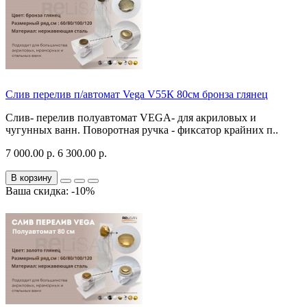
Слив перелив п/автомат Vega V55К 80см бронза глянец
Слив- перелив полуавтомат VEGA- для акриловых и
чугунных ванн. Поворотная ручка - фиксатор крайних п..
7 000.00 р.
6 300.00 р.
В корзину
Ваша скидка: -10%