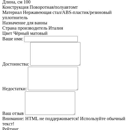
Длина, см
100
Конструкция
Поворотная/полуавтомт
Материал
Нержавеющая стал/ABS-пластик/резиновый
уплотнитель
Назначение
для ванны
Страна производитель
Италия
Цвет
Чёрный матовый
Ваше имя:
Достоинства:
Недостатки:
Ваш отзыв
Внимание:
HTML не поддерживается! Используйте обычный
текст!
Рейтинг