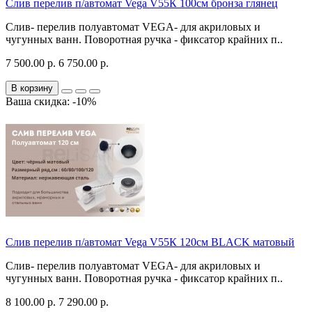
Слив перелив п/автомат Vega V55К 100см бронза глянец
Слив- перелив полуавтомат VEGA- для акриловых и
чугунных ванн. Поворотная ручка - фиксатор крайних п..
7 500.00 р.
6 750.00 р.
В корзину
Ваша скидка: -10%
Слив перелив п/автомат Vega V55К 120см BLACK матовый
Слив- перелив полуавтомат VEGA- для акриловых и
чугунных ванн. Поворотная ручка - фиксатор крайних п..
8 100.00 р.
7 290.00 р.