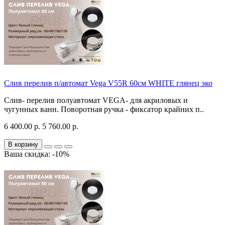
Слив перелив п/автомат Vega V55R 60см WHITE глянец эко
Слив- перелив полуавтомат VEGA- для акриловых и
чугунных ванн. Поворотная ручка - фиксатор крайних п..
6 400.00 р.
5 760.00 р.
В корзину
Ваша скидка: -10%