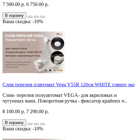
7 500.00 р.
6 750.00 р.
В корзину
Ваша скидка: -10%
Слив перелив п/автомат Vega V55R 120см WHITE глянец эко
Слив- перелив полуавтомат VEGA- для акриловых и
чугунных ванн. Поворотная ручка - фиксатор крайних п..
8 100.00 р.
7 290.00 р.
В корзину
Ваша скидка: -10%