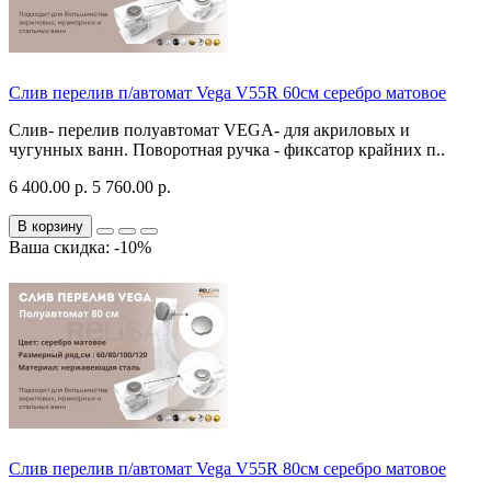
Слив перелив п/автомат Vega V55R 60см серебро матовое
Слив- перелив полуавтомат VEGA- для акриловых и
чугунных ванн. Поворотная ручка - фиксатор крайних п..
6 400.00 р.
5 760.00 р.
В корзину
Ваша скидка: -10%
Слив перелив п/автомат Vega V55R 80см серебро матовое