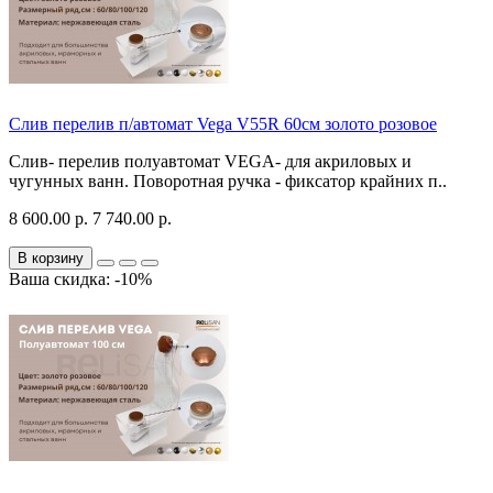
Слив перелив п/автомат Vega V55R 60см золото розовое
Слив- перелив полуавтомат VEGA- для акриловых и
чугунных ванн. Поворотная ручка - фиксатор крайних п..
8 600.00 р.
7 740.00 р.
В корзину
Ваша скидка: -10%