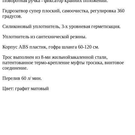
Поворотная ручка - фиксатор крайних положений.
Гидрозатвор супер плоский, самоочистка, регулировка 360
градусов.
Силиконовый уплотнитель, 3-х уровневая герметизация.
Уплотнитель из сантехнической резины.
Корпус ABS пластик, гофра шланга 60-120 см.
Трос выполнен из 8-ми жильнойзакаленной стали,
патентованное термо-крепление муфты тросика, винтовое
соединение.
Перелив 60 л/ мин.
Цвет: графит матовый