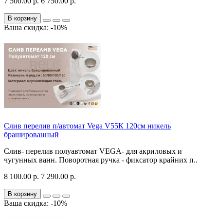
7 500.00 р.
6 750.00 р.
В корзину
Ваша скидка: -10%
Слив перелив п/автомат Vega V55К 120см никель
брашированный
Слив- перелив полуавтомат VEGA- для акриловых и
чугунных ванн. Поворотная ручка - фиксатор крайних п..
8 100.00 р.
7 290.00 р.
В корзину
Ваша скидка: -10%