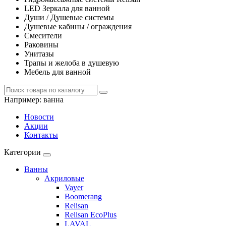
LED Зеркала для ванной
Души / Душевые системы
Душевые кабины / ограждения
Смесители
Раковины
Унитазы
Трапы и желоба в душевую
Мебель для ванной
Например:
ванна
Новости
Акции
Контакты
Категории
Ванны
Акриловые
Vayer
Boomerang
Relisan
Relisan EcoPlus
LAVAL