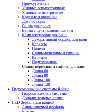
Прямоугольные
Угловые асимметричные
Угловые симметричные
Круглые и овальные
Других форм
Ванна для двоих
Ванна с центральным сливом
Комплектующие для ванн
Декоративный бордюр для ванн
Каркасы
Панели
Сливы-переливы и сифоны
Карнизы
Подголовники
Сливы-переливы и сифоны для ванн
Длина 60
Длина 80
Длина 100
Длина 120
Гидромассажные системы Relisan
Гидромассажные системы
Дополнительные опции
LED Зеркала для ванной
Алюминиевый профиль
В раме