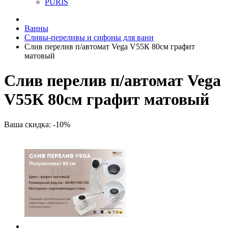
PURIS
Ванны
Сливы-переливы и сифоны для ванн
Слив перелив п/автомат Vega V55К 80см графит
матовый
Слив перелив п/автомат Vega
V55К 80см графит матовый
Ваша скидка: -10%