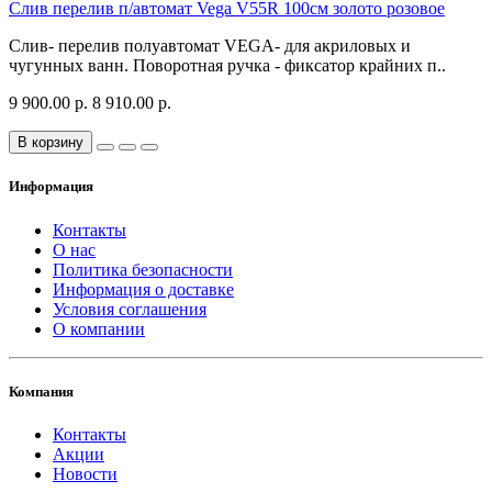
Слив перелив п/автомат Vega V55R 100см золото розовое
Слив- перелив полуавтомат VEGA- для акриловых и
чугунных ванн. Поворотная ручка - фиксатор крайних п..
9 900.00 р.
8 910.00 р.
В корзину
Информация
Контакты
О нас
Политика безопасности
Информация о доставке
Условия соглашения
О компании
Компания
Контакты
Акции
Новости