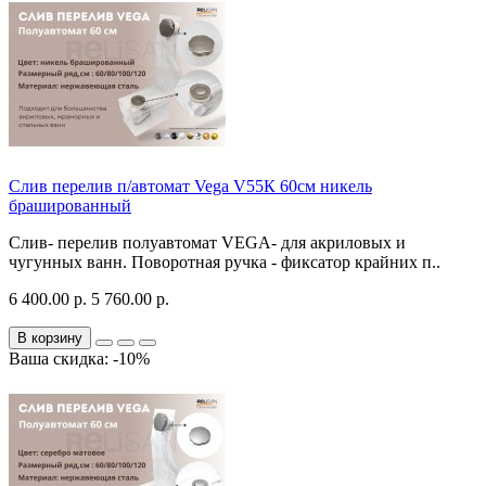
Слив перелив п/автомат Vega V55К 60см никель
брашированный
Слив- перелив полуавтомат VEGA- для акриловых и
чугунных ванн. Поворотная ручка - фиксатор крайних п..
6 400.00 р.
5 760.00 р.
В корзину
Ваша скидка: -10%