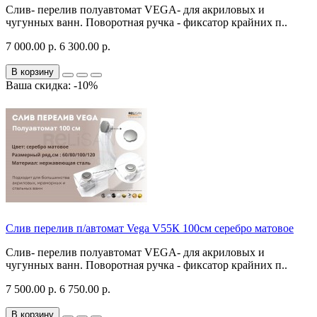
Слив- перелив полуавтомат VEGA- для акриловых и
чугунных ванн. Поворотная ручка - фиксатор крайних п..
7 000.00 р.
6 300.00 р.
В корзину
Ваша скидка: -10%
Слив перелив п/автомат Vega V55К 100см серебро матовое
Слив- перелив полуавтомат VEGA- для акриловых и
чугунных ванн. Поворотная ручка - фиксатор крайних п..
7 500.00 р.
6 750.00 р.
В корзину