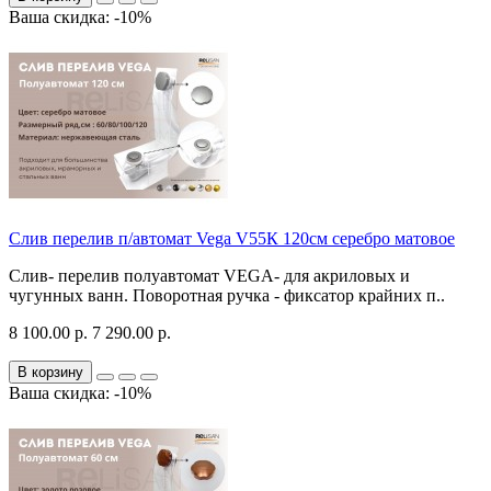
Ваша скидка: -10%
Слив перелив п/автомат Vega V55К 120см серебро матовое
Слив- перелив полуавтомат VEGA- для акриловых и
чугунных ванн. Поворотная ручка - фиксатор крайних п..
8 100.00 р.
7 290.00 р.
В корзину
Ваша скидка: -10%