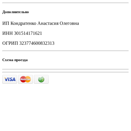
Дополнительно
ИП Кондратенко Анастасия Олеговна
ИНН 301514171621
ОГРИП 323774600832313
Схема проезда