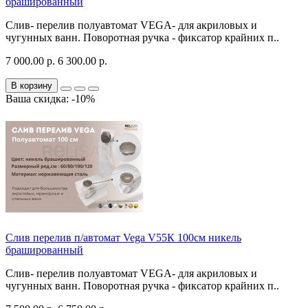
брашированный
Слив- перелив полуавтомат VEGA- для акриловых и
чугунных ванн. Поворотная ручка - фиксатор крайних п..
7 000.00 р.
6 300.00 р.
В корзину
Ваша скидка: -10%
Слив перелив п/автомат Vega V55К 100см никель
брашированный
Слив- перелив полуавтомат VEGA- для акриловых и
чугунных ванн. Поворотная ручка - фиксатор крайних п..