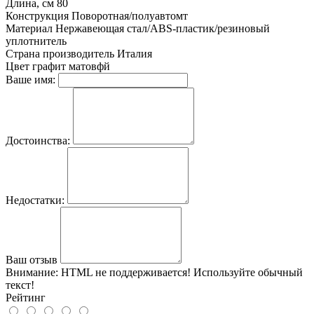
Длина, см
80
Конструкция
Поворотная/полуавтомт
Материал
Нержавеющая стал/ABS-пластик/резиновый
уплотнитель
Страна производитель
Италия
Цвет
графит матовфй
Ваше имя:
Достоинства:
Недостатки:
Ваш отзыв
Внимание:
HTML не поддерживается! Используйте обычный
текст!
Рейтинг