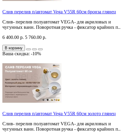
Слив перелив п/автомат Vega V55R 60см бронза глянец
Слив- перелив полуавтомат VEGA- для акриловых и
чугунных ванн. Поворотная ручка - фиксатор крайних п..
6 400.00 р.
5 760.00 р.
В корзину
Ваша скидка: -10%
Слив перелив п/автомат Vega V55R 60см золото глянец
Слив- перелив полуавтомат VEGA- для акриловых и
чугунных ванн. Поворотная ручка - фиксатор крайних п..