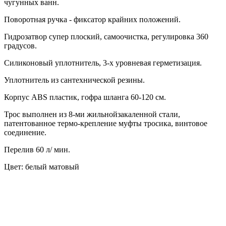
чугунных ванн.
Поворотная ручка - фиксатор крайних положений.
Гидрозатвор супер плоский, самоочистка, регулировка 360
градусов.
Силиконовый уплотнитель, 3-х уровневая герметизация.
Уплотнитель из сантехнической резины.
Корпус ABS пластик, гофра шланга 60-120 см.
Трос выполнен из 8-ми жильнойзакаленной стали,
патентованное термо-крепление муфты тросика, винтовое
соединение.
Перелив 60 л/ мин.
Цвет: белый матовый