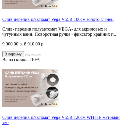
Слив перелив п/автомат Vega V55R 100см золото глянец
Слив- перелив полуавтомат VEGA- для акриловых и
чугунных ванн. Поворотная ручка - фиксатор крайних п..
9 900.00 р.
8 910.00 р.
В корзину
Ваша скидка: -10%
Слив перелив п/автомат Vega V55R 120см WHITE матовый
эко