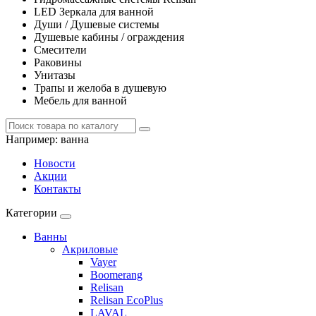
LED Зеркала для ванной
Души / Душевые системы
Душевые кабины / ограждения
Смесители
Раковины
Унитазы
Трапы и желоба в душевую
Мебель для ванной
Например:
ванна
Новости
Акции
Контакты
Категории
Ванны
Акриловые
Vayer
Boomerang
Relisan
Relisan EcoPlus
LAVAL