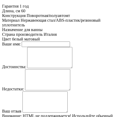
Гарантия
1 год
Длина, см
60
Конструкция
Поворотная/полуавтомт
Материал
Нержавеющая стал/ABS-пластик/резиновый
уплотнитель
Назначение
для ванны
Страна производитель
Италия
Цвет
белый матовый
Ваше имя:
Достоинства:
Недостатки:
Ваш отзыв
Внимание:
HTML не поддерживается! Используйте обычный