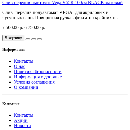
Слив перелив п/автомат Vega V55К 100см BLACK матовый
Слив- перелив полуавтомат VEGA- для акриловых и
чугунных ванн. Поворотная ручка - фиксатор крайних п..
7 500.00 р.
6 750.00 р.
В корзину
Информация
Контакты
О нас
Политика безопасности
Информация о доставке
Условия соглашения
О компании
Компания
Контакты
Акции
Новости