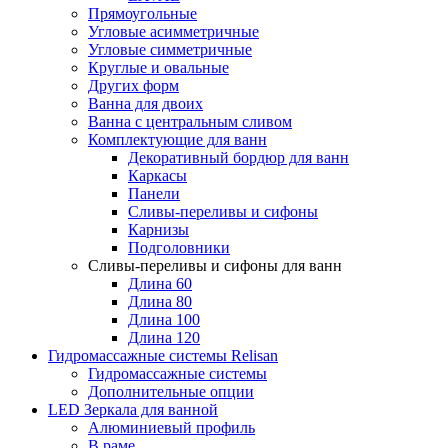
Прямоугольные
Угловые асимметричные
Угловые симметричные
Круглые и овальные
Других форм
Ванна для двоих
Ванна с центральным сливом
Комплектующие для ванн
Декоративный бордюр для ванн
Каркасы
Панели
Сливы-переливы и сифоны
Карнизы
Подголовники
Сливы-переливы и сифоны для ванн
Длина 60
Длина 80
Длина 100
Длина 120
Гидромассажные системы Relisan
Гидромассажные системы
Дополнительные опции
LED Зеркала для ванной
Алюминиевый профиль
В раме