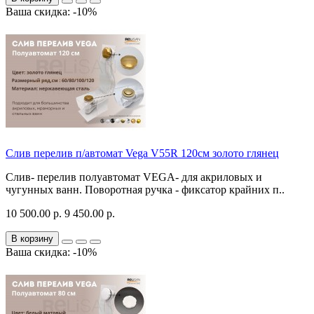
Ваша скидка: -10%
Слив перелив п/автомат Vega V55R 120см золото глянец
Слив- перелив полуавтомат VEGA- для акриловых и
чугунных ванн. Поворотная ручка - фиксатор крайних п..
10 500.00 р.
9 450.00 р.
В корзину
Ваша скидка: -10%