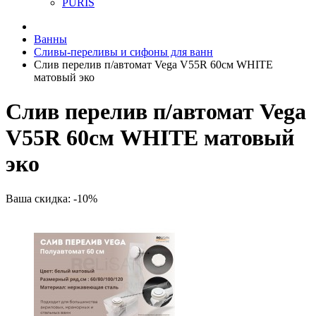
PURIS
Ванны
Сливы-переливы и сифоны для ванн
Слив перелив п/автомат Vega V55R 60см WHITE
матовый эко
Слив перелив п/автомат Vega
V55R 60см WHITE матовый
эко
Ваша скидка: -10%