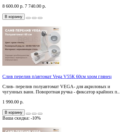
8 600.00 р.
7 740.00 р.
В корзину
Слив перелив п/автомат Vega V55К 60см хром глянец
Слив- перелив полуавтомат VEGA- для акриловых и
чугунных ванн. Поворотная ручка - фиксатор крайних п..
1 990.00 р.
В корзину
Ваша скидка: -10%