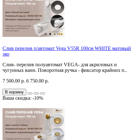
Слив перелив п/автомат Vega V55R 100см WHITE матовый
эко
Слив- перелив полуавтомат VEGA- для акриловых и
чугунных ванн. Поворотная ручка - фиксатор крайних п..
7 500.00 р.
6 750.00 р.
В корзину
Ваша скидка: -10%