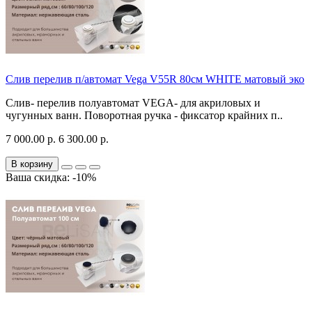
Слив перелив п/автомат Vega V55R 80см WHITE матовый эко
Слив- перелив полуавтомат VEGA- для акриловых и
чугунных ванн. Поворотная ручка - фиксатор крайних п..
7 000.00 р.
6 300.00 р.
В корзину
Ваша скидка: -10%