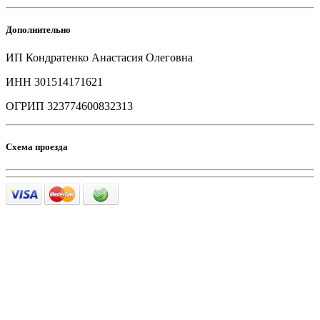
Дополнительно
ИП Кондратенко Анастасия Олеговна
ИНН 301514171621
ОГРИП 323774600832313
Схема проезда