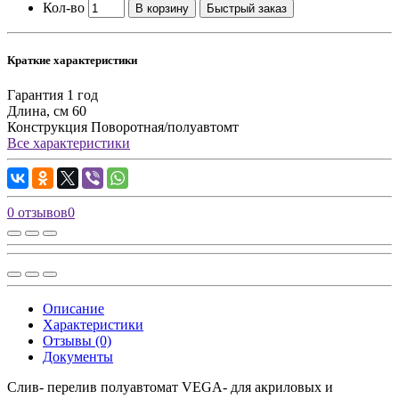
Кол-во
В корзину
Быстрый заказ
Краткие характеристики
Гарантия
1 год
Длина, см
60
Конструкция
Поворотная/полуавтомт
Все характеристики
0 отзывов
0
Описание
Характеристики
Отзывы (0)
Документы
Слив- перелив полуавтомат VEGA- для акриловых и