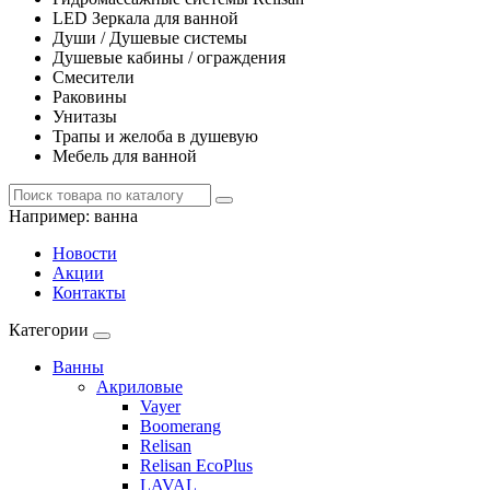
LED Зеркала для ванной
Души / Душевые системы
Душевые кабины / ограждения
Смесители
Раковины
Унитазы
Трапы и желоба в душевую
Мебель для ванной
Например:
ванна
Новости
Акции
Контакты
Категории
Ванны
Акриловые
Vayer
Boomerang
Relisan
Relisan EcoPlus
LAVAL