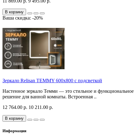
11 869.00 р.
9 495.00 р.
В корзину
Ваша скидка: -20%
Зеркало Relisan TEMMY 600х800 с подсветкой
Настенное зеркало Темми — это стильное и функциональное
решение для ванной комнаты. Встроенная ..
12 764.00 р.
10 211.00 р.
В корзину
Информация