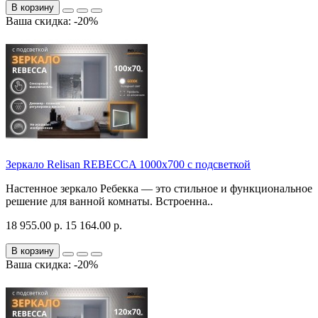
В корзину
Ваша скидка: -20%
Зеркало Relisan REBECCA 1000х700 с подсветкой
Настенное зеркало Ребекка — это стильное и функциональное
решение для ванной комнаты. Встроенна..
18 955.00 р.
15 164.00 р.
В корзину
Ваша скидка: -20%