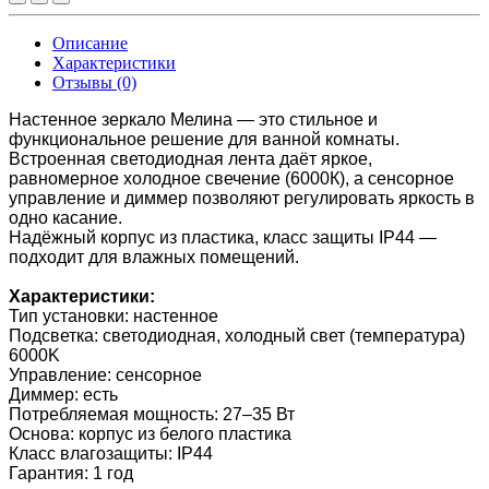
Описание
Характеристики
Отзывы (0)
Настенное зеркало Мелина
— это стильное и
функциональное решение для ванной комнаты.
Встроенная
светодиодная лента
даёт яркое,
равномерное
холодное свечение (6000К)
, а
сенсорное
управление и диммер
позволяют регулировать яркость в
одно касание.
Надёжный
корпус из пластика
, класс защиты
IP44
—
подходит для влажных помещений.
Характеристики:
Тип установки:
настенное
Подсветка:
светодиодная, холодный свет (температура)
6000K
Управление:
сенсорное
Диммер:
есть
Потребляемая мощность:
27–35 Вт
Основа:
корпус из белого пластика
Класс влагозащиты:
IP44
Гарантия:
1 год