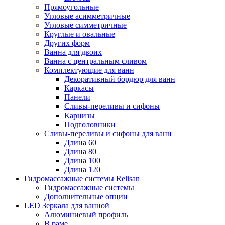
Прямоугольные
Угловые асимметричные
Угловые симметричные
Круглые и овальные
Других форм
Ванна для двоих
Ванна с центральным сливом
Комплектующие для ванн
Декоративный бордюр для ванн
Каркасы
Панели
Сливы-переливы и сифоны
Карнизы
Подголовники
Сливы-переливы и сифоны для ванн
Длина 60
Длина 80
Длина 100
Длина 120
Гидромассажные системы Relisan
Гидромассажные системы
Дополнительные опции
LED Зеркала для ванной
Алюминиевый профиль
В раме