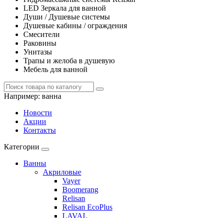
LED Зеркала для ванной
Души / Душевые системы
Душевые кабины / ограждения
Смесители
Раковины
Унитазы
Трапы и желоба в душевую
Мебель для ванной
Например:
ванна
Новости
Акции
Контакты
Категории
Ванны
Акриловые
Vayer
Boomerang
Relisan
Relisan EcoPlus
LAVAL