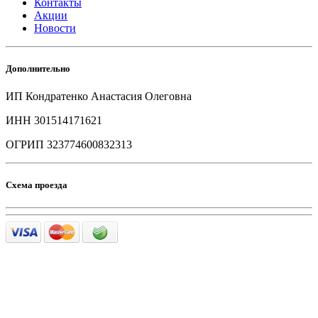
Контакты
Акции
Новости
Дополнительно
ИП Кондратенко Анастасия Олеговна
ИНН 301514171621
ОГРИП 323774600832313
Схема проезда