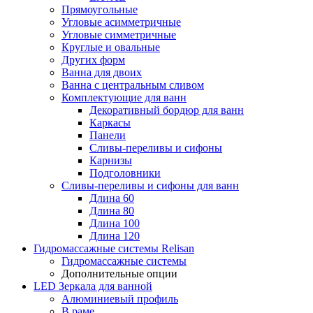
Прямоугольные
Угловые асимметричные
Угловые симметричные
Круглые и овальные
Других форм
Ванна для двоих
Ванна с центральным сливом
Комплектующие для ванн
Декоративный бордюр для ванн
Каркасы
Панели
Сливы-переливы и сифоны
Карнизы
Подголовники
Сливы-переливы и сифоны для ванн
Длина 60
Длина 80
Длина 100
Длина 120
Гидромассажные системы Relisan
Гидромассажные системы
Дополнительные опции
LED Зеркала для ванной
Алюминиевый профиль
В раме