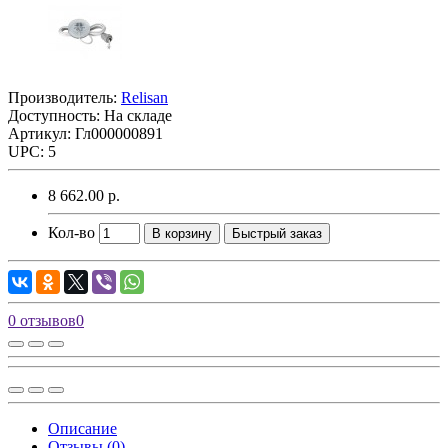
Производитель:
Relisan
Доступность: На складе
Артикул: Гл000000891
UPC: 5
8 662.00 р.
Кол-во
В корзину
Быстрый заказ
0 отзывов
0
Описание
Отзывы (0)