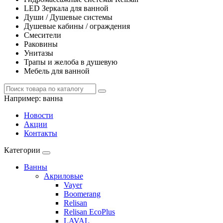
LED Зеркала для ванной
Души / Душевые системы
Душевые кабины / ограждения
Смесители
Раковины
Унитазы
Трапы и желоба в душевую
Мебель для ванной
Например:
ванна
Новости
Акции
Контакты
Категории
Ванны
Акриловые
Vayer
Boomerang
Relisan
Relisan EcoPlus
LAVAL