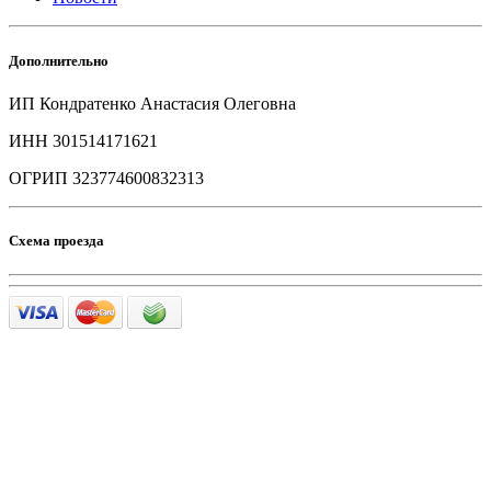
Дополнительно
ИП Кондратенко Анастасия Олеговна
ИНН 301514171621
ОГРИП 323774600832313
Схема проезда