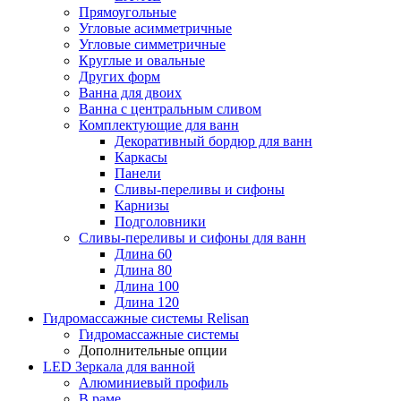
Прямоугольные
Угловые асимметричные
Угловые симметричные
Круглые и овальные
Других форм
Ванна для двоих
Ванна с центральным сливом
Комплектующие для ванн
Декоративный бордюр для ванн
Каркасы
Панели
Сливы-переливы и сифоны
Карнизы
Подголовники
Сливы-переливы и сифоны для ванн
Длина 60
Длина 80
Длина 100
Длина 120
Гидромассажные системы Relisan
Гидромассажные системы
Дополнительные опции
LED Зеркала для ванной
Алюминиевый профиль
В раме