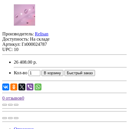
Производитель:
Relisan
Доступность: На складе
Артикул: Гл000024787
UPC: 10
26 408.00 р.
Кол-во
В корзину
Быстрый заказ
0 отзывов
0