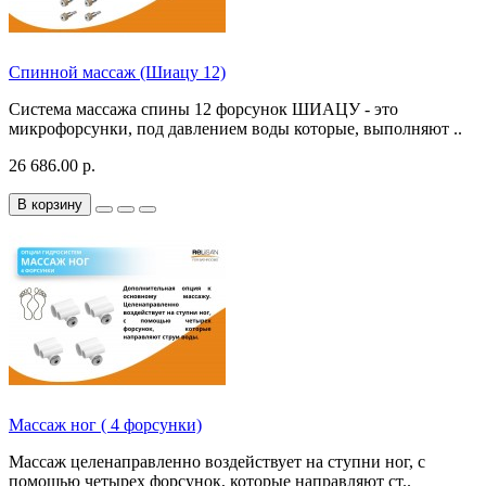
Спинной массаж (Шиацу 12)
Система массажа спины 12 форсунок ШИАЦУ - это
микрофорсунки, под давлением воды которые, выполняют ..
26 686.00 р.
В корзину
Массаж ног ( 4 форсунки)
Массаж целенаправленно воздействует на ступни ног, с
помощью четырех форсунок, которые направляют ст..